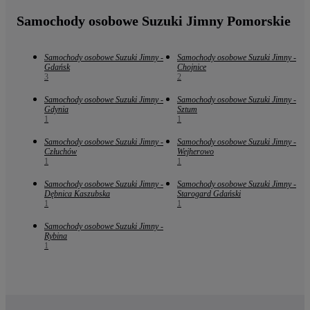
Samochody osobowe Suzuki Jimny Pomorskie
Samochody osobowe Suzuki Jimny -
Samochody osobowe Suzuki Jimny -
Gdańsk
Chojnice
3
2
Samochody osobowe Suzuki Jimny -
Samochody osobowe Suzuki Jimny -
Gdynia
Sztum
1
1
Samochody osobowe Suzuki Jimny -
Samochody osobowe Suzuki Jimny -
Człuchów
Wejherowo
1
1
Samochody osobowe Suzuki Jimny -
Samochody osobowe Suzuki Jimny -
Dębnica Kaszubska
Starogard Gdański
1
1
Samochody osobowe Suzuki Jimny -
Rybina
1