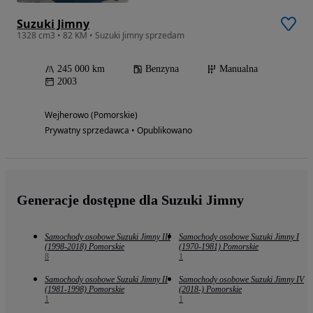
Suzuki Jimny
1328 cm3 • 82 KM • Suzuki Jimny sprzedam
245 000 km
Benzyna
Manualna
2003
Wejherowo (Pomorskie)
Prywatny sprzedawca • Opublikowano
Generacje dostępne dla Suzuki Jimny
Samochody osobowe Suzuki Jimny III
Samochody osobowe Suzuki Jimny I
(1998-2018) Pomorskie
(1970-1981) Pomorskie
8
1
Samochody osobowe Suzuki Jimny II
Samochody osobowe Suzuki Jimny IV
(1981-1998) Pomorskie
(2018-) Pomorskie
1
1