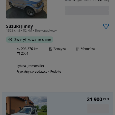
Suzuki Jimny
1328 cm3 • 82 KM • Bezwypadkowy
Zweryfikowane dane
206 376 km
Benzyna
Manualna
2004
Rybina (Pomorskie)
Prywatny sprzedawca • Podbite
21 900
PLN