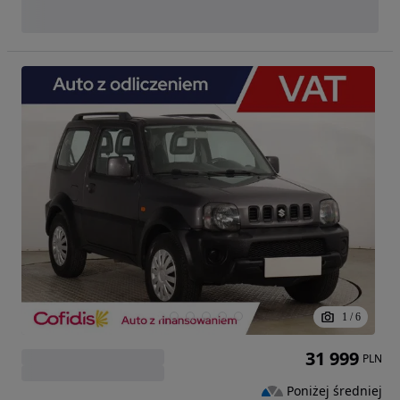
1
/
6
31 999
PLN
Poniżej średniej