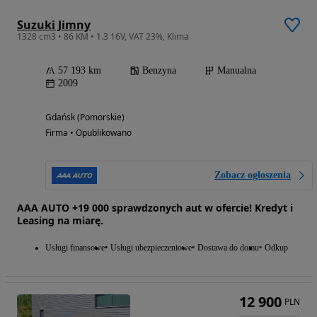
Suzuki Jimny
1328 cm3 • 86 KM • 1.3 16V, VAT 23%, Klima
57 193 km
Benzyna
Manualna
2009
Gdańsk (Pomorskie)
Firma • Opublikowano
Zobacz ogłoszenia
AAA AUTO +19 000 sprawdzonych aut w ofercie! Kredyt i
Leasing na miarę.
Usługi finansowe
Usługi ubezpieczeniowe
Dostawa do domu
Odkup
12 900
PLN