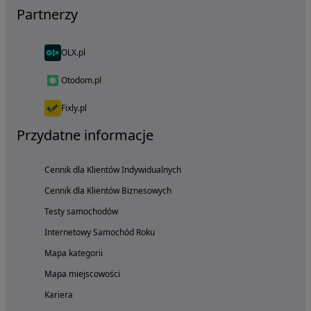
Partnerzy
OLX.pl
Otodom.pl
Fixly.pl
Przydatne informacje
Cennik dla Klientów Indywidualnych
Cennik dla Klientów Biznesowych
Testy samochodów
Internetowy Samochód Roku
Mapa kategorii
Mapa miejscowości
Kariera