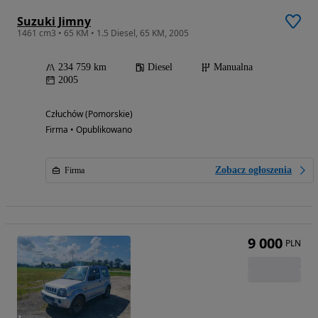
Suzuki Jimny
1461 cm3 • 65 KM • 1.5 Diesel, 65 KM, 2005
234 759 km
Diesel
Manualna
2005
Człuchów (Pomorskie)
Firma • Opublikowano
Zobacz ogłoszenia
Firma
9 000
PLN