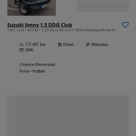
Suzuki Jimny 1.5 DDiS Club
1461 cm3 • 86 KM • 1,5D Benz 86 KUCY Klima Bezwypadkowy 4/4 Niemcy
175 887 km
Diesel
Manualna
2006
Chojnice (Pomorskie)
Firma • Podbite