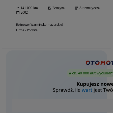
141 000 km
Benzyna
Automatyczna
2002
Różnowo (Warmińsko-mazurskie)
Firma • Podbite
ok. 40 000 aut wycenian
Kupujesz nowe
Sprawdź, ile
wart
jest Twó