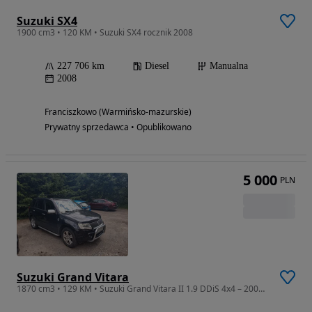
Suzuki SX4
1900 cm3 • 120 KM • Suzuki SX4 rocznik 2008
227 706 km
Diesel
Manualna
2008
Franciszkowo (Warmińsko-mazurskie)
Prywatny sprzedawca • Opublikowano
5 000
PLN
Suzuki Grand Vitara
1870 cm3 • 129 KM • Suzuki Grand Vitara II 1.9 DDiS 4x4 – 2007 r. – uszkodzona