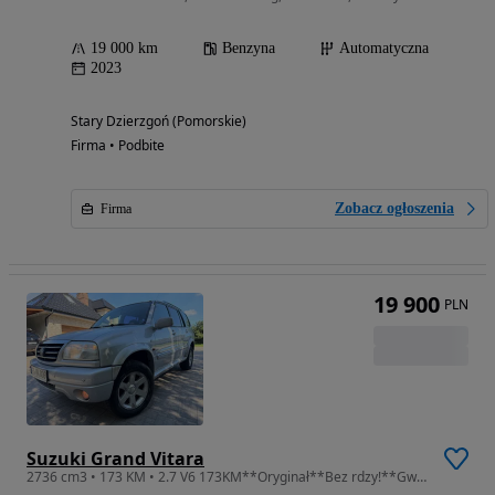
19 000 km
Benzyna
Automatyczna
2023
Stary Dzierzgoń (Pomorskie)
Firma • Podbite
Zobacz ogłoszenia
Firma
19 900
PLN
Suzuki Grand Vitara
2736 cm3 • 173 KM • 2.7 V6 173KM**Oryginał**Bez rdzy!**Gwarancja