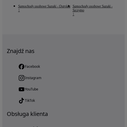
Samochody osobowe Suzuki - Ostróda
Samochody osobowe Suzuki -
1
Szczytno
1
Znajdź nas
Facebook
Instagram
YouTube
TikTok
Obsługa klienta