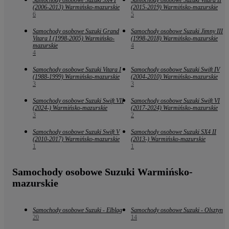
(2006-2013) Warmińsko-mazurskie
(2015-2019) Warmińsko-mazurskie
6
5
Samochody osobowe Suzuki Grand
Samochody osobowe Suzuki Jimny III
Vitara I (1998-2005) Warmińsko-
(1998-2018) Warmińsko-mazurskie
mazurskie
4
4
Samochody osobowe Suzuki Vitara I
Samochody osobowe Suzuki Swift IV
(1988-1999) Warmińsko-mazurskie
(2004-2010) Warmińsko-mazurskie
3
3
Samochody osobowe Suzuki Swift VII
Samochody osobowe Suzuki Swift VI
(2024-) Warmińsko-mazurskie
(2017-2024) Warmińsko-mazurskie
3
2
Samochody osobowe Suzuki Swift V
Samochody osobowe Suzuki SX4 II
(2010-2017) Warmińsko-mazurskie
(2013-) Warmińsko-mazurskie
1
1
Samochody osobowe Suzuki Warmińsko-
mazurskie
Samochody osobowe Suzuki - Elbląg
Samochody osobowe Suzuki - Olsztyn
20
14