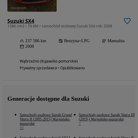
Suzuki SX4
1586 cm3 • 79 KM • samochód osobowy Suzuki SX4 rok: 2008
237 586 km
Benzyna+LPG
Manualna
2008
Wąbrzeźno (Kujawsko-pomorskie)
Prywatny sprzedawca • Opublikowano
Generacje dostępne dla Suzuki
Samochody osobowe Suzuki Grand
Samochody osobowe Suzuki Vitara III
Vitara II (2005-2015) Warmińsko-
(2019-) Warmińsko-mazurskie
mazurskie
7
10
Samochody osobowe Suzuki SX4 I
Samochody osobowe Suzuki Vitara II