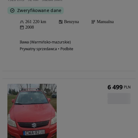
Zweryfikowane dane
261 220 km
Benzyna
Manualna
2008
Iława (Warmińsko-mazurskie)
Prywatny sprzedawca • Podbite
6 499
PLN