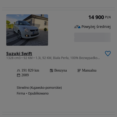
14 900
PLN
Powyżej średniej
Suzuki Swift
1328 cm3 • 92 KM • 1.3i, 92 KM, Biała Perła, 100% Bezwypadkowy, Nawigacja, Alufelgi R16
191 829 km
Benzyna
Manualna
2009
Skrwilno (Kujawsko-pomorskie)
Firma • Opublikowano