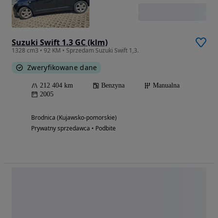
Suzuki Swift 1.3 GC (klm)
1328 cm3 • 92 KM • Sprzedam Suzuki Swift 1,3.
Zweryfikowane dane
212 404 km
Benzyna
Manualna
2005
Brodnica (Kujawsko-pomorskie)
Prywatny sprzedawca • Podbite