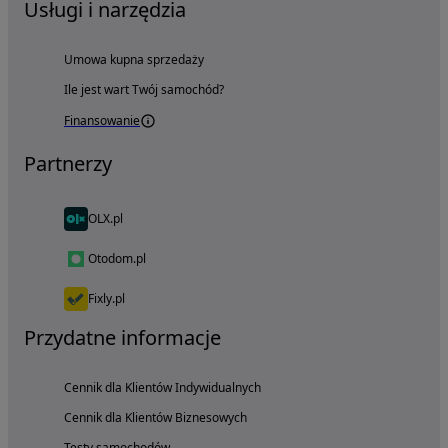
Usługi i narzędzia
Umowa kupna sprzedaży
Ile jest wart Twój samochód?
Finansowanie
Partnerzy
OLX.pl
Otodom.pl
Fixly.pl
Przydatne informacje
Cennik dla Klientów Indywidualnych
Cennik dla Klientów Biznesowych
Testy samochodów