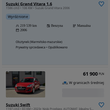
Suzuki Grand Vitara 1.6
1586 cm3 • 106 KM • Suzuki Grand Vitara 2006
Wyróżnione
219 539 km
Benzyna
Manualna
2006
Olsztynek (Warmińsko-mazurskie)
Prywatny sprzedawca • Opublikowano
61 900
PLN
W granicach średniej
Suzuki Swift
1197 cm3 • 83 KM • 2023r, Niski Przebieg, AUTOMAT, Idealny STAN!!!