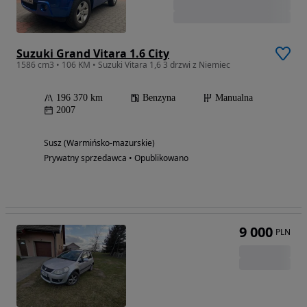
Suzuki Grand Vitara 1.6 City
1586 cm3 • 106 KM • Suzuki Vitara 1,6 3 drzwi z Niemiec
196 370 km
Benzyna
Manualna
2007
Susz (Warmińsko-mazurskie)
Prywatny sprzedawca • Opublikowano
9 000
PLN