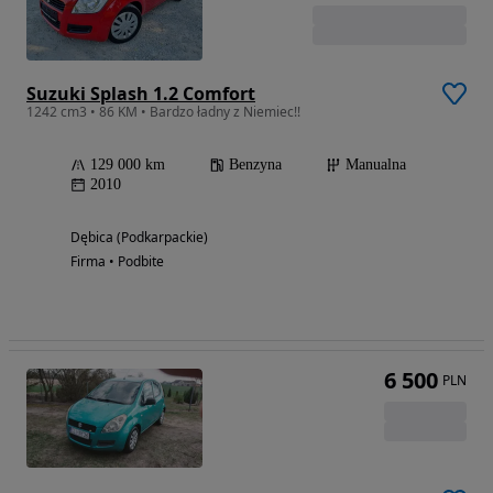
Suzuki Splash 1.2 Comfort
1242 cm3 • 86 KM • Bardzo ładny z Niemiec!!
129 000 km
Benzyna
Manualna
2010
Dębica (Podkarpackie)
Firma • Podbite
6 500
PLN