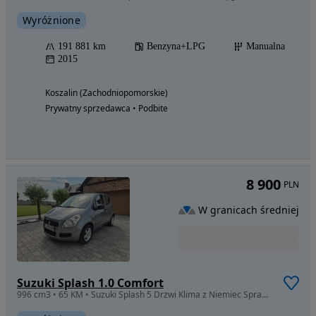
Wyróżnione
191 881 km
Benzyna+LPG
Manualna
2015
Koszalin (Zachodniopomorskie)
Prywatny sprzedawca • Podbite
8 900
PLN
W granicach średniej
Suzuki Splash 1.0 Comfort
996 cm3 • 65 KM • Suzuki Splash 5 Drzwi Klima z Niemiec Sprawdz