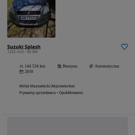
Suzuki Splash
1242 cm3 • 86 KM
144 534 km
Benzyna
Automatyczna
2010
Mińsk Mazowiecki (Mazowieckie)
Prywatny sprzedawca • Opublikowano