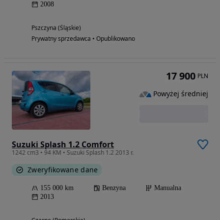
2008
Pszczyna (Śląskie)
Prywatny sprzedawca • Opublikowano
17 900
PLN
Powyżej średniej
Suzuki Splash 1.2 Comfort
1242 cm3 • 94 KM • Suzuki Splash 1.2 2013 r.
Zweryfikowane dane
155 000 km
Benzyna
Manualna
2013