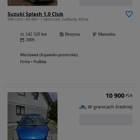
Suzuki Splash 1.0 Club
996 cm3 • 65 KM • 1 właściciel, Zadbany, Klima
142 520 km
Benzyna
Manualna
2009
Włocławek (Kujawsko-pomorskie)
Firma • Podbite
10 900
PLN
W granicach średniej