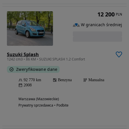
12 200
PLN
W granicach średniej
Suzuki Splash
1242 cm3 • 86 KM • SUZUKI SPLASH 1.2 Comfort
Zweryfikowane dane
92 770 km
Benzyna
Manualna
2008
Warszawa (Mazowieckie)
Prywatny sprzedawca • Podbite