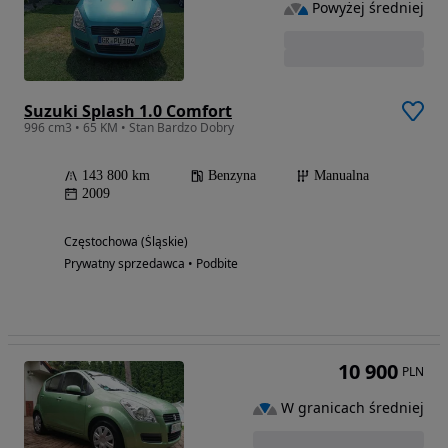
Powyżej średniej
Suzuki Splash 1.0 Comfort
996 cm3 • 65 KM • Stan Bardzo Dobry
143 800 km
Benzyna
Manualna
2009
Częstochowa (Śląskie)
Prywatny sprzedawca • Podbite
10 900
PLN
W granicach średniej