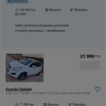
Wyróżnione
158 000 km
Benzyna
Manualna
2009
Nakło nad Notecią (Kujawsko-pomorskie)
Prywatny sprzedawca • Opublikowano
31 999
PLN
Suzuki Splash
1242 cm3 • 94 KM • 2014 tylko 77 tys km super stan salon Polska
77 000 km
Benzyna
Manualna