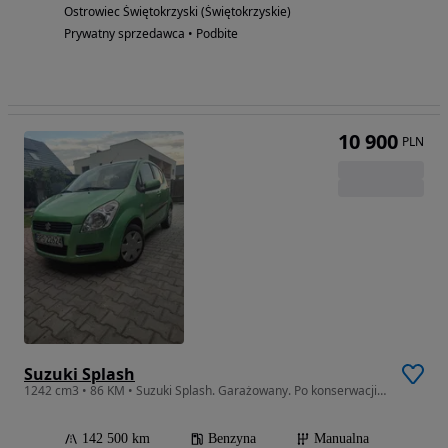
Ostrowiec Świętokrzyski (Świętokrzyskie)
Prywatny sprzedawca • Podbite
10 900
PLN
Suzuki Splash
1242 cm3 • 86 KM • Suzuki Splash. Garażowany. Po konserwacji podwozia. Zadbany. Drugi właściciel.
142 500 km
Benzyna
Manualna