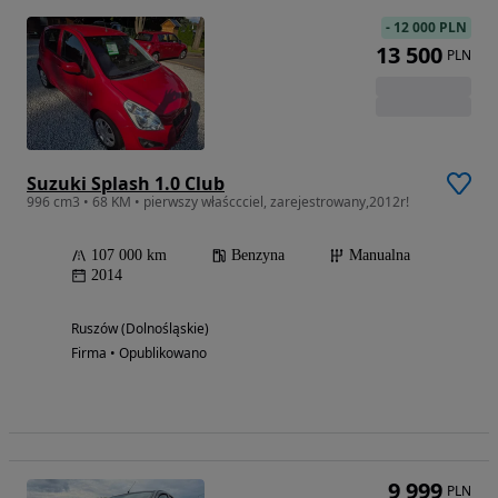
-
12 000 PLN
13 500
PLN
Suzuki Splash 1.0 Club
996 cm3 • 68 KM • pierwszy właśccciel, zarejestrowany,2012r!
107 000 km
Benzyna
Manualna
2014
Ruszów (Dolnośląskie)
Firma • Opublikowano
9 999
PLN