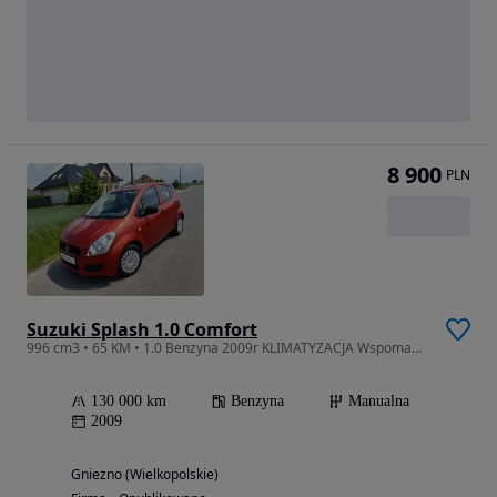
8 900
PLN
Suzuki Splash 1.0 Comfort
996 cm3 • 65 KM • 1.0 Benzyna 2009r KLIMATYZACJA Wspomaganie Niemcy Opłaty Zamiana
130 000 km
Benzyna
Manualna
2009
Gniezno (Wielkopolskie)