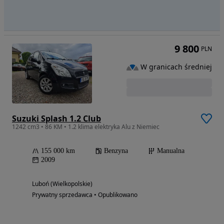
9 800
PLN
W granicach średniej
Suzuki Splash 1.2 Club
1242 cm3 • 86 KM • 1.2 klima elektryka Alu z Niemiec
155 000 km
Benzyna
Manualna
2009
Luboń (Wielkopolskie)
Prywatny sprzedawca • Opublikowano