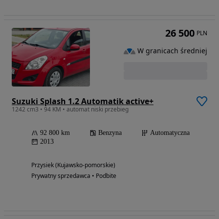
26 500
PLN
W granicach średniej
Suzuki Splash 1.2 Automatik active+
1242 cm3 • 94 KM • automat niski przebieg
92 800 km
Benzyna
Automatyczna
2013
Przysiek (Kujawsko-pomorskie)
Prywatny sprzedawca • Podbite