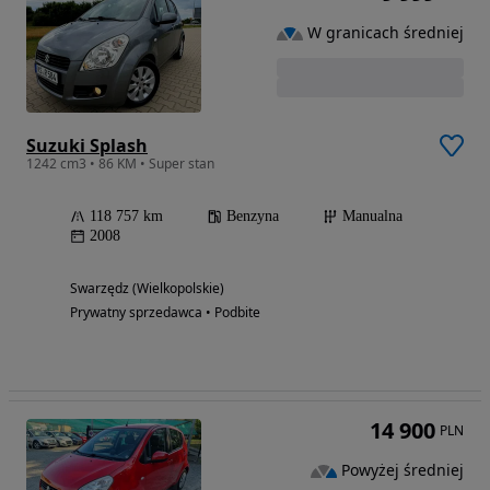
W granicach średniej
Suzuki Splash
1242 cm3 • 86 KM • Super stan
118 757 km
Benzyna
Manualna
2008
Swarzędz (Wielkopolskie)
Prywatny sprzedawca • Podbite
14 900
PLN
Powyżej średniej