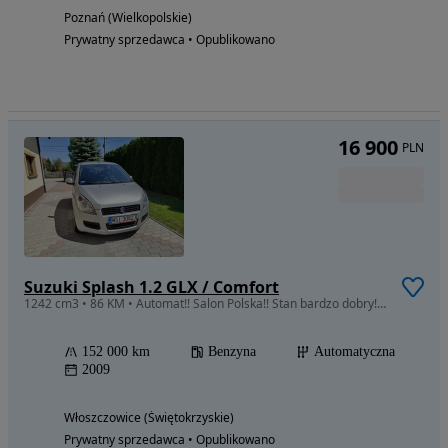
Poznań (Wielkopolskie)
Prywatny sprzedawca • Opublikowano
16 900
PLN
Suzuki Splash 1.2 GLX / Comfort
1242 cm3 • 86 KM • Automat!! Salon Polska!! Stan bardzo dobry!! Klima!!
152 000 km
Benzyna
Automatyczna
2009
Włoszczowice (Świętokrzyskie)
Prywatny sprzedawca • Opublikowano