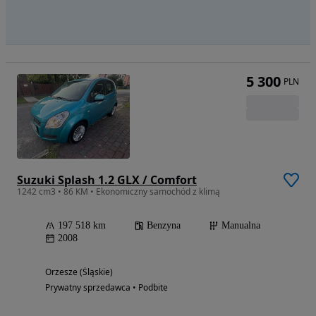
5 300
PLN
Suzuki Splash 1.2 GLX / Comfort
1242 cm3 • 86 KM • Ekonomiczny samochód z klimą
197 518 km
Benzyna
Manualna
2008
Orzesze (Śląskie)
Prywatny sprzedawca • Podbite