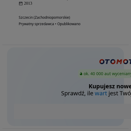
2013
Szczecin (Zachodniopomorskie)
Prywatny sprzedawca • Opublikowano
ok. 40 000 aut wycenian
Kupujesz nowe
Sprawdź, ile
wart
jest Twó