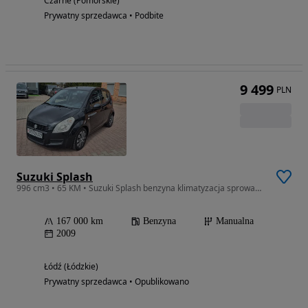
Czarne (Pomorskie)
Prywatny sprzedawca • Podbite
9 499
PLN
Suzuki Splash
996 cm3 • 65 KM • Suzuki Splash benzyna klimatyzacja sprowadzony do rejeatracji
167 000 km
Benzyna
Manualna
2009
Łódź (Łódzkie)
Prywatny sprzedawca • Opublikowano