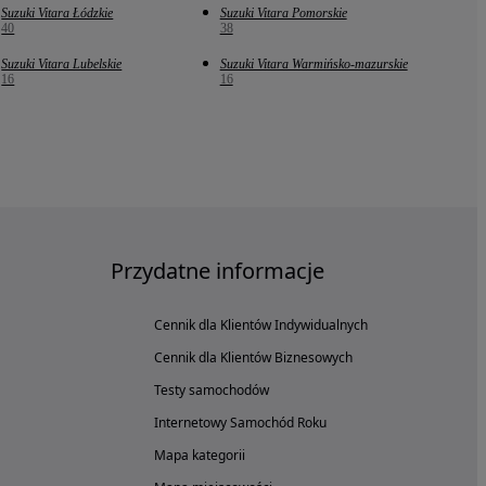
Suzuki Vitara Łódzkie
Suzuki Vitara Pomorskie
40
38
Suzuki Vitara Lubelskie
Suzuki Vitara Warmińsko-mazurskie
16
16
Przydatne informacje
Cennik dla Klientów Indywidualnych
Cennik dla Klientów Biznesowych
Testy samochodów
Internetowy Samochód Roku
Mapa kategorii