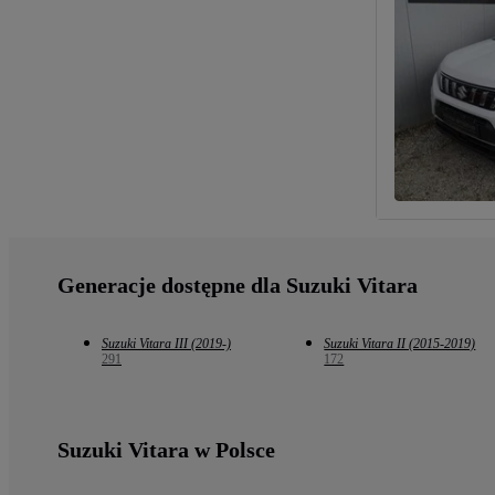
Generacje dostępne dla Suzuki Vitara
Suzuki Vitara III (2019-)
Suzuki Vitara II (2015-2019)
291
172
Suzuki Vitara w Polsce