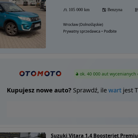
105 000 km
Benzyna
Wrocław (Dolnośląskie)
Prywatny sprzedawca • Podbite
ok. 40 000 aut wycenianych 
Kupujesz nowe auto?
Sprawdź, ile
wart
jest 
Suzuki Vitara 1.4 Boosterjet Prem