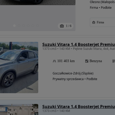
Olesno (Małopols
Firma • Podbite
Firma
1
/
6
Suzuki Vitara 1.4 Boosterjet Prem
101 403 km
Benzyna
Goczałkowice-Zdrój (Śląskie)
Prywatny sprzedawca • Podbite
Suzuki Vitara 1.4 Boosterjet Prem
1373 cm3 • 140 KM