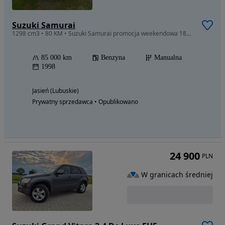
Suzuki Samurai
1298 cm3 • 80 KM • Suzuki Samurai promocja weekendowa 18900 z wyciągarką.
85 000 km
Benzyna
Manualna
1998
Jasień (Lubuskie)
Prywatny sprzedawca • Opublikowano
24 900
PLN
W granicach średniej