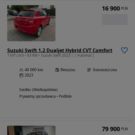
16 900
PLN
Suzuki Swift 1.2 Dualjet Hybrid CVT Comfort
1197 cm3 • 83 KM • Suzuki Swift 2023 | | Automat |
40 000 km
Benzyna
Automatyczna
2023
Siedlec (Wielkopolskie)
Prywatny sprzedawca • Podbite
79 900
PLN