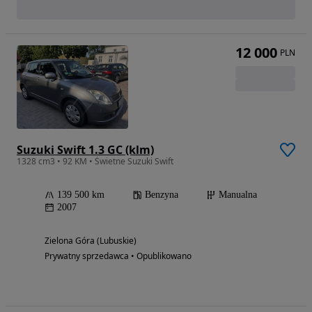
12 000
PLN
Suzuki Swift 1.3 GC (klm)
1328 cm3 • 92 KM • Świetne Suzuki Swift
139 500 km
Benzyna
Manualna
2007
Zielona Góra (Lubuskie)
Prywatny sprzedawca • Opublikowano