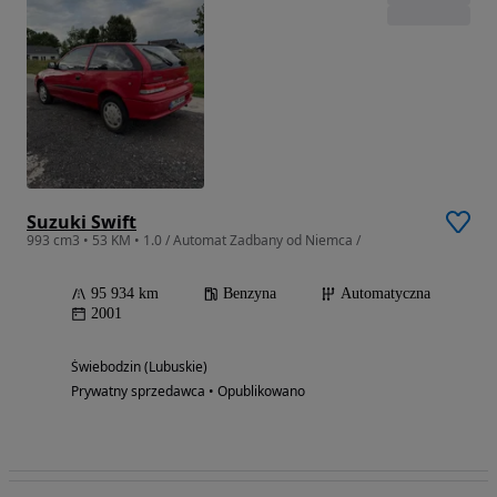
Suzuki Swift
993 cm3 • 53 KM • 1.0 / Automat Zadbany od Niemca /
95 934 km
Benzyna
Automatyczna
2001
Świebodzin (Lubuskie)
Prywatny sprzedawca • Opublikowano