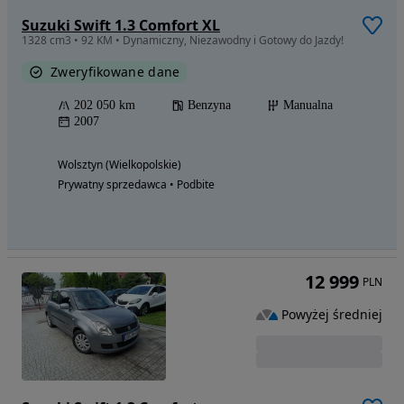
Suzuki Swift 1.3 Comfort XL
1328 cm3 • 92 KM • Dynamiczny, Niezawodny i Gotowy do Jazdy!
Zweryfikowane dane
202 050 km
Benzyna
Manualna
2007
Wolsztyn (Wielkopolskie)
Prywatny sprzedawca • Podbite
12 999
PLN
Powyżej średniej