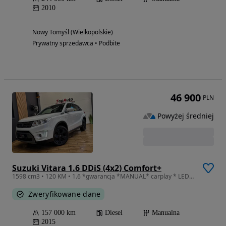
2010
Nowy Tomyśl (Wielkopolskie)
Prywatny sprzedawca • Podbite
46 900
PLN
Powyżej średniej
Suzuki Vitara 1.6 DDiS (4x2) Comfort+
1598 cm3 • 120 KM • 1.6 *gwarancja *MANUAL* carplay * LED * KAMERA * Bezwypadkowa*
Zweryfikowane dane
157 000 km
Diesel
Manualna
2015