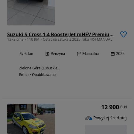
Suzuki S-Cross 1.4 BoosterJet mHEV Premium Plus SP 4WD
1373 cm3 • 110 KM • Ostatnia sztuka z 2025 roku 4X4 MANUAL
6 km
Benzyna
Manualna
2025
Zielona Góra (Lubuskie)
Firma • Opublikowano
12 900
PLN
Powyżej średniej