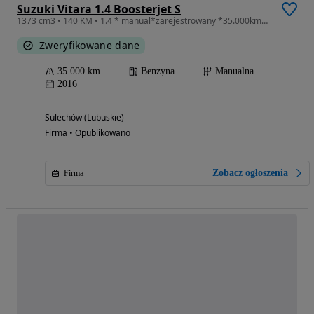
Suzuki Vitara 1.4 Boosterjet S
1373 cm3 • 140 KM • 1.4 * manual*zarejestrowany *35.000km* GWARANCJA * bezwypadkowy *
Zweryfikowane dane
35 000 km
Benzyna
Manualna
2016
Sulechów (Lubuskie)
Firma • Opublikowano
Zobacz ogłoszenia
Firma