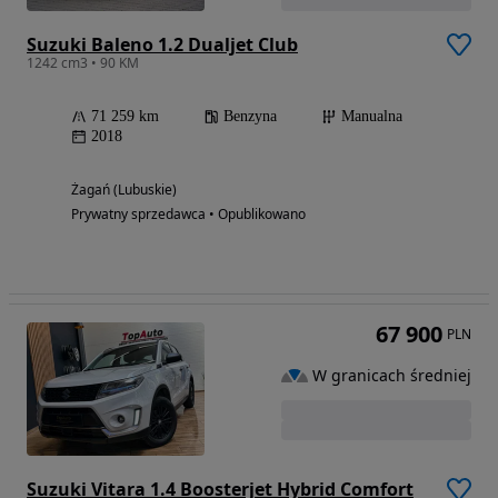
Suzuki Baleno 1.2 Dualjet Club
1242 cm3 • 90 KM
71 259 km
Benzyna
Manualna
2018
Żagań (Lubuskie)
Prywatny sprzedawca • Opublikowano
67 900
PLN
W granicach średniej
Suzuki Vitara 1.4 Boosterjet Hybrid Comfort