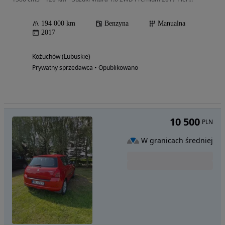
194 000 km
Benzyna
Manualna
2017
Kożuchów (Lubuskie)
Prywatny sprzedawca • Opublikowano
10 500
PLN
W granicach średniej