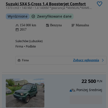
Suzuki SX4 S-Cross 1.4 Boosterjet Comfort
1373 cm3 • 140 KM • 1.4 140KM *gwarancja *MANUAL*KAMERA* Bezwypadkowy* NAVI *
Wyróżnione
Zweryfikowane dane
154 000 km
Benzyna
Manualna
2017
Sulechów (Lubuskie)
Firma • Podbite
Zobacz ogłoszenia
Firma
22 500
PLN
Poniżej średniej