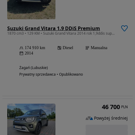
Suzuki Grand Vitara 1.9 DDiS Premium
1870 cm3 • 129 KM • Suzuki Grand Vitara 2014 rok 1,9ddis super stan
174 910 km
Diesel
Manualna
2014
Żagań (Lubuskie)
Prywatny sprzedawca • Opublikowano
46 700
PLN
Powyżej średniej