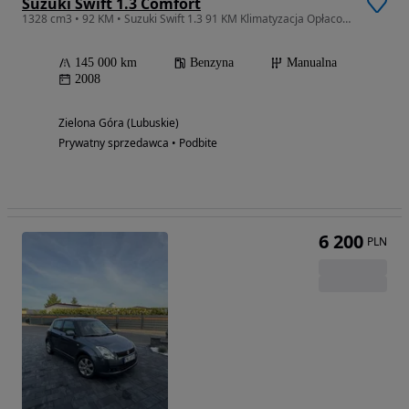
Suzuki Swift 1.3 Comfort
1328 cm3 • 92 KM • Suzuki Swift 1.3 91 KM Klimatyzacja Opłacony
145 000 km
Benzyna
Manualna
2008
Zielona Góra (Lubuskie)
Prywatny sprzedawca • Podbite
6 200
PLN