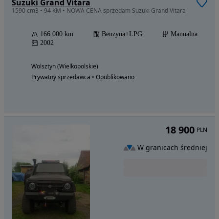
Suzuki Grand Vitara
1590 cm3 • 94 KM • NOWA CENA sprzedam Suzuki Grand Vitara
166 000 km
Benzyna+LPG
Manualna
2002
Wolsztyn (Wielkopolskie)
Prywatny sprzedawca • Opublikowano
18 900
PLN
W granicach średniej