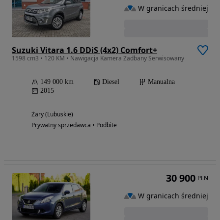
W granicach średniej
Suzuki Vitara 1.6 DDiS (4x2) Comfort+
1598 cm3 • 120 KM • Nawigacja Kamera Zadbany Serwisowany
149 000 km
Diesel
Manualna
2015
Żary (Lubuskie)
Prywatny sprzedawca • Podbite
30 900
PLN
W granicach średniej