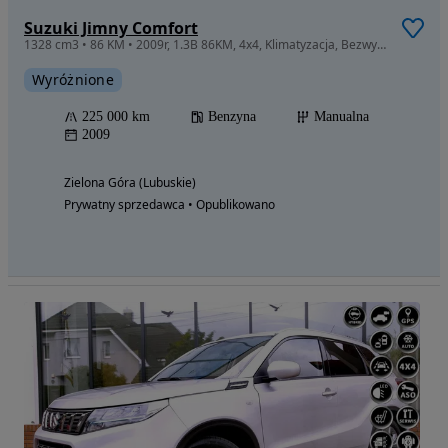
Suzuki Jimny Comfort
1328 cm3 • 86 KM • 2009r, 1.3B 86KM, 4x4, Klimatyzacja, Bezwypadkowy, 1 WŁ z DE
Wyróżnione
225 000 km
Benzyna
Manualna
2009
Zielona Góra (Lubuskie)
Prywatny sprzedawca • Opublikowano