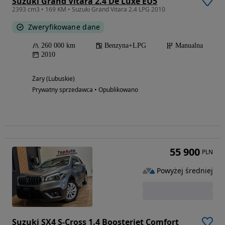
Suzuki Grand Vitara 2.4 De Luxe EU5
2393 cm3 • 169 KM • Suzuki Grand Vitara 2.4 LPG 2010
Zweryfikowane dane
260 000 km
Benzyna+LPG
Manualna
2010
Żary (Lubuskie)
Prywatny sprzedawca • Opublikowano
55 900
PLN
Powyżej średniej
Suzuki SX4 S-Cross 1.4 Boosterjet Comfort