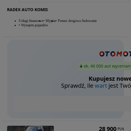
RADEX AUTO KOMIS
Usługi finansowe
Myjnia
Pomoc drogowa /holowanie
Wynajem pojazdów
ok. 40 000 aut wycenian
Kupujesz nowe
Sprawdź, ile
wart
jest Twó
28 900
PLN