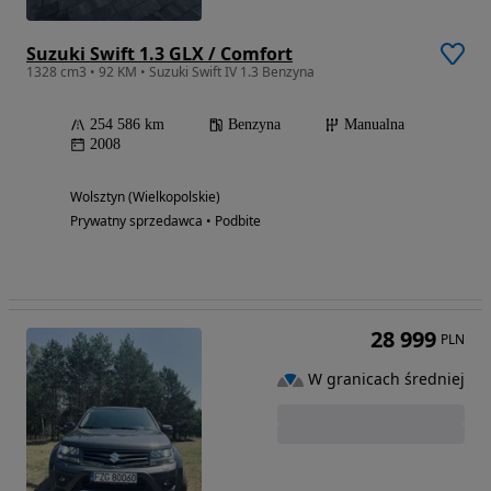
Suzuki Swift 1.3 GLX / Comfort
1328 cm3 • 92 KM • Suzuki Swift IV 1.3 Benzyna
254 586 km
Benzyna
Manualna
2008
Wolsztyn (Wielkopolskie)
Prywatny sprzedawca • Podbite
28 999
PLN
W granicach średniej