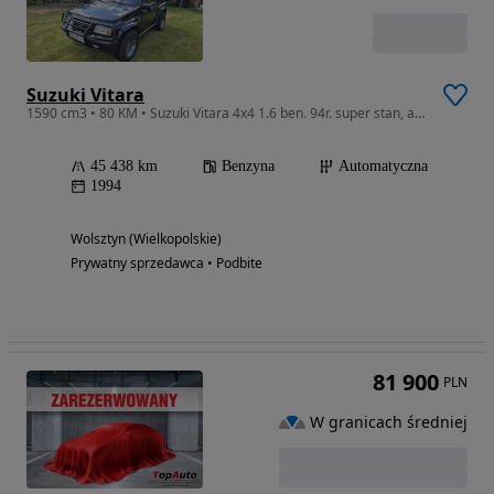
Suzuki Vitara
1590 cm3 • 80 KM • Suzuki Vitara 4x4 1.6 ben. 94r. super stan, automat
45 438 km
Benzyna
Automatyczna
1994
Wolsztyn (Wielkopolskie)
Prywatny sprzedawca • Podbite
81 900
PLN
W granicach średniej