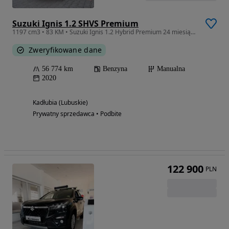
Suzuki Ignis 1.2 SHVS Premium
1197 cm3 • 83 KM • Suzuki Ignis 1.2 Hybrid Premium 24 miesiące gwarancji!
Zweryfikowane dane
56 774 km
Benzyna
Manualna
2020
Kadłubia (Lubuskie)
Prywatny sprzedawca • Podbite
122 900
PLN