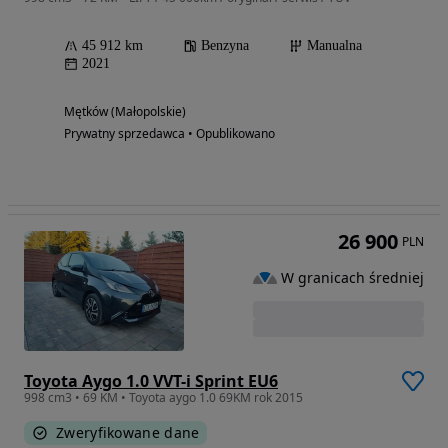
45 912 km
Benzyna
Manualna
2021
Mętków (Małopolskie)
Prywatny sprzedawca • Opublikowano
26 900
PLN
W granicach średniej
Toyota Aygo 1.0 VVT-i Sprint EU6
998 cm3 • 69 KM • Toyota aygo 1.0 69KM rok 2015
Zweryfikowane dane