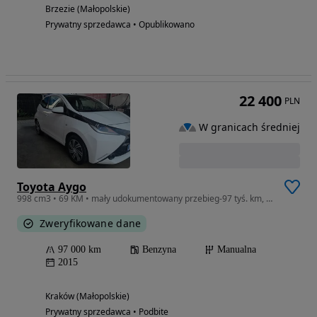
Brzezie (Małopolskie)
Prywatny sprzedawca • Opublikowano
22 400
PLN
W granicach średniej
Toyota Aygo
998 cm3 • 69 KM • mały udokumentowany przebieg-97 tyś. km, 5-drzwiowy, gotowy do jazdy
Zweryfikowane dane
97 000 km
Benzyna
Manualna
2015
Kraków (Małopolskie)
Prywatny sprzedawca • Podbite