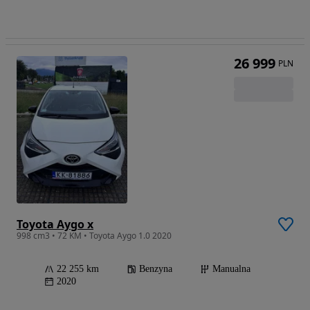
26 999
PLN
Toyota Aygo x
998 cm3 • 72 KM • Toyota Aygo 1.0 2020
22 255 km
Benzyna
Manualna
2020