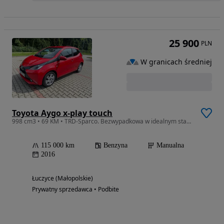
25 900
PLN
W granicach średniej
Toyota Aygo x-play touch
998 cm3 • 69 KM • TRD-Sparco. Bezwypadkowa w idealnym stanie,
115 000 km
Benzyna
Manualna
2016
Łuczyce (Małopolskie)
Prywatny sprzedawca • Podbite