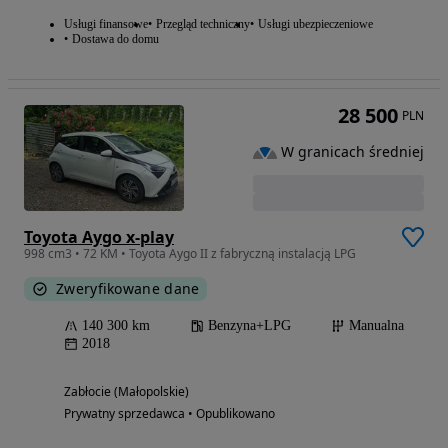
Usługi finansowe
Przegląd techniczny
Usługi ubezpieczeniowe
Dostawa do domu
28 500
PLN
W granicach średniej
Toyota Aygo x-play
998 cm3 • 72 KM • Toyota Aygo II z fabryczną instalacją LPG
Zweryfikowane dane
140 300 km
Benzyna+LPG
Manualna
2018
Zabłocie (Małopolskie)
Prywatny sprzedawca • Opublikowano