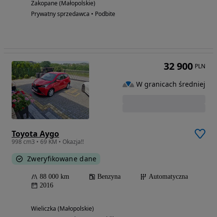
Zakopane (Małopolskie)
Prywatny sprzedawca • Podbite
32 900
PLN
W granicach średniej
Toyota Aygo
998 cm3 • 69 KM • Okazja!!
Zweryfikowane dane
88 000 km
Benzyna
Automatyczna
2016
Wieliczka (Małopolskie)