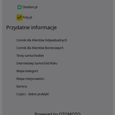
Otodom.pl
Fixly.pl
Przydatne informacje
Cennik dla Klientów Indywidualnych
Cennik dla Klientów Biznesowych
Testy samochodów
Internetowy Samochód Roku
Mapa kategorii
Mapa miejscowości
Kariera
Części - dobre praktyki
Powered by OTOMOTO