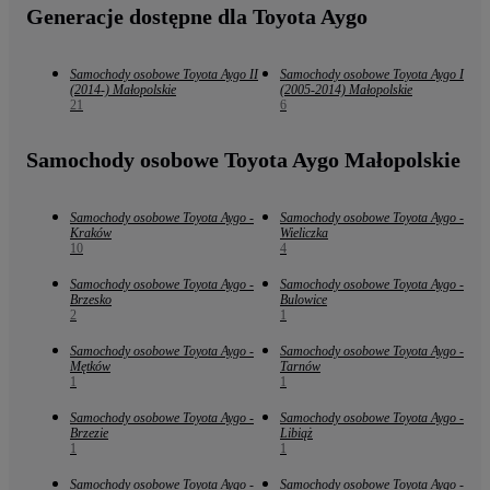
Generacje dostępne dla Toyota Aygo
Samochody osobowe Toyota Aygo II
Samochody osobowe Toyota Aygo I
(2014-) Małopolskie
(2005-2014) Małopolskie
21
6
Samochody osobowe Toyota Aygo Małopolskie
Samochody osobowe Toyota Aygo -
Samochody osobowe Toyota Aygo -
Kraków
Wieliczka
10
4
Samochody osobowe Toyota Aygo -
Samochody osobowe Toyota Aygo -
Brzesko
Bulowice
2
1
Samochody osobowe Toyota Aygo -
Samochody osobowe Toyota Aygo -
Mętków
Tarnów
1
1
Samochody osobowe Toyota Aygo -
Samochody osobowe Toyota Aygo -
Brzezie
Libiąż
1
1
Samochody osobowe Toyota Aygo -
Samochody osobowe Toyota Aygo -