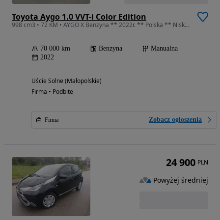
Toyota Aygo 1.0 VVT-i Color Edition
998 cm3 • 72 KM • AYGO X Benzyna ** 2022r. ** Polska ** Niski przebieg
70 000 km
Benzyna
Manualna
2022
Uście Solne (Małopolskie)
Firma • Podbite
Zobacz ogłoszenia
Firma
24 900
PLN
Powyżej średniej