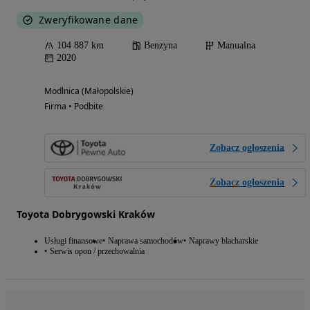
Zweryfikowane dane
104 887 km
Benzyna
Manualna
2020
Modlnica (Małopolskie)
Firma • Podbite
Zobacz ogłoszenia
Zobacz ogłoszenia
Toyota Dobrygowski Kraków
Usługi finansowe
Naprawa samochodów
Naprawy blacharskie
Serwis opon / przechowalnia