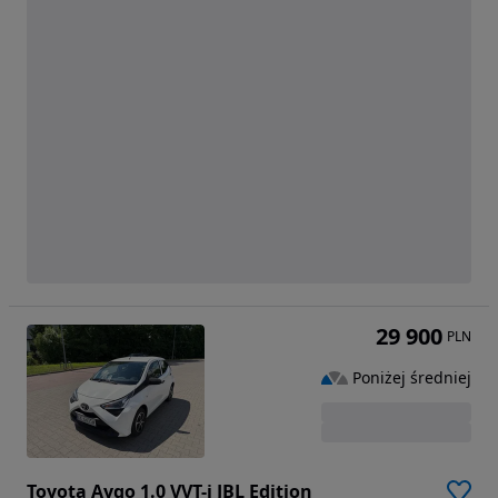
29 900
PLN
Poniżej średniej
Toyota Aygo 1.0 VVT-i JBL Edition