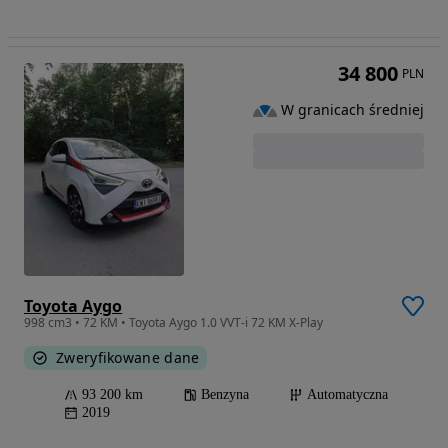
34 800
PLN
W granicach średniej
Toyota Aygo
998 cm3 • 72 KM • Toyota Aygo 1.0 VVT-i 72 KM X-Play
Zweryfikowane dane
93 200 km
Benzyna
Automatyczna
2019