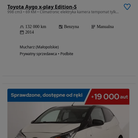
Toyota Aygo x-play Edition-S
998 cm3 • 69 KM • Climatronic elektryka kamera tempomat tylko 132 tkm serwisowany
132 000 km
Benzyna
Manualna
2014
Mucharz (Małopolskie)
Prywatny sprzedawca • Podbite