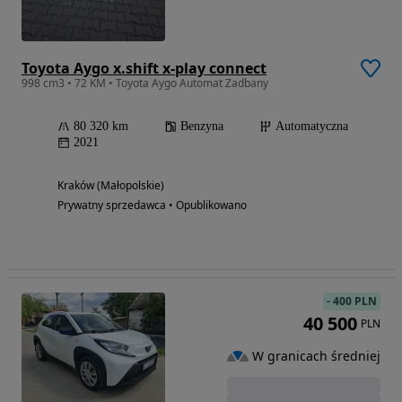
Toyota Aygo x.shift x-play connect
998 cm3 • 72 KM • Toyota Aygo Automat Zadbany
80 320 km
Benzyna
Automatyczna
2021
Kraków (Małopolskie)
Prywatny sprzedawca • Opublikowano
-
400 PLN
40 500
PLN
W granicach średniej