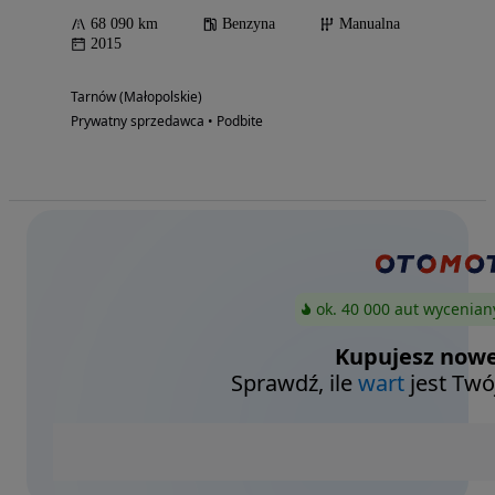
68 090 km
Benzyna
Manualna
2015
Tarnów (Małopolskie)
Prywatny sprzedawca • Podbite
ok. 40 000 aut wycenian
Kupujesz nowe
Sprawdź, ile
wart
jest Twó