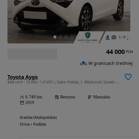
1
/
6
44 000
PLN
W granicach średniej
Toyota Aygo
998 cm3 • 72 KM • 1.0 VVT-i, Salon Polska, 1. Właściciel, Serwis ASO, Klima, Tempomat,
6 749 km
Benzyna
Manualna
2019
Kraków (Małopolskie)
Firma • Podbite