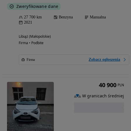
Zweryfikowane dane
27 700 km
Benzyna
Manualna
2021
Libiąż (Małopolskie)
Firma • Podbite
Zobacz ogłoszenia
Firma
40 900
PLN
W granicach średniej