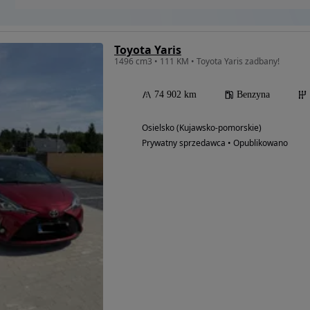
Toyota Yaris
1496 cm3 • 111 KM • Toyota Yaris zadbany!
74 902 km
Benzyna
Osielsko (Kujawsko-pomorskie)
Prywatny sprzedawca • Opublikowano