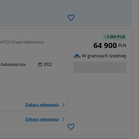
-
2 000 PLN
L VAT23 Grupa Adamowscy
64 900
PLN
W granicach średniej
Automatyczna
2022
Zobacz ogłoszenia
Zobacz ogłoszenia