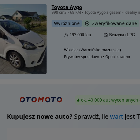
Toyota Aygo
998 cm3 • 68 KM • Toyota Aygo z gazem - idealny 
Wyróżnione
Zweryfikowane dane
197 000 km
Benzyna+LPG
Wikielec (Warmińsko-mazurskie)
Prywatny sprzedawca • Opublikowano
ok. 40 000 aut wycenianych 
Kupujesz nowe auto?
Sprawdź, ile
wart
jest 