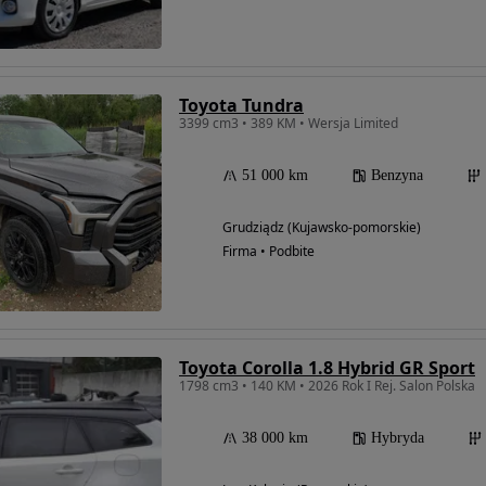
Toyota Tundra
3399 cm3 • 389 KM • Wersja Limited
51 000 km
Benzyna
Grudziądz (Kujawsko-pomorskie)
Firma • Podbite
Toyota Corolla 1.8 Hybrid GR Sport
1798 cm3 • 140 KM • 2026 Rok I Rej. Salon Polska
38 000 km
Hybryda