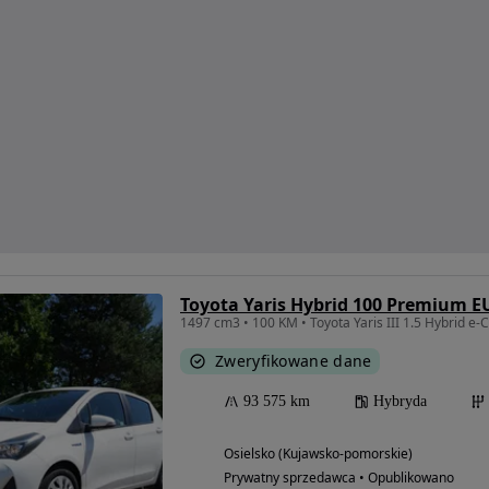
Toyota Yaris Hybrid 100 Premium E
1497 cm3 • 100 KM • Toyota Yaris III 1.5 Hybrid e-CV
Zweryfikowane dane
93 575 km
Hybryda
Osielsko (Kujawsko-pomorskie)
Prywatny sprzedawca • Opublikowano