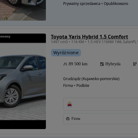
Prywatny sprzedawca • Opublikowano
Toyota Yaris Hybrid 1.5 Comfort
1497 cm3 • 116 KM • 1.5 HEV 116KM 1WŁ SalonP
Wyróżnione
89 500 km
Hybryda
Grudziądz (Kujawsko-pomorskie)
Firma • Podbite
Firma