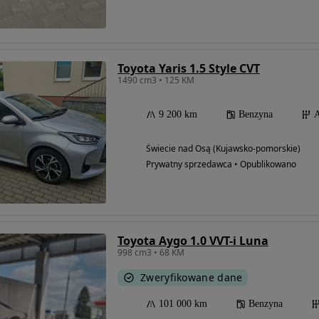
Toyota Yaris 1.5 Style CVT
1490 cm3 • 125 KM
9 200 km
Benzyna
A
Świecie nad Osą (Kujawsko-pomorskie)
Prywatny sprzedawca • Opublikowano
Toyota Aygo 1.0 VVT-i Luna
998 cm3 • 68 KM
Zweryfikowane dane
101 000 km
Benzyna