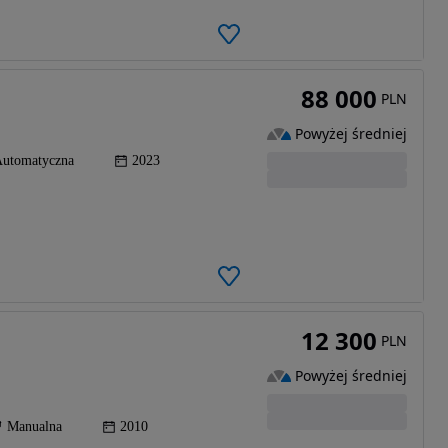
88 000
PLN
Powyżej średniej
utomatyczna
2023
12 300
PLN
Powyżej średniej
Manualna
2010