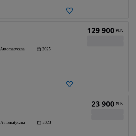
129 900
PLN
Automatyczna
2025
23 900
PLN
Automatyczna
2023