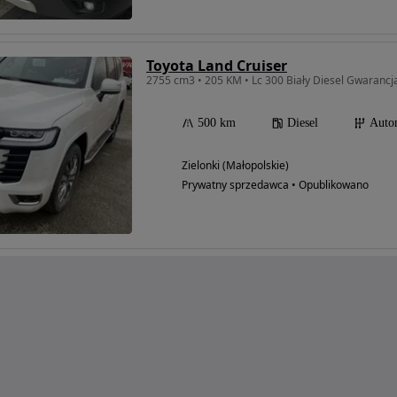
Toyota Land Cruiser
2755 cm3 • 205 KM • Lc 300 Biały Diesel Gwaranc
500 km
Diesel
Auto
Zielonki (Małopolskie)
Prywatny sprzedawca • Opublikowano