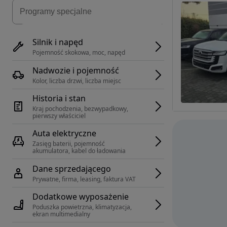
Silnik i napęd
Pojemność skokowa, moc, napęd
Nadwozie i pojemność
Kolor, liczba drzwi, liczba miejsc
Historia i stan
Kraj pochodzenia, bezwypadkowy, 
pierwszy właściciel
Auta elektryczne
Zasięg baterii, pojemność 
akumulatora, kabel do ładowania
Dane sprzedającego
Prywatne, firma, leasing, faktura VAT
Dodatkowe wyposażenie
Poduszka powietrzna, klimatyzacja, 
ekran multimedialny