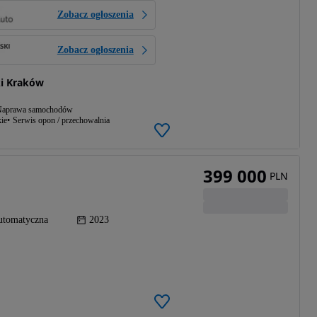
Zobacz ogłoszenia
Zobacz ogłoszenia
i Kraków
aprawa samochodów
ie
Serwis opon / przechowalnia
399 000
PLN
utomatyczna
2023