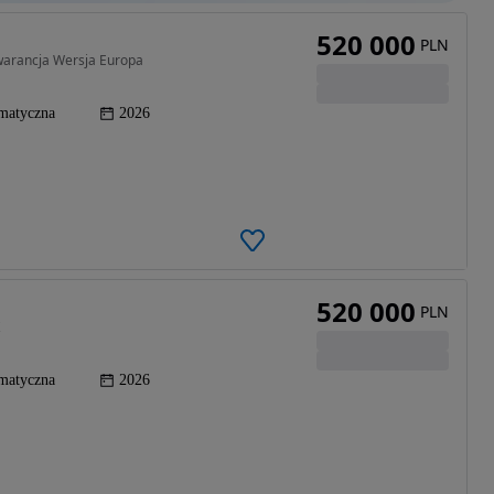
520 000
PLN
warancja Wersja Europa
matyczna
2026
520 000
PLN
matyczna
2026