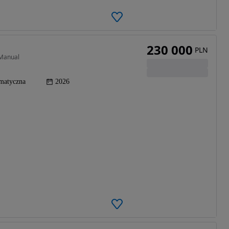
230 000
PLN
 Manual
matyczna
2026