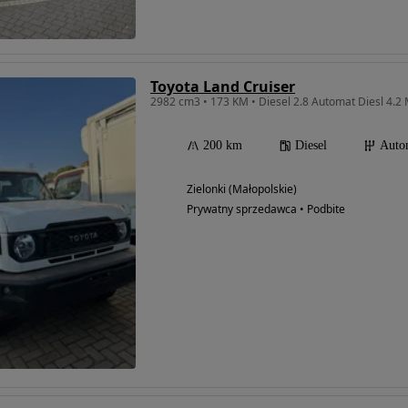
Toyota Land Cruiser
2982 cm3 • 173 KM • Diesel 2.8 Automat Diesl 4.2
200 km
Diesel
Auto
Zielonki (Małopolskie)
Prywatny sprzedawca • Podbite