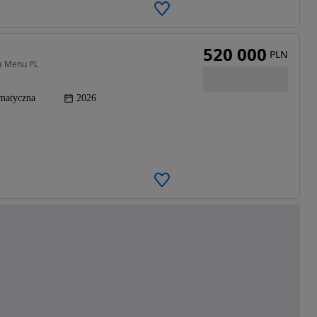
520 000
PLN
ja Menu PL
matyczna
2026