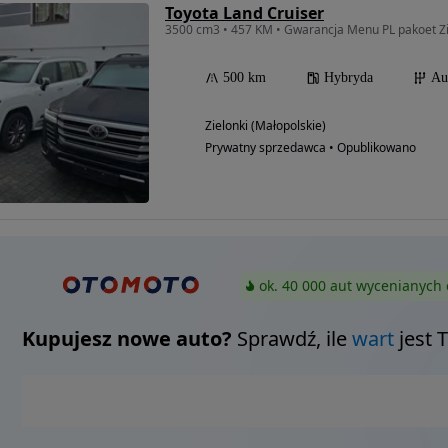
Toyota Land Cruiser
3500 cm3 • 457 KM • Gwarancja Menu PL pakoet 
500 km
Hybryda
Au
Zielonki (Małopolskie)
Prywatny sprzedawca • Opublikowano
ok. 40 000 aut wycenianych 
Kupujesz nowe auto?
Sprawdź, ile
wart
jest 