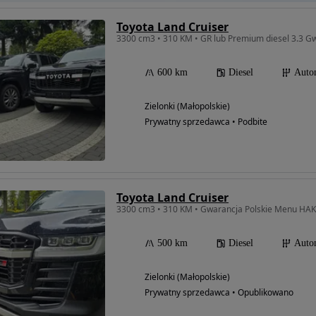
Toyota Land Cruiser
3300 cm3 • 310 KM • GR lub Premium diesel 3.3 G
600 km
Diesel
Auto
Zielonki (Małopolskie)
Prywatny sprzedawca • Podbite
Toyota Land Cruiser
3300 cm3 • 310 KM • Gwarancja Polskie Menu HAK
500 km
Diesel
Auto
Zielonki (Małopolskie)
Prywatny sprzedawca • Opublikowano