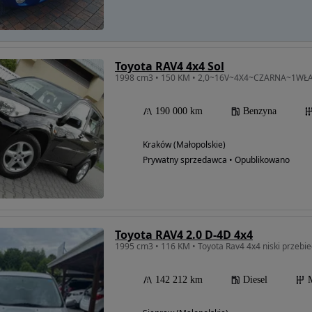
Toyota RAV4 4x4 Sol
190 000 km
Benzyna
Kraków (Małopolskie)
Prywatny sprzedawca • Opublikowano
Toyota RAV4 2.0 D-4D 4x4
1995 cm3 • 116 KM • Toyota Rav4 4x4 niski przebi
142 212 km
Diesel