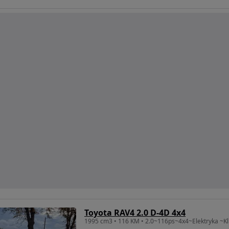
Toyota RAV4 2.0 D-4D 4x4
1995 cm3 • 116 KM • 2.0~116ps~4x4~Elektryka ~Kl