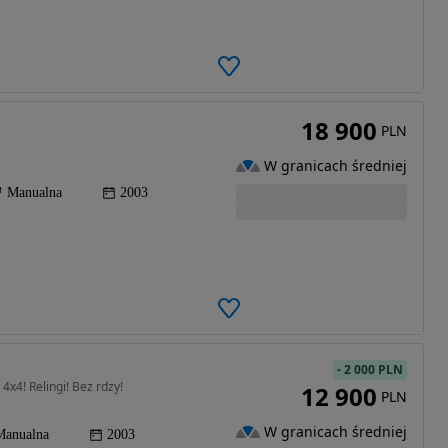
18 900
PLN
W granicach średniej
Manualna
2003
-
2 000 PLN
x4! Relingi! Bez rdzy!
12 900
PLN
W granicach średniej
Manualna
2003