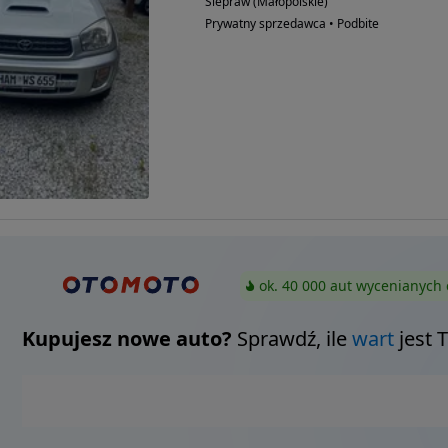
Siepraw (Małopolskie)
Prywatny sprzedawca • Podbite
ok. 40 000 aut wycenianych 
Kupujesz nowe auto?
Sprawdź, ile
wart
jest 