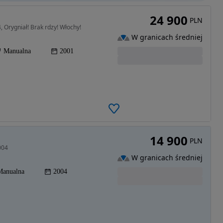
24 900
PLN
 Orygniał! Brak rdzy! Włochy!
W granicach średniej
Manualna
2001
14 900
PLN
004
W granicach średniej
Manualna
2004