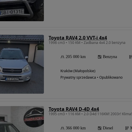
Toyota RAV4 2.0 VVT-i 4x4
1998 cm3 • 150 KM • Zadbana 4x4 2.0 benzyna
205 000 km
Benzyna
Kraków (Małopolskie)
Prywatny sprzedawca • Opublikowano
Toyota RAV4 D-4D 4x4
1995 cm3 • 116 KM • 2.0 D4d 116KM! 2003r! Klima! 4
366 000 km
Diesel