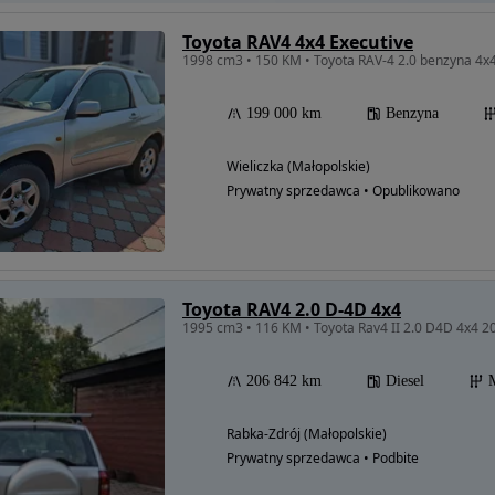
Toyota RAV4 4x4 Executive
1998 cm3 • 150 KM • Toyota RAV-4 2.0 benzyna 4x4,
199 000 km
Benzyna
Wieliczka (Małopolskie)
Prywatny sprzedawca • Opublikowano
Toyota RAV4 2.0 D-4D 4x4
1995 cm3 • 116 KM • Toyota Rav4 II 2.0 D4D 4x4 2
206 842 km
Diesel
Rabka-Zdrój (Małopolskie)
Prywatny sprzedawca • Podbite