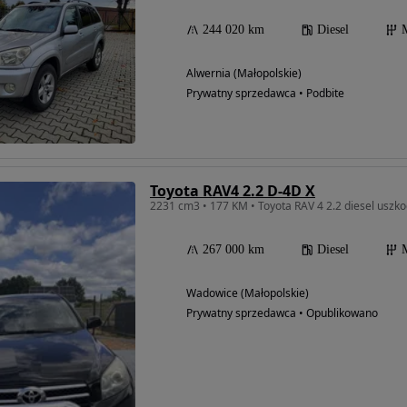
244 020 km
Diesel
Alwernia (Małopolskie)
Prywatny sprzedawca • Podbite
Toyota RAV4 2.2 D-4D X
2231 cm3 • 177 KM • Toyota RAV 4 2.2 diesel uszk
267 000 km
Diesel
Wadowice (Małopolskie)
Prywatny sprzedawca • Opublikowano