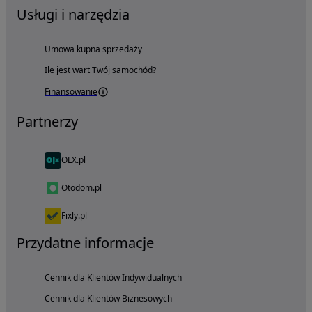
Usługi i narzędzia
Umowa kupna sprzedaży
Ile jest wart Twój samochód?
Finansowanie
Partnerzy
OLX.pl
Otodom.pl
Fixly.pl
Przydatne informacje
Cennik dla Klientów Indywidualnych
Cennik dla Klientów Biznesowych