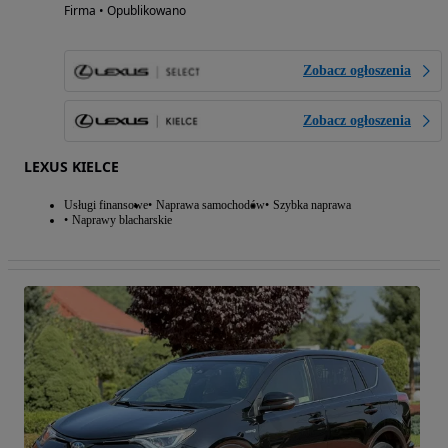
Firma • Opublikowano
Zobacz ogłoszenia
Zobacz ogłoszenia
LEXUS KIELCE
Usługi finansowe
Naprawa samochodów
Szybka naprawa
Naprawy blacharskie