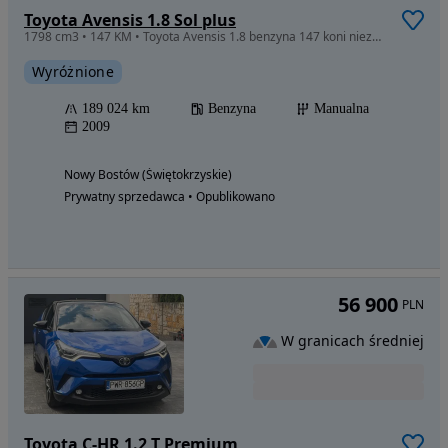
Toyota Avensis 1.8 Sol plus
1798 cm3 • 147 KM • Toyota Avensis 1.8 benzyna 147 koni niezawodna
Wyróżnione
189 024 km
Benzyna
Manualna
2009
Nowy Bostów (Świętokrzyskie)
Prywatny sprzedawca • Opublikowano
56 900
PLN
W granicach średniej
Toyota C-HR 1.2 T Premium