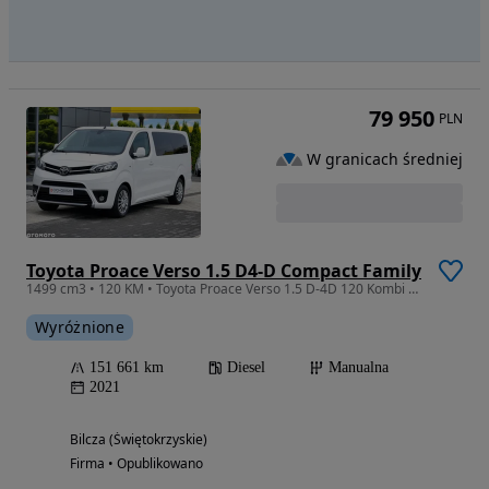
79 950
PLN
W granicach średniej
Toyota Proace Verso 1.5 D4-D Compact Family
1499 cm3 • 120 KM • Toyota Proace Verso 1.5 D-4D 120 Kombi Medium 4d
Wyróżnione
151 661 km
Diesel
Manualna
2021
Bilcza (Świętokrzyskie)
Firma • Opublikowano