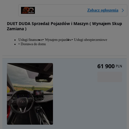
Zobacz ogłoszenia
DUET DUDA Sprzedaż Pojazdów i Maszyn ( Wynajem Skup
Zamiana )
Usługi finansowe
Wynajem pojazdów
Usługi ubezpieczeniowe
Dostawa do domu
61 900
PLN