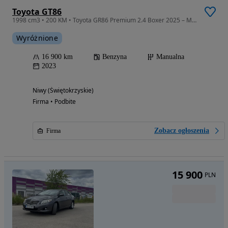
Toyota GT86
1998 cm3 • 200 KM • Toyota GR86 Premium 2.4 Boxer 2025 – Manual – RWD
Wyróżnione
16 900 km
Benzyna
Manualna
2023
Niwy (Świętokrzyskie)
Firma • Podbite
Zobacz ogłoszenia
Firma
15 900
PLN