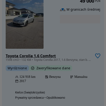
49 000
PLN
W granicach średniej
Toyota Corolla 1.6 Comfort
1598 cm3 • 132 KM • Toyota Corolla 2017, 1.6 Benzyna, stan b. dobry
Wyróżnione
Zweryfikowane dane
124 918 km
Benzyna
Manualna
2017
Kielce (Świętokrzyskie)
Prywatny sprzedawca • Opublikowano