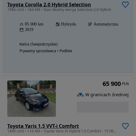
Toyota Corolla 2.0 Hybrid Selection
1986 cm3 • 184 KM • Stan idealny wersja Selection 2.0 Hybrid
85 000 km
Hybryda
Automatyczna
2019
Kielce (Świętokrzyskie)
Prywatny sprzedawca • Podbite
65 900
PLN
W granicach średniej
Toyota Yaris 1.5 VVT-i Comfort
1490 cm3 • 116 KM • Toyota Yaris IV Hybrid 1.5 Comfort - 15 000km!