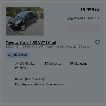
15 999
PLN
Powyżej średniej
Toyota Yaris 1.33 VVT-i Cool
1329 cm3 • 101 KM • 1.3 VVT-i benzyna z Klimatyzacja 155 tyś przebiegu 5 drzwi
Wyróżnione
155 000 km
Benzyna
Manualna
2009
Radom (Mazowieckie)
Prywatny sprzedawca • Opublikowano