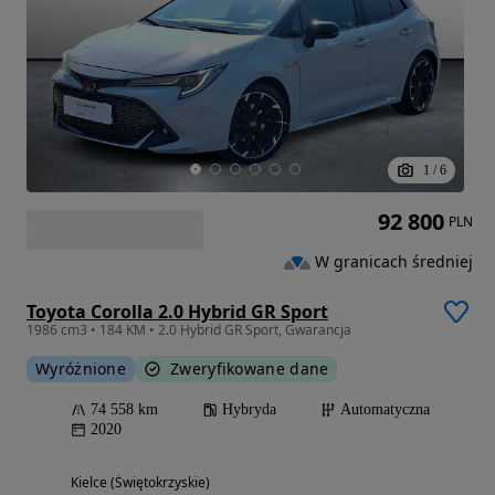
1
/
6
92 800
PLN
W granicach średniej
Toyota Corolla 2.0 Hybrid GR Sport
1986 cm3 • 184 KM • 2.0 Hybrid GR Sport, Gwarancja
Wyróżnione
Zweryfikowane dane
74 558 km
Hybryda
Automatyczna
2020
Kielce (Świętokrzyskie)