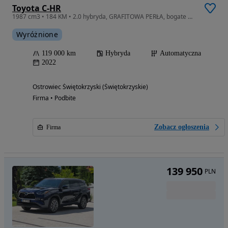
Toyota C-HR
1987 cm3 • 184 KM • 2.0 hybryda, GRAFITOWA PERŁA, bogate wyposażenie, pełen sewis ASO
Wyróżnione
119 000 km
Hybryda
Automatyczna
2022
Ostrowiec Świętokrzyski (Świętokrzyskie)
Firma • Podbite
Zobacz ogłoszenia
Firma
139 950
PLN