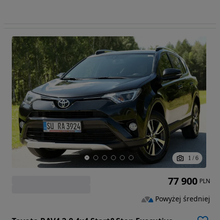
1
/
6
77 900
PLN
Powyżej średniej