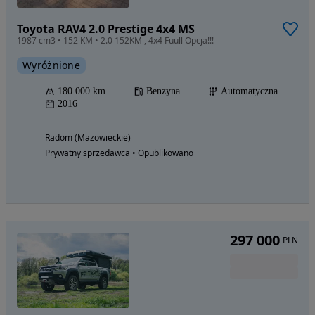
Toyota RAV4 2.0 Prestige 4x4 MS
1987 cm3 • 152 KM • 2.0 152KM , 4x4 Fuull Opcja!!!
Wyróżnione
180 000 km
Benzyna
Automatyczna
2016
Radom (Mazowieckie)
Prywatny sprzedawca • Opublikowano
297 000
PLN