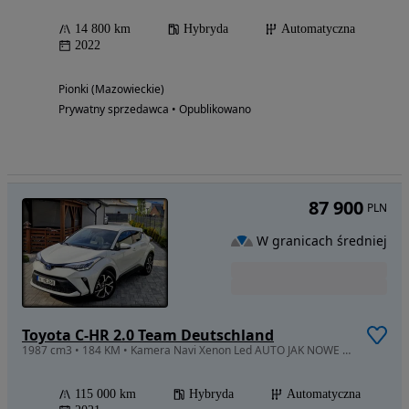
14 800 km
Hybryda
Automatyczna
2022
Pionki (Mazowieckie)
Prywatny sprzedawca • Opublikowano
87 900
PLN
W granicach średniej
Toyota C-HR 2.0 Team Deutschland
1987 cm3 • 184 KM • Kamera Navi Xenon Led AUTO JAK NOWE 115tys.km
115 000 km
Hybryda
Automatyczna