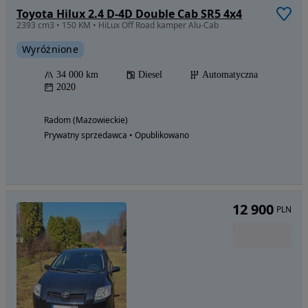
Toyota Hilux 2.4 D-4D Double Cab SR5 4x4
2393 cm3 • 150 KM • HiLux Off Road kamper Alu-Cab
Wyróżnione
34 000 km
Diesel
Automatyczna
2020
Radom (Mazowieckie)
Prywatny sprzedawca • Opublikowano
12 900
PLN