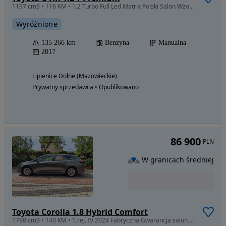
1197 cm3 • 116 KM • 1.2 Turbo Full Led Matrix Polski Salon Wzorowy Stan Pełen Serwis
Wyróżnione
135 266 km
Benzyna
Manualna
2017
Lipienice Dolne (Mazowieckie)
Prywatny sprzedawca • Opublikowano
86 900
PLN
W granicach średniej
Toyota Corolla 1.8 Hybrid Comfort
1798 cm3 • 140 KM • 1.rej. IV 2024 Fabryczna Gwarancja salon PL serwis w ASO