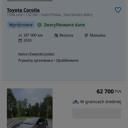
Toyota Corolla
1598 cm3 • 132 KM • Salon Polska , Stan bardzo dobry
Wyróżnione
Zweryfikowane dane
187 000 km
Benzyna
Manualna
2010
Kielce (Świętokrzyskie)
Prywatny sprzedawca • Opublikowano
62 700
PLN
W granicach średniej