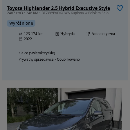
Toyota Highlander 2.5 Hybrid Executive Style
2487 cm3 • 248 KM • BEZWYPADKOWA Kupiona w Polskim Salonie Jestem Pierwszym Właścicielem
Wyróżnione
123 174 km
Hybryda
Automatyczna
2022
Kielce (Świętokrzyskie)
Prywatny sprzedawca • Opublikowano