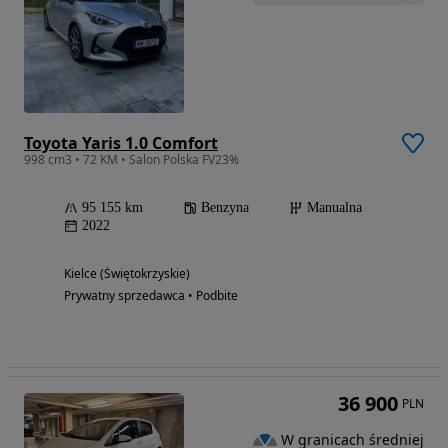
Toyota Yaris 1.0 Comfort
998 cm3 • 72 KM • Salon Polska FV23%
95 155 km
Benzyna
Manualna
2022
Kielce (Świętokrzyskie)
Prywatny sprzedawca • Podbite
36 900
PLN
W granicach średniej