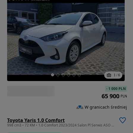
1
/
6
-
1 000 PLN
65 900
PLN
W granicach średniej
Toyota Yaris 1.0 Comfort
998 cm3 • 72 KM • 1.0 Comfort 2023/2024 Salon Pl Serwis ASO Gwarancja FV jak nowy