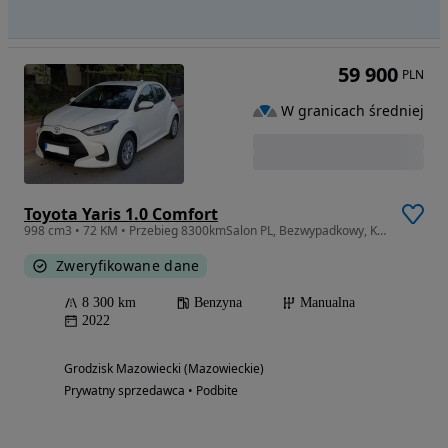
59 900
PLN
W granicach średniej
Toyota Yaris 1.0 Comfort
998 cm3 • 72 KM • Przebieg 8300kmSalon PL, Bezwypadkowy, Kamera, Fv 23%, Serwisowana ASO
Zweryfikowane dane
8 300 km
Benzyna
Manualna
2022
Grodzisk Mazowiecki (Mazowieckie)
Prywatny sprzedawca • Podbite