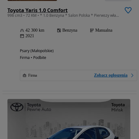
Toyota Yaris 1.0 Comfort
998 cm3 • 72 KM • * 1.0 Benzyna * Salon Polska * Pierwszy właściciel * Kamera *
42 300 km
Benzyna
Manualna
2021
Psary (Małopolskie)
Firma • Podbite
Zobacz ogłoszenia
Firma