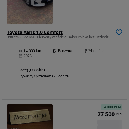
Toyota Yaris 1.0 Comfort
998 cm3 • 72 KM • Pierwszy właściciel salon Polska bez uszkodzen
14 900 km
Benzyna
Manualna
2023
Brzeg (Opolskie)
Prywatny sprzedawca • Podbite
-
4 000 PLN
27 500
PLN