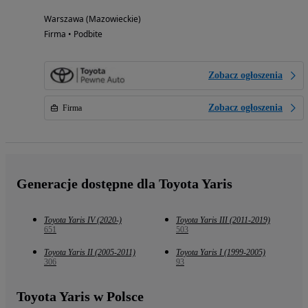
Warszawa (Mazowieckie)
Firma • Podbite
Zobacz ogłoszenia
Zobacz ogłoszenia
Firma
Generacje dostępne dla Toyota Yaris
Toyota Yaris IV (2020-)
Toyota Yaris III (2011-2019)
651
503
Toyota Yaris II (2005-2011)
Toyota Yaris I (1999-2005)
306
93
Toyota Yaris w Polsce