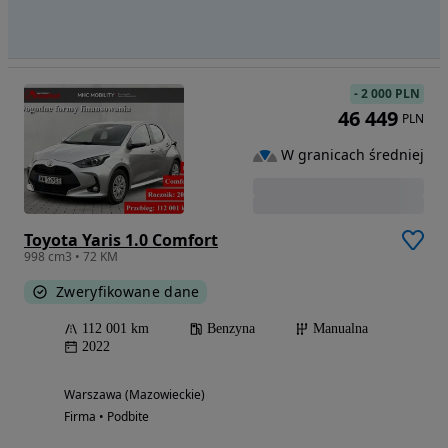
-
2 000 PLN
46 449
PLN
W granicach średniej
Toyota Yaris 1.0 Comfort
998 cm3 • 72 KM
Zweryfikowane dane
112 001 km
Benzyna
Manualna
2022
Warszawa (Mazowieckie)
Firma • Podbite