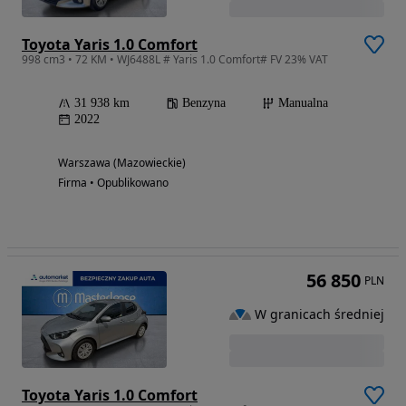
Toyota Yaris 1.0 Comfort
998 cm3 • 72 KM • WJ6488L # Yaris 1.0 Comfort# FV 23% VAT
31 938 km
Benzyna
Manualna
2022
Warszawa (Mazowieckie)
Firma • Opublikowano
56 850
PLN
W granicach średniej
Toyota Yaris 1.0 Comfort