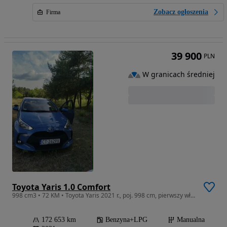
Zobacz ogłoszenia
Firma
39 900
PLN
W granicach średniej
Toyota Yaris 1.0 Comfort
998 cm3 • 72 KM • Toyota Yaris 2021 r., poj. 998 cm, pierwszy właściciel, salonPOLSKA
172 653 km
Benzyna+LPG
Manualna