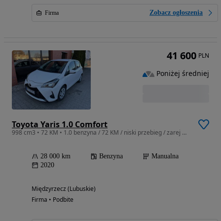
Zobacz ogłoszenia
Firma
41 600
PLN
Poniżej średniej
Toyota Yaris 1.0 Comfort
998 cm3 • 72 KM • 1.0 benzyna / 72 KM / niski przebieg / zarej w PL / zadbany / zamiana
28 000 km
Benzyna
Manualna
2020
Międzyrzecz (Lubuskie)
Firma • Podbite