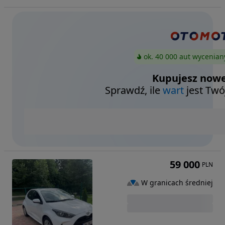
ok. 40 000 aut wycenian
Kupujesz nowe
Sprawdź, ile
wart
jest Twó
59 000
PLN
W granicach średniej