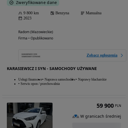
Zweryfikowane dane
9 800 km
Benzyna
Manualna
2023
Radom (Mazowieckie)
Firma • Opublikowano
Zobacz ogłoszenia
KARASIEWICZ I SYN - SAMOCHODY UŻYWANE
Usługi finansowe
Naprawa samochodów
Naprawy blacharskie
Serwis opon / przechowalnia
59 900
PLN
W granicach średniej