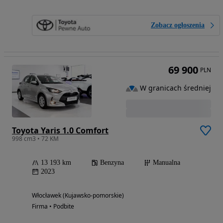
Zobacz ogłoszenia
69 900
PLN
W granicach średniej
Toyota Yaris 1.0 Comfort
998 cm3 • 72 KM
13 193 km
Benzyna
Manualna
2023
Włocławek (Kujawsko-pomorskie)
Firma • Podbite