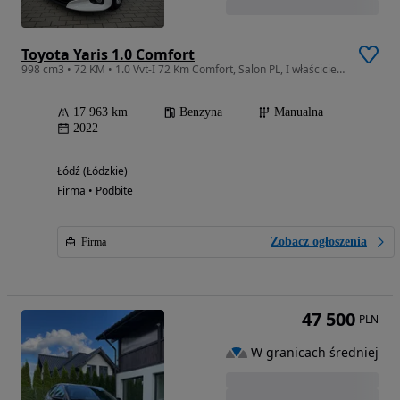
Toyota Yaris 1.0 Comfort
998 cm3 • 72 KM • 1.0 Vvt-I 72 Km Comfort, Salon PL, I właściciel, FV23%
17 963 km
Benzyna
Manualna
2022
Łódź (Łódzkie)
Firma • Podbite
Zobacz ogłoszenia
Firma
47 500
PLN
W granicach średniej