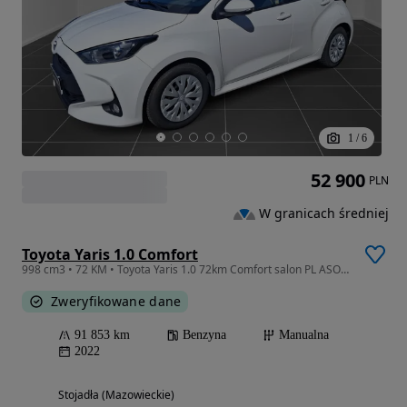
1
/
6
52 900
PLN
W granicach średniej
Toyota Yaris 1.0 Comfort
998 cm3 • 72 KM • Toyota Yaris 1.0 72km Comfort salon PL ASO Vat23% gwarnacja
Zweryfikowane dane
91 853 km
Benzyna
Manualna
2022
Stojadła (Mazowieckie)