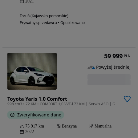
2021
Toruń (Kujawsko-pomorskie)
Prywatny sprzedawca • Opublikowano
59 999
PLN
Powyżej średniej
Toyota Yaris 1.0 Comfort
998 cm3 • 72 KM • COMFORT 1,0 VVT-i 72 KM | Serwis ASO | Gwarancja
Zweryfikowane dane
75 917 km
Benzyna
Manualna
2022