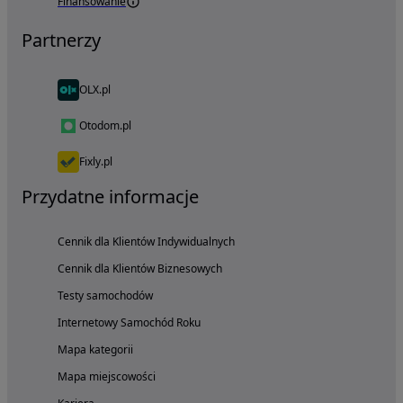
Finansowanie
Partnerzy
OLX.pl
Otodom.pl
Fixly.pl
Przydatne informacje
Cennik dla Klientów Indywidualnych
Cennik dla Klientów Biznesowych
Testy samochodów
Internetowy Samochód Roku
Mapa kategorii
Mapa miejscowości