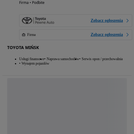
Firma • Podbite
Zobacz ogłoszenia
Zobacz ogłoszenia
Firma
TOYOTA MIŃSK
Usługi finansowe
Naprawa samochodów
Serwis opon / przechowalnia
Wynajem pojazdów