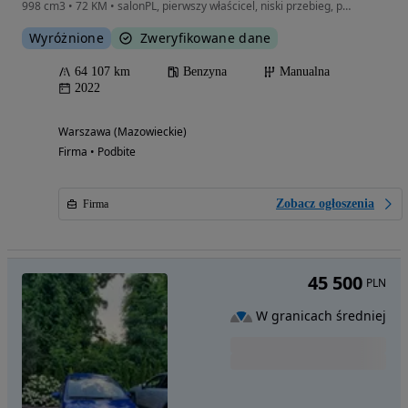
998 cm3 • 72 KM • salonPL, pierwszy właścicel, niski przebieg, pełna historia
Wyróżnione
Zweryfikowane dane
64 107 km
Benzyna
Manualna
2022
Warszawa (Mazowieckie)
Firma • Podbite
Zobacz ogłoszenia
Firma
45 500
PLN
W granicach średniej