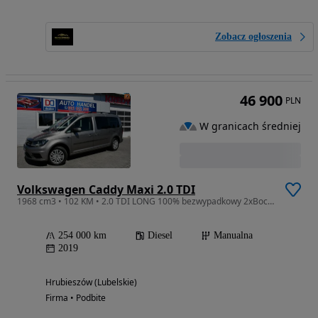
Zobacz ogłoszenia
46 900
PLN
W granicach średniej
Volkswagen Caddy Maxi 2.0 TDI
1968 cm3 • 102 KM • 2.0 TDI LONG 100% bezwypadkowy 2xBoczne drzwi Bluetooth
254 000 km
Diesel
Manualna
2019
Hrubieszów (Lubelskie)
Firma • Podbite