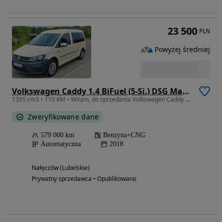
23 500
PLN
Powyżej średniej
Volkswagen Caddy 1.4 BiFuel (5-Si.) DSG Maxi Beach
1395 cm3 • 110 KM • Witam, do sprzedania Volkswagen Caddy w wersji MAXI z 2018 roku, auto
Zweryfikowane dane
579 000 km
Benzyna+CNG
Automatyczna
2018
Nałęczów (Lubelskie)
Prywatny sprzedawca • Opublikowano