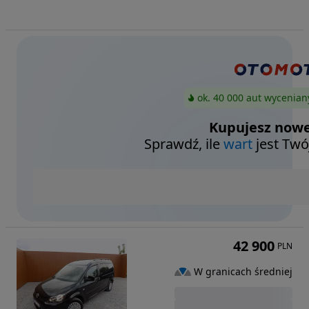
ok. 40 000 aut wycenian
Kupujesz nowe
Sprawdź, ile
wart
jest Twó
42 900
PLN
W granicach średniej