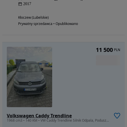
2017
Kłoczew (Lubelskie)
Prywatny sprzedawca • Opublikowano
11 500
PLN
Volkswagen Caddy Trendline
1968 cm3 • 140 KM • VW Caddy Trendline Silnik Odpala, Poduszki OK