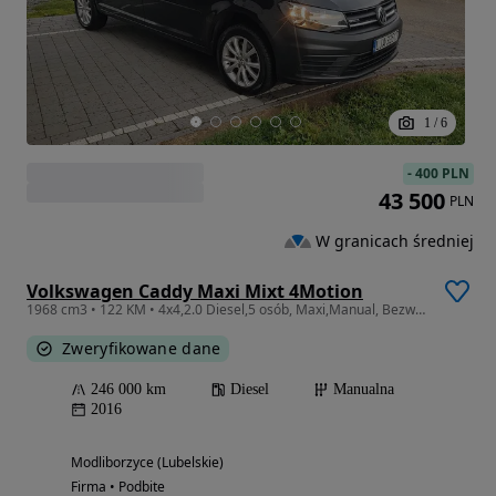
1
/
6
-
400 PLN
43 500
PLN
W granicach średniej
Volkswagen Caddy Maxi Mixt 4Motion
1968 cm3 • 122 KM • 4x4,2.0 Diesel,5 osób, Maxi,Manual, Bezwypadkowy
Zweryfikowane dane
246 000 km
Diesel
Manualna
2016
Modliborzyce (Lubelskie)
Firma • Podbite