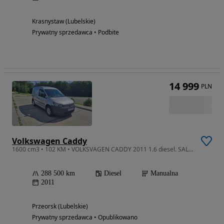
Krasnystaw (Lubelskie)
Prywatny sprzedawca • Podbite
14 999
PLN
Volkswagen Caddy
1600 cm3 • 102 KM • VOLKSVAGEN CADDY 2011 1.6 diesel. SALON POLSKA. Pierwszy właściciel. POLECAM
288 500 km
Diesel
Manualna
2011
Przeorsk (Lubelskie)
Prywatny sprzedawca • Opublikowano