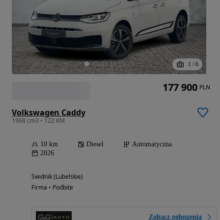
1
/
6
177 900
PLN
Volkswagen Caddy
1968 cm3 • 122 KM
10 km
Diesel
Automatyczna
2026
Świdnik (Lubelskie)
Firma • Podbite
Zobacz ogłoszenia