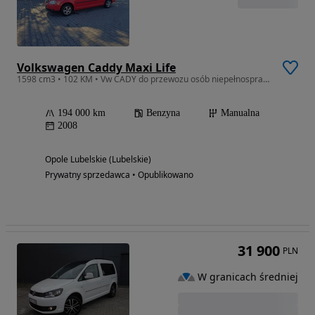
Volkswagen Caddy Maxi Life
1598 cm3 • 102 KM • Vw CADY do przewozu osób niepełnosprawnych un
194 000 km
Benzyna
Manualna
2008
Opole Lubelskie (Lubelskie)
Prywatny sprzedawca • Opublikowano
31 900
PLN
W granicach średniej