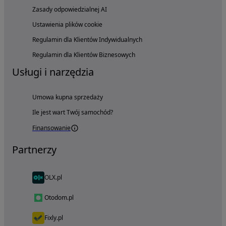
Zasady odpowiedzialnej AI
Ustawienia plików cookie
Regulamin dla Klientów Indywidualnych
Regulamin dla Klientów Biznesowych
Usługi i narzędzia
Umowa kupna sprzedaży
Ile jest wart Twój samochód?
Finansowanie
Partnerzy
OLX.pl
Otodom.pl
Fixly.pl