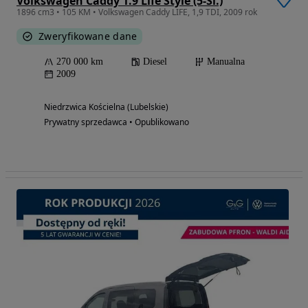
Volkswagen Caddy 1.9 Life Style (5-Si.)
1896 cm3 • 105 KM • Volkswagen Caddy LIFE, 1,9 TDI, 2009 rok
Zweryfikowane dane
270 000 km
Diesel
Manualna
2009
Niedrzwica Kościelna (Lubelskie)
Prywatny sprzedawca • Opublikowano