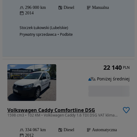
296 000 km
Diesel
Manualna
2014
Stoczek Łukowski (Lubelskie)
Prywatny sprzedawca • Podbite
22 140
PLN
Poniżej średniej
Volkswagen Caddy Comfortline DSG
1598 cm3 • 102 KM • Volkswagen Caddy 1.6 TDI DSG VAT klima navi
334 067 km
Diesel
Automatyczna
2012