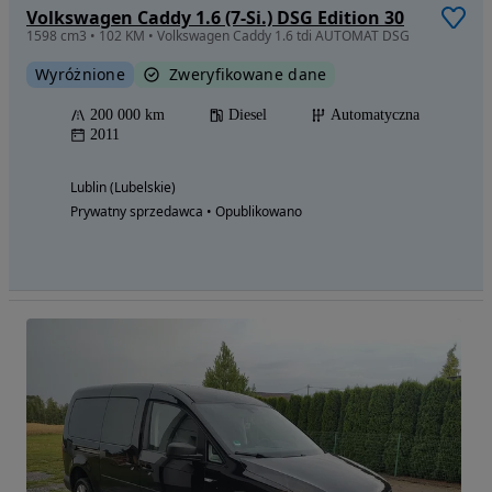
Volkswagen Caddy 1.6 (7-Si.) DSG Edition 30
1598 cm3 • 102 KM • Volkswagen Caddy 1.6 tdi AUTOMAT DSG
Wyróżnione
Zweryfikowane dane
200 000 km
Diesel
Automatyczna
2011
Lublin (Lubelskie)
Prywatny sprzedawca • Opublikowano