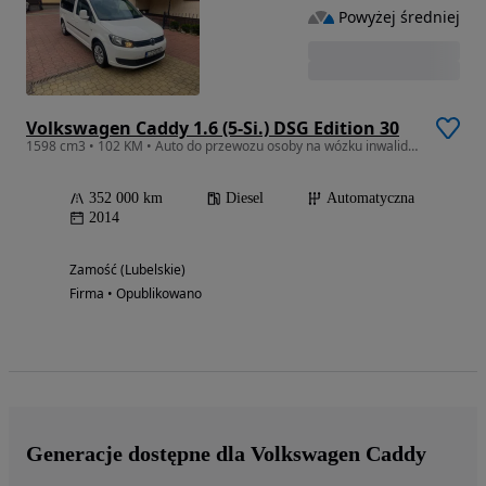
Powyżej średniej
Volkswagen Caddy 1.6 (5-Si.) DSG Edition 30
1598 cm3 • 102 KM • Auto do przewozu osoby na wózku inwalidzkim
352 000 km
Diesel
Automatyczna
2014
Zamość (Lubelskie)
Firma • Opublikowano
Generacje dostępne dla Volkswagen Caddy