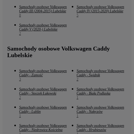
Samochody osobowe Volkswagen
Samochody osobowe Volkswagen
Caddy III (2004-2015) Lubelskie
Caddy IV (2015-2020) Lubelskie
8
5
Samochody osobowe Volkswagen
Caddy V (2020-) Lubelskie
2
Samochody osobowe Volkswagen Caddy
Lubelskie
Samochody osobowe Volkswagen
Samochody osobowe Volkswagen
Caddy - Zamość
Caddy - Świdnik
3
2
Samochody osobowe Volkswagen
Samochody osobowe Volkswagen
Caddy - Stoczek Łukowski
Caddy - Biała Podlaska
2
1
Samochody osobowe Volkswagen
Samochody osobowe Volkswagen
Caddy - Lublin
Caddy - Nałęczów
1
1
Samochody osobowe Volkswagen
Samochody osobowe Volkswagen
Caddy - Niedrzwica Kościelna
Caddy - Hrubieszów