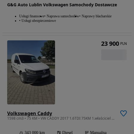
G&G Auto Lublin Volkswagen Samochody Dostawcze
Usługi finansowe
Naprawa samochodów
Naprawy blacharskie
Usługi ubezpieczeniowe
23 900
PLN
Volkswagen Caddy
1598 cm3 • 75 KM • VW CADDY 2017 1.6TDI 75KM 1.właściciel w PL
343 000 km
Diesel
Manualna