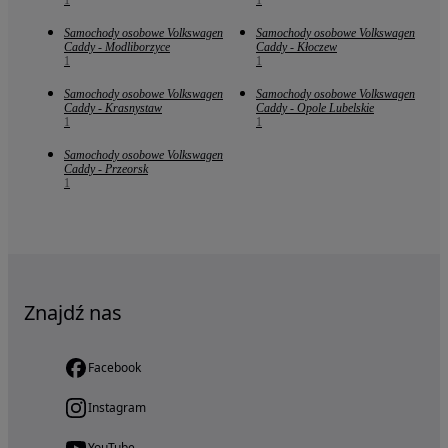
1
1
Samochody osobowe Volkswagen
Samochody osobowe Volkswagen
Caddy - Modliborzyce
Caddy - Kłoczew
1
1
Samochody osobowe Volkswagen
Samochody osobowe Volkswagen
Caddy - Krasnystaw
Caddy - Opole Lubelskie
1
1
Samochody osobowe Volkswagen
Caddy - Przeorsk
1
Znajdź nas
Facebook
Instagram
YouTube