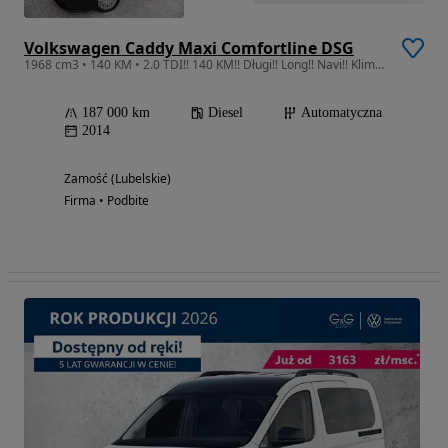
Volkswagen Caddy Maxi Comfortline DSG
1968 cm3 • 140 KM • 2.0 TDI!! 140 KM!! Długi!! Long!! Navi!! Klimatronik!! ASO!!
187 000 km
Diesel
Automatyczna
2014
Zamość (Lubelskie)
Firma • Podbite