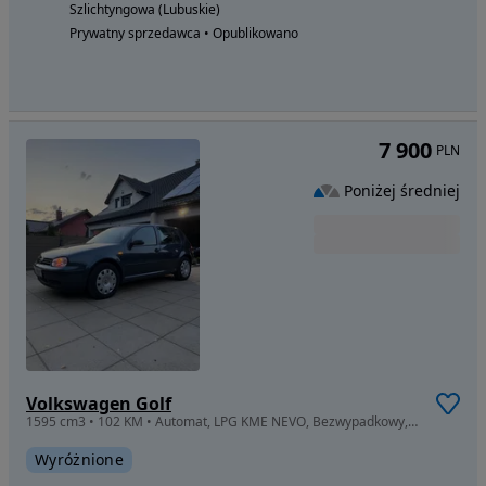
Szlichtyngowa (Lubuskie)
Prywatny sprzedawca • Opublikowano
7 900
PLN
Poniżej średniej
Volkswagen Golf
1595 cm3 • 102 KM • Automat, LPG KME NEVO, Bezwypadkowy, 100% Oryginalny lakier i Szyby
Wyróżnione