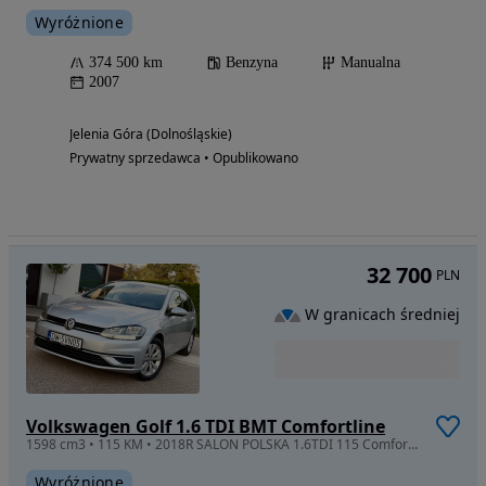
Wyróżnione
374 500 km
Benzyna
Manualna
2007
Jelenia Góra (Dolnośląskie)
Prywatny sprzedawca • Opublikowano
32 700
PLN
W granicach średniej
Volkswagen Golf 1.6 TDI BMT Comfortline
1598 cm3 • 115 KM • 2018R SALON POLSKA 1.6TDI 115 Comfortline+LED Parktronic Radar Zadbany
Wyróżnione