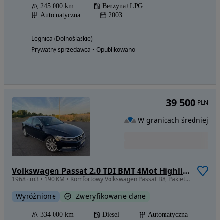
245 000 km
Benzyna+LPG
Automatyczna
2003
Legnica (Dolnośląskie)
Prywatny sprzedawca • Opublikowano
39 500
PLN
W granicach średniej
Volkswagen Passat 2.0 TDI BMT 4Mot Highline DSG
1968 cm3 • 190 KM • Komfortowy Volkswagen Passat B8, Pakiet Business
Wyróżnione
Zweryfikowane dane
334 000 km
Diesel
Automatyczna