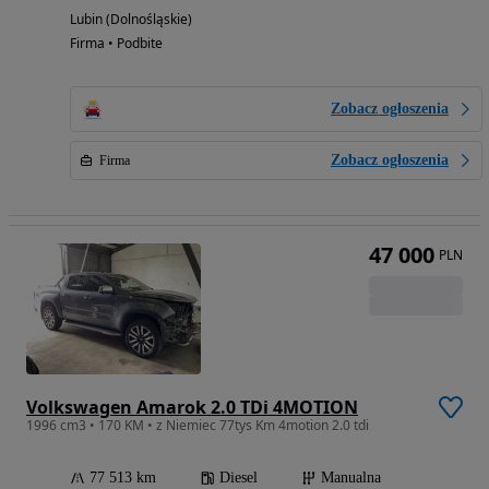
Lubin (Dolnośląskie)
Firma • Podbite
Zobacz ogłoszenia
Zobacz ogłoszenia
Firma
47 000
PLN
Volkswagen Amarok 2.0 TDi 4MOTION
1996 cm3 • 170 KM • z Niemiec 77tys Km 4motion 2.0 tdi
77 513 km
Diesel
Manualna