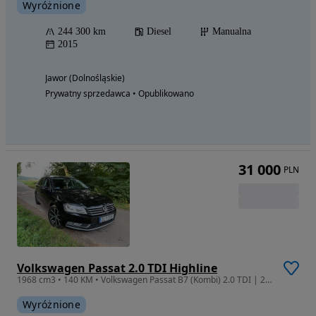
Wyróżnione
244 300 km
Diesel
Manualna
2015
Jawor (Dolnośląskie)
Prywatny sprzedawca • Opublikowano
31 000
PLN
Volkswagen Passat 2.0 TDI Highline
1968 cm3 • 140 KM • Volkswagen Passat B7 (Kombi) 2.0 TDI | 2011 r. | Bogata wersja
Wyróżnione