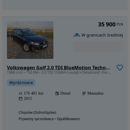
35 900
PLN
W granicach średniej
Volkswagen Golf 2.0 TDI BlueMotion Technology Lounge
1968 cm3 • 150 KM • 2.0 TDI 150KM+LoungE+ClimatroniC+SerwiS+ZarejestrowanY
Wyróżnione
176 401 km
Diesel
Manualna
2015
Chojnów (Dolnośląskie)
Prywatny sprzedawca • Opublikowano