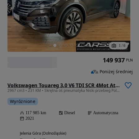
1
/
6
149 937
PLN
Poniżej średniej
Volkswagen Touareg 3.0 V6 TDI SCR 4Mot Atmosphere
2967 cm3 • 231 KM • Skrętna oś pneumatyka Niski przebieg Polski Salon bezwypadkowy FV23%
Wyróżnione
117 985 km
Diesel
Automatyczna
2021
Jelenia Góra (Dolnośląskie)