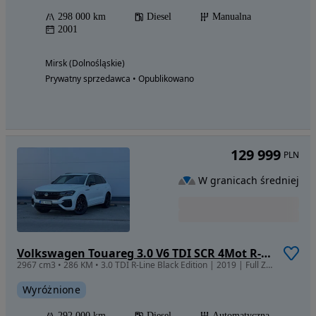
298 000 km
Diesel
Manualna
2001
Mirsk (Dolnośląskie)
Prywatny sprzedawca • Opublikowano
129 999
PLN
W granicach średniej
Volkswagen Touareg 3.0 V6 TDI SCR 4Mot R-Line
2967 cm3 • 286 KM • 3.0 TDI R-Line Black Edition | 2019 | Full Zamiana
Wyróżnione
292 000 km
Diesel
Automatyczna