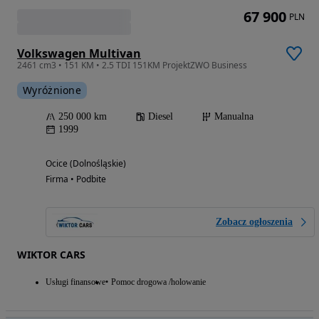
67 900
PLN
Volkswagen Multivan
2461 cm3 • 151 KM • 2.5 TDI 151KM ProjektZWO Business
Wyróżnione
250 000 km
Diesel
Manualna
1999
Ocice (Dolnośląskie)
Firma • Podbite
Zobacz ogłoszenia
WIKTOR CARS
Usługi finansowe
Pomoc drogowa /holowanie