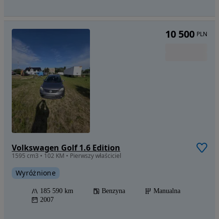
10 500
PLN
Volkswagen Golf 1.6 Edition
1595 cm3 • 102 KM • Pierwszy właściciel
Wyróżnione
185 590 km
Benzyna
Manualna
2007