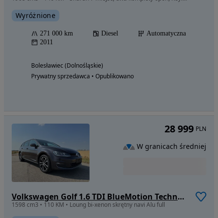
Wyróżnione
271 000 km
Diesel
Automatyczna
2011
Bolesławiec (Dolnośląskie)
Prywatny sprzedawca • Opublikowano
28 999
PLN
W granicach średniej
Volkswagen Golf 1.6 TDI BlueMotion Technology Lounge
1598 cm3 • 110 KM • Loung bi-xenon skrętny navi Alu full