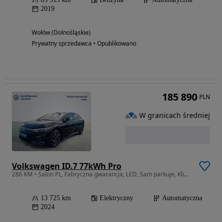
2019
Wołów (Dolnośląskie)
Prywatny sprzedawca • Opublikowano
185 890
PLN
W granicach średniej
Volkswagen ID.7 77kWh Pro
286 KM • Salon PL, Fabryczna gwarancja, LED, Sam parkuje, Klima 3-stref. Pompa
13 725 km
Elektryczny
Automatyczna
2024