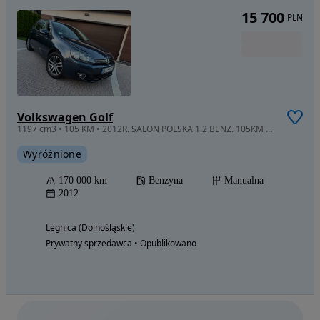
15 700
PLN
Volkswagen Golf
1197 cm3 • 105 KM • 2012R. SALON POLSKA 1.2 BENZ. 105KM Parktronic Podgrz. Fotele Zadbany!
Wyróżnione
170 000 km
Benzyna
Manualna
2012
Legnica (Dolnośląskie)
Prywatny sprzedawca • Opublikowano