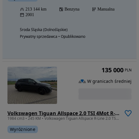
213 144 km
Benzyna
Manualna
2001
Środa Śląska (Dolnośląskie)
Prywatny sprzedawca • Opublikowano
135 000
PLN
W granicach średniej
Volkswagen Tiguan Allspace 2.0 TSI 4Mot R-Line DSG
1984 cm3 • 245 KM • Volkswagen Tiguan Allspace R-Line 2.0 TSI 245 KM DSG
Wyróżnione