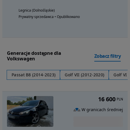
Legnica (Dolnośląskie)
Prywatny sprzedawca • Opublikowano
Generacje dostępne dla
Zobacz filtry
Volkswagen
Passat B8 (2014-2023)
Golf VII (2012-2020)
Golf VI 
16 600
PLN
W granicach średniej