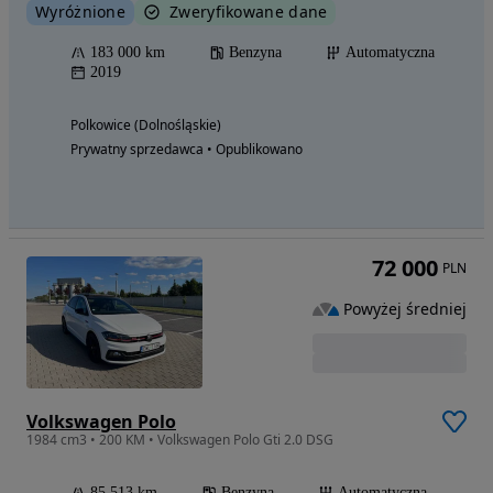
Wyróżnione
Zweryfikowane dane
183 000 km
Benzyna
Automatyczna
2019
Polkowice (Dolnośląskie)
Prywatny sprzedawca • Opublikowano
72 000
PLN
Powyżej średniej
Volkswagen Polo
1984 cm3 • 200 KM • Volkswagen Polo Gti 2.0 DSG
85 513 km
Benzyna
Automatyczna