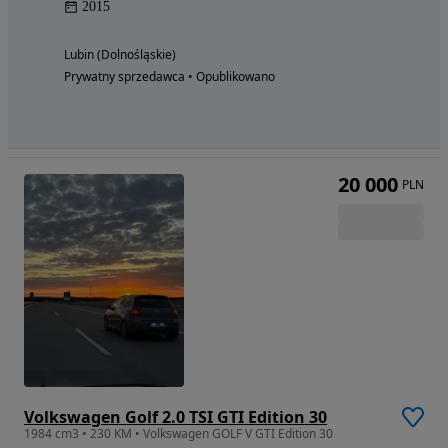
2015
Lubin (Dolnośląskie)
Prywatny sprzedawca • Opublikowano
20 000
PLN
Volkswagen Golf 2.0 TSI GTI Edition 30
1984 cm3 • 230 KM • Volkswagen GOLF V GTI Edition 30