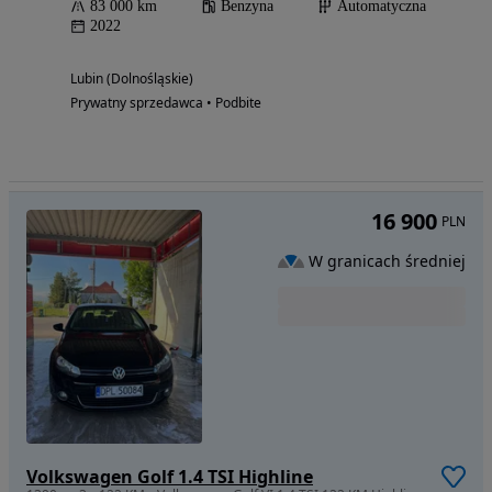
83 000 km
Benzyna
Automatyczna
2022
Lubin (Dolnośląskie)
Prywatny sprzedawca • Podbite
16 900
PLN
W granicach średniej
Volkswagen Golf 1.4 TSI Highline