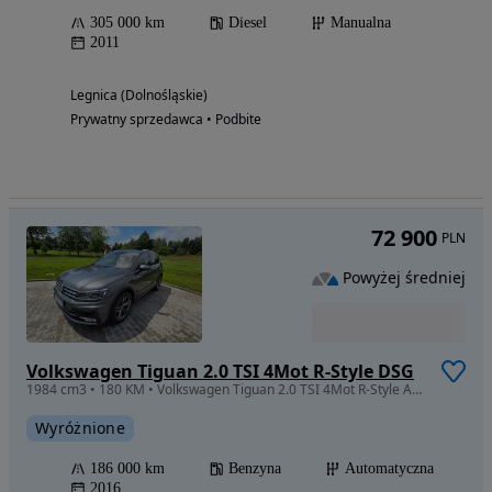
305 000 km
Diesel
Manualna
2011
Legnica (Dolnośląskie)
Prywatny sprzedawca • Podbite
72 900
PLN
Powyżej średniej
Volkswagen Tiguan 2.0 TSI 4Mot R-Style DSG
1984 cm3 • 180 KM • Volkswagen Tiguan 2.0 TSI 4Mot R-Style ASO
Wyróżnione
186 000 km
Benzyna
Automatyczna
2016