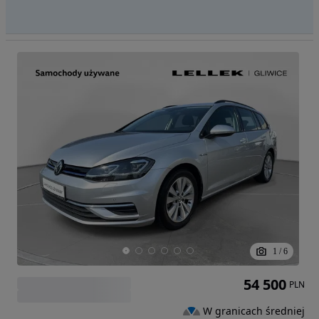
1
/
6
54 500
PLN
W granicach średniej