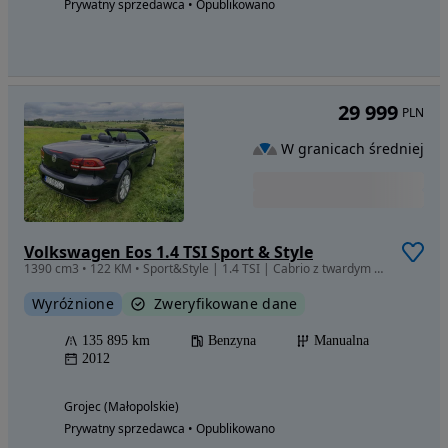
Prywatny sprzedawca • Opublikowano
29 999
PLN
W granicach średniej
Volkswagen Eos 1.4 TSI Sport & Style
1390 cm3 • 122 KM • Sport&Style | 1.4 TSI | Cabrio z twardym dachem | Wyjątkowo zadbany
Wyróżnione
Zweryfikowane dane
135 895 km
Benzyna
Manualna
2012
Grojec (Małopolskie)
Prywatny sprzedawca • Opublikowano