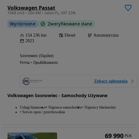
Volkswagen Passat
1968 cm3 • 200 KM • Salon PL, VAT 23%
Wyróżnione
Zweryfikowane dane
154 236 km
Diesel
Automatyczna
2023
Sosnowiec (Śląskie)
Firma • Opublikowano
Zobacz ogłoszenia
Volkswagen Sosnowiec - Samochody Używane
Usługi finansowe
Naprawa samochodów
Naprawy blacharskie
Serwis opon / przechowalnia
69 990
PLN