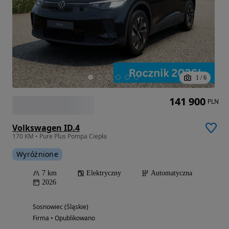
1
/
6
141 900
PLN
Volkswagen ID.4
170 KM • Pure Plus Pompa Ciepła
Wyróżnione
7 km
Elektryczny
Automatyczna
2026
Sosnowiec (Śląskie)
Firma • Opublikowano