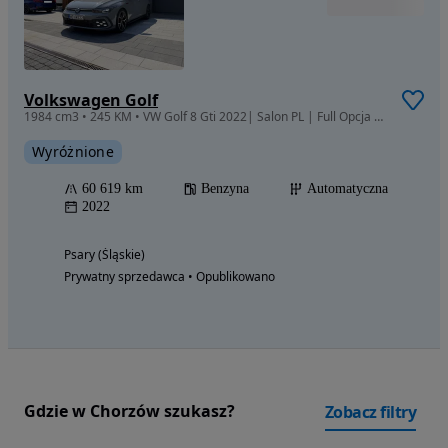
Volkswagen Golf
1984 cm3 • 245 KM • VW Golf 8 Gti 2022| Salon PL | Full Opcja | FV 23%
Wyróżnione
60 619 km
Benzyna
Automatyczna
2022
Psary (Śląskie)
Prywatny sprzedawca • Opublikowano
Gdzie w Chorzów szukasz?
Zobacz filtry