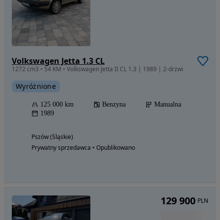
Volkswagen Jetta 1.3 CL
1272 cm3 • 54 KM • Volkswagen Jetta II CL 1.3 | 1989 | 2-drzwi
Wyróżnione
125 000 km
Benzyna
Manualna
1989
Pszów (Śląskie)
Prywatny sprzedawca • Opublikowano
129 900
PLN