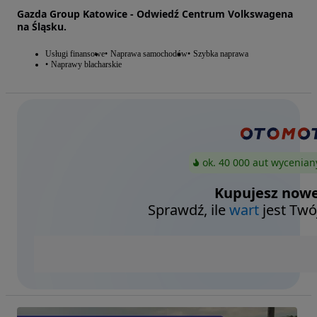
Gazda Group Katowice - Odwiedź Centrum Volkswagena
na Śląsku.
Usługi finansowe
Naprawa samochodów
Szybka naprawa
Naprawy blacharskie
ok. 40 000 aut wycenian
Kupujesz nowe
Sprawdź, ile
wart
jest Twó