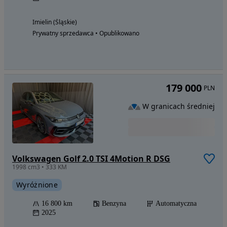
Imielin (Śląskie)
Prywatny sprzedawca • Opublikowano
179 000
PLN
W granicach średniej
Volkswagen Golf 2.0 TSI 4Motion R DSG
1998 cm3 • 333 KM
Wyróżnione
16 800 km
Benzyna
Automatyczna
2025