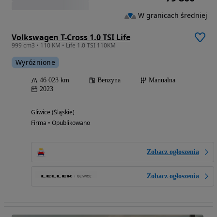
W granicach średniej
Volkswagen T-Cross 1.0 TSI Life
999 cm3 • 110 KM • Life 1.0 TSI 110KM
Wyróżnione
46 023 km
Benzyna
Manualna
2023
Gliwice (Śląskie)
Firma • Opublikowano
Zobacz ogłoszenia
Zobacz ogłoszenia