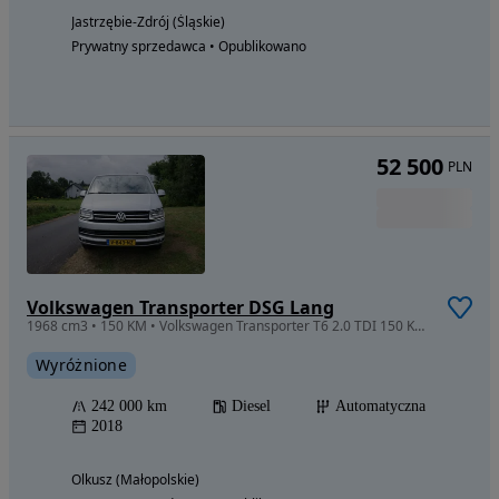
Jastrzębie-Zdrój (Śląskie)
Prywatny sprzedawca • Opublikowano
52 500
PLN
Volkswagen Transporter DSG Lang
1968 cm3 • 150 KM • Volkswagen Transporter T6 2.0 TDI 150 KM automat L2H1 2018
Wyróżnione
242 000 km
Diesel
Automatyczna
2018
Olkusz (Małopolskie)