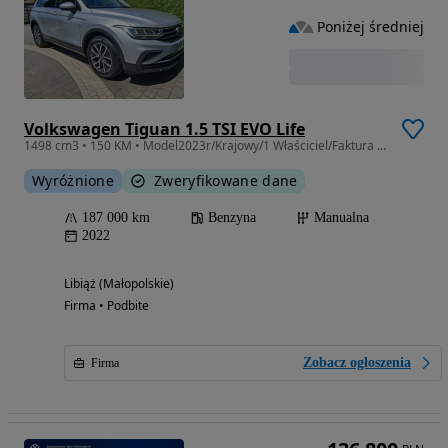
Poniżej średniej
Volkswagen Tiguan 1.5 TSI EVO Life
1498 cm3 • 150 KM • Model2023r/Krajowy/1 Właściciel/Faktura VAT-23%
Wyróżnione
Zweryfikowane dane
187 000 km
Benzyna
Manualna
2022
Libiąż (Małopolskie)
Firma • Podbite
Zobacz ogłoszenia
Firma