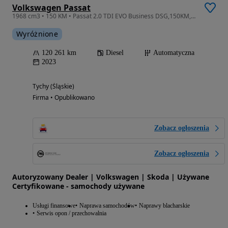
Volkswagen Passat
1968 cm3 • 150 KM • Passat 2.0 TDI EVO Business DSG,150KM, fv23%vat
Wyróżnione
120 261 km
Diesel
Automatyczna
2023
Tychy (Śląskie)
Firma • Opublikowano
Zobacz ogłoszenia
Zobacz ogłoszenia
Autoryzowany Dealer | Volkswagen | Skoda | Używane
Certyfikowane - samochody używane
Usługi finansowe
Naprawa samochodów
Naprawy blacharskie
Serwis opon / przechowalnia