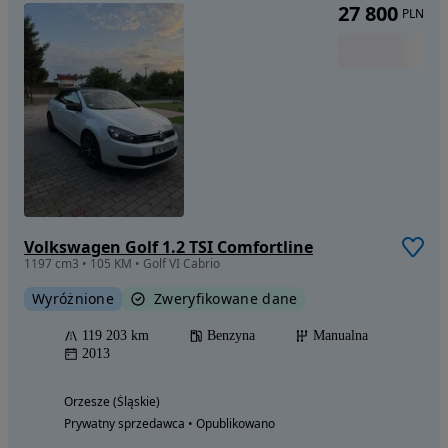
27 800
PLN
Volkswagen Golf 1.2 TSI Comfortline
1197 cm3 • 105 KM • Golf VI Cabrio
Wyróżnione
Zweryfikowane dane
119 203 km
Benzyna
Manualna
2013
Orzesze (Śląskie)
Prywatny sprzedawca • Opublikowano