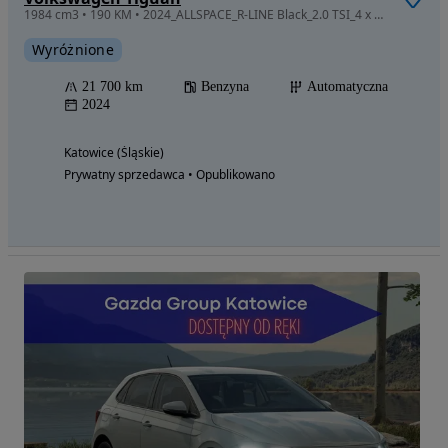
1984 cm3 • 190 KM • 2024_ALLSPACE_R-LINE Black_2.0 TSI_4 x 4_BOGATA opcja_NISKI przebieg !
Wyróżnione
21 700 km
Benzyna
Automatyczna
2024
Katowice (Śląskie)
Prywatny sprzedawca • Opublikowano