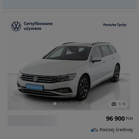
1
/
6
96 900
PLN
Poniżej średniej