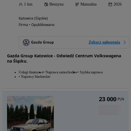
1 km
Benzyna
Manualna
2026
Katowice (Śląskie)
Firma • Opublikowano
Zobacz ogłoszenia
Gazda Group Katowice - Odwiedź Centrum Volkswagena
na Śląsku.
Usługi finansowe
Naprawa samochodów
Szybka naprawa
Naprawy blacharskie
23 000
PLN