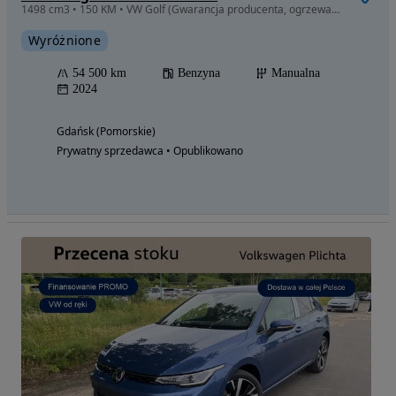
1498 cm3 • 150 KM • VW Golf (Gwarancja producenta, ogrzewanie postojowe, audio HK, masaż)
Wyróżnione
54 500 km
Benzyna
Manualna
2024
Gdańsk (Pomorskie)
Prywatny sprzedawca • Opublikowano