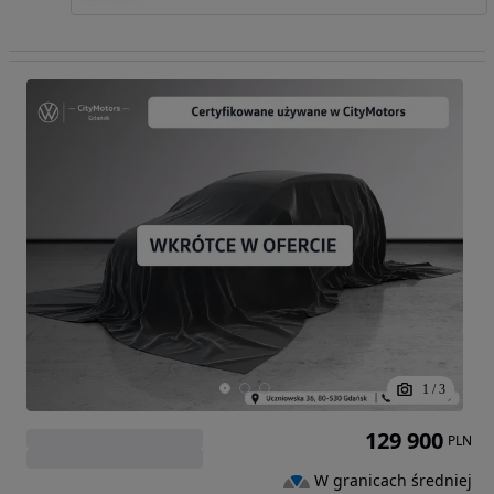
1
/
3
129 900
PLN
W granicach średniej