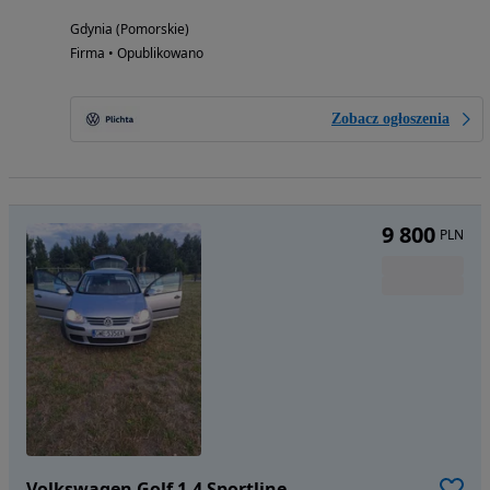
Gdynia (Pomorskie)
Firma • Opublikowano
Zobacz ogłoszenia
9 800
PLN
Volkswagen Golf 1.4 Sportline