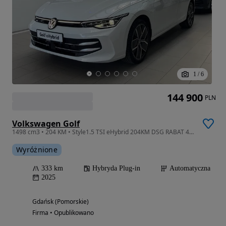
1
/
6
144 900
PLN
Volkswagen Golf
1498 cm3 • 204 KM • Style1.5 TSI eHybrid 204KM DSG RABAT 43250zł Plichta
Wyróżnione
333 km
Hybryda Plug-in
Automatyczna
2025
Gdańsk (Pomorskie)
Firma • Opublikowano