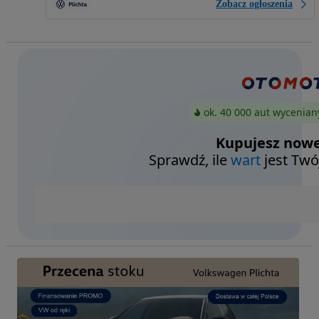
Zobacz ogłoszenia
ok. 40 000 aut wycenian
Kupujesz nowe
Sprawdź, ile
wart
jest Twó