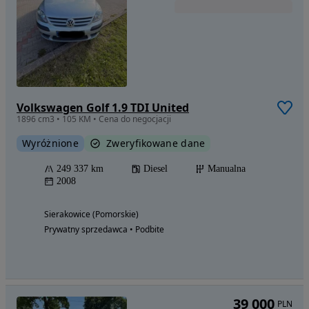
Volkswagen Golf 1.9 TDI United
1896 cm3 • 105 KM • Cena do negocjacji
Wyróżnione
Zweryfikowane dane
249 337 km
Diesel
Manualna
2008
Sierakowice (Pomorskie)
Prywatny sprzedawca • Podbite
39 000
PLN