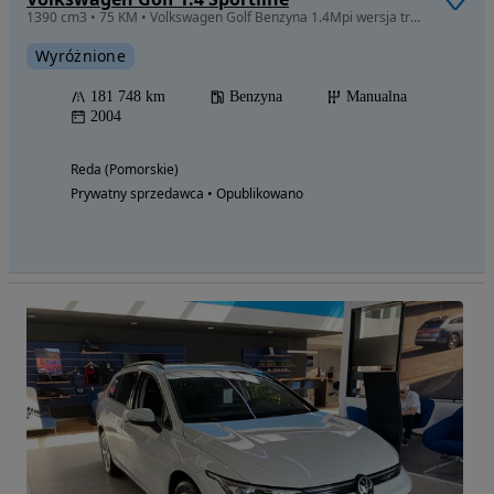
1390 cm3 • 75 KM • Volkswagen Golf Benzyna 1.4Mpi wersja trendlne klimatyzacja itp
Wyróżnione
181 748 km
Benzyna
Manualna
2004
Reda (Pomorskie)
Prywatny sprzedawca • Opublikowano