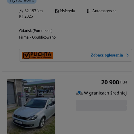
32 193 km
Hybryda
Automatyczna
2025
Gdańsk (Pomorskie)
Firma • Opublikowano
Zobacz ogłoszenia
20 900
PLN
W granicach średniej