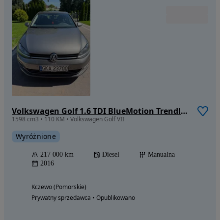
Volkswagen Golf 1.6 TDI BlueMotion Trendline
1598 cm3 • 110 KM • Volkswagen Golf VII
Wyróżnione
217 000 km
Diesel
Manualna
2016
Kczewo (Pomorskie)
Prywatny sprzedawca • Opublikowano