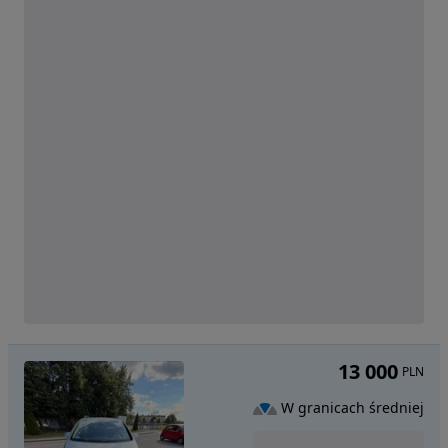
13 000
PLN
W granicach średniej