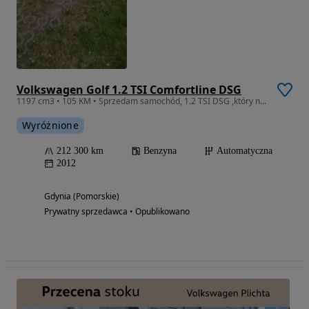
Volkswagen Golf 1.2 TSI Comfortline DSG
1197 cm3 • 105 KM • Sprzedam samochód, 1.2 TSI DSG ,który nie wymaga wkładu finansowego
Wyróżnione
212 300 km
Benzyna
Automatyczna
2012
Gdynia (Pomorskie)
Prywatny sprzedawca • Opublikowano