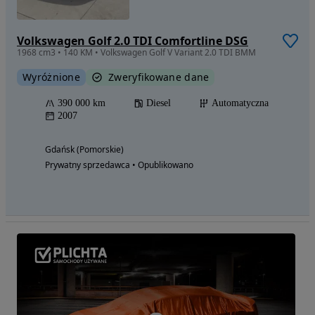
Volkswagen Golf 2.0 TDI Comfortline DSG
1968 cm3 • 140 KM • Volkswagen Golf V Variant 2.0 TDI BMM
Wyróżnione
Zweryfikowane dane
390 000 km
Diesel
Automatyczna
2007
Gdańsk (Pomorskie)
Prywatny sprzedawca • Opublikowano