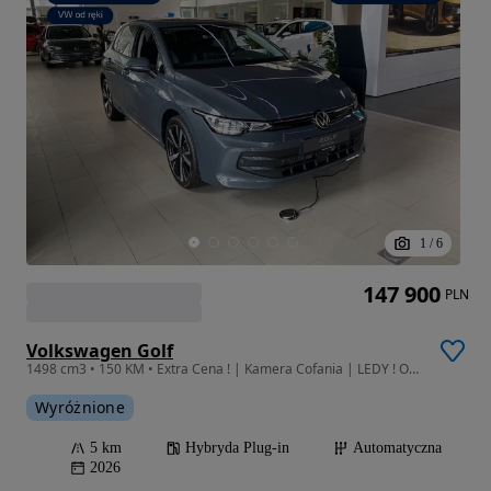
1
/
6
147 900
PLN
Volkswagen Golf
1498 cm3 • 150 KM • Extra Cena ! | Kamera Cofania | LEDY ! OD ręki !
Wyróżnione
5 km
Hybryda Plug-in
Automatyczna
2026