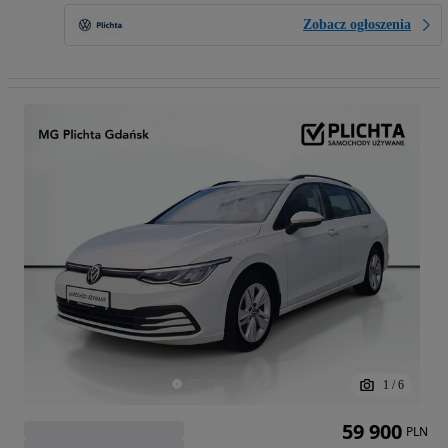
Zobacz ogłoszenia
1
/
6
59 900
PLN