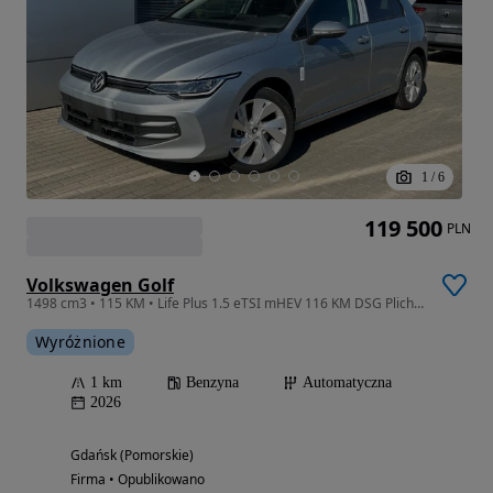
1
/
6
119 500
PLN
Volkswagen Golf
1498 cm3 • 115 KM • Life Plus 1.5 eTSI mHEV 116 KM DSG Plichta
Wyróżnione
1 km
Benzyna
Automatyczna
2026
Gdańsk (Pomorskie)
Firma • Opublikowano