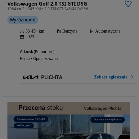
Volkswagen Golf 2.0 TSI GTI DSG
1984 cm3 • 245 KM • 2.0 TSI GTI 245KM Fv23%
Wyróżnione
58 454 km
Benzyna
Automatyczna
2023
Gdańsk (Pomorskie)
Firma • Opublikowano
Zobacz ogłoszenia