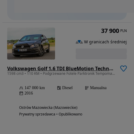
37 900
PLN
W granicach średniej
Volkswagen Golf 1.6 TDI BlueMotion Technology Allstar
1598 cm3 • 110 KM • Podgrzewane Fotele Parktronik Tempoma 1właściciel ALLSTAR
147 000 km
Diesel
Manualna
2016
Ostrów Mazowiecka (Mazowieckie)
Prywatny sprzedawca • Opublikowano