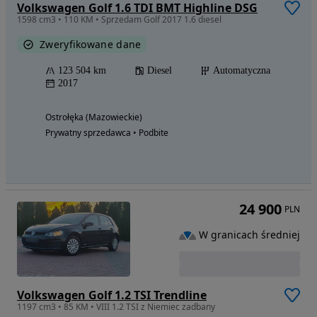
Volkswagen Golf 1.6 TDI BMT Highline DSG
1598 cm3 • 110 KM • Sprzedam Golf 2017 1.6 diesel
Zweryfikowane dane
123 504 km
Diesel
Automatyczna
2017
Ostrołęka (Mazowieckie)
Prywatny sprzedawca • Podbite
24 900
PLN
W granicach średniej
Volkswagen Golf 1.2 TSI Trendline
1197 cm3 • 85 KM • VIII 1.2 TSI z Niemiec zadbany