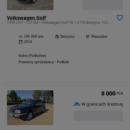
Volkswagen Golf
1395 cm3 • 122 KM • Volkswagen Golf VII 1.4 TSI Benzyna ,122KM,LEDY,KSENON
196 000 km
Benzyna
Manualna
2014
Kolno (Podlaskie)
Prywatny sprzedawca • Podbite
8 000
PLN
W granicach średniej