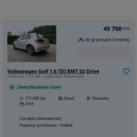
45 700
PLN
W granicach średniej
Volkswagen Golf 1.6 TDI BMT IQ Drive
1598 cm3 • 115 KM • Ładny Golf -Pewne Auto
Zweryfikowane dane
173 000 km
Diesel
Manualna
2018
Ostrołęka (Mazowieckie)
Prywatny sprzedawca • Podbite