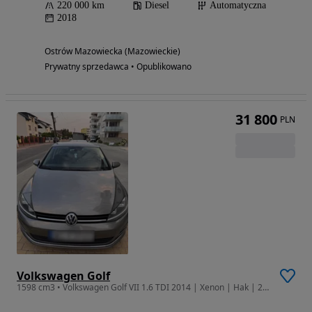
220 000 km
Diesel
Automatyczna
2018
Ostrów Mazowiecka (Mazowieckie)
Prywatny sprzedawca • Opublikowano
31 800
PLN
Volkswagen Golf
1598 cm3 • Volkswagen Golf VII 1.6 TDI 2014 | Xenon | Hak | 2 Kluczyki | Rozrząd Po Wymianie | Opony Zimowe