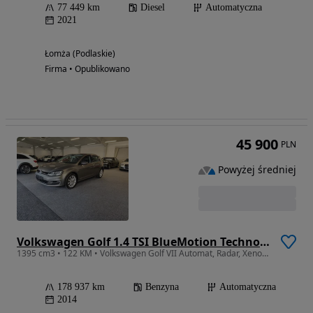
77 449 km
Diesel
Automatyczna
2021
Łomża (Podlaskie)
Firma • Opublikowano
45 900
PLN
Powyżej średniej
Volkswagen Golf 1.4 TSI BlueMotion Technology DSG Highline
1395 cm3 • 122 KM • Volkswagen Golf VII Automat, Radar, Xenon, Led, Kamera, Nawi
178 937 km
Benzyna
Automatyczna
2014