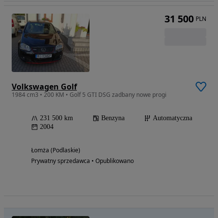
31 500
PLN
Volkswagen Golf
1984 cm3 • 200 KM • Golf 5 GTI DSG zadbany nowe progi
231 500 km
Benzyna
Automatyczna
2004
Łomża (Podlaskie)
Prywatny sprzedawca • Opublikowano