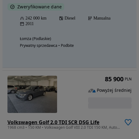
Zweryfikowane dane
242 000 km
Diesel
Manualna
2011
Łomża (Podlaskie)
Prywatny sprzedawca • Podbite
85 900
PLN
Powyżej średniej
Volkswagen Golf 2.0 TDI SCR DSG Life
1968 cm3 • 150 KM • Volkswagen Golf VIII 2.0 TDI 150 KM, Automat, ACC, systent pasa