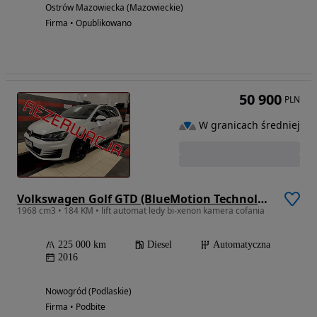
Ostrów Mazowiecka (Mazowieckie)
Firma • Opublikowano
50 900
PLN
W granicach średniej
Volkswagen Golf GTD (BlueMotion Technology) DSG
1968 cm3 • 184 KM • lift automat ledy bi-xenon kamera cofania
225 000 km
Diesel
Automatyczna
2016
Nowogród (Podlaskie)
Firma • Podbite