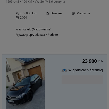
1595 cm3 • 100 KM • VW Golf V 1.6 benzyna
185 000 km
Benzyna
Manualna
2004
Krasnosielc (Mazowieckie)
Prywatny sprzedawca • Podbite
23 900
PLN
W granicach średniej