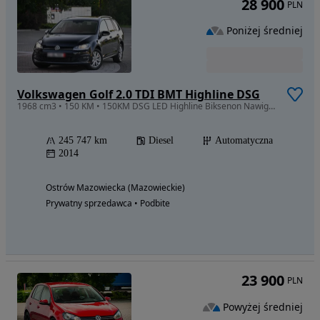
28 900
PLN
Poniżej średniej
Volkswagen Golf 2.0 TDI BMT Highline DSG
1968 cm3 • 150 KM • 150KM DSG LED Highline Biksenon Nawigacja
245 747 km
Diesel
Automatyczna
2014
Ostrów Mazowiecka (Mazowieckie)
Prywatny sprzedawca • Podbite
23 900
PLN
Powyżej średniej