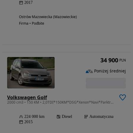
2017
Ostrów Mazowiecka (Mazowieckie)
Firma • Podbite
34 900
PLN
Poniżej średniej
Volkswagen Golf
2000 cm3 • 150 KM • 2,0TDI*150KM*DSG*Xenon*Navi*Parktronic*Niemcy
224 000 km
Diesel
Automatyczna
2015