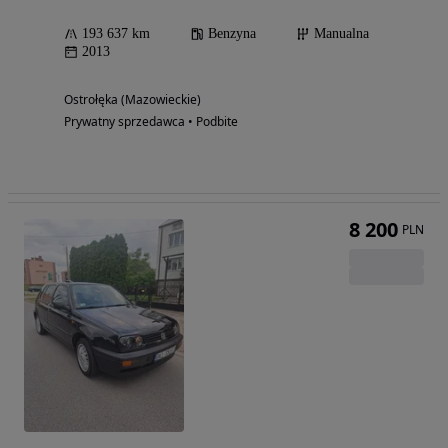
193 637 km
Benzyna
Manualna
2013
Ostrołęka (Mazowieckie)
Prywatny sprzedawca • Podbite
8 200
PLN