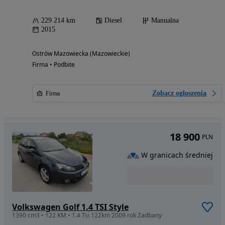
229 214 km
Diesel
Manualna
2015
Ostrów Mazowiecka (Mazowieckie)
Firma • Podbite
Zobacz ogłoszenia
Firma
18 900
PLN
W granicach średniej
Volkswagen Golf 1.4 TSI Style
1390 cm3 • 122 KM • 1.4 Tsi 122km 2009 rok Zadbany