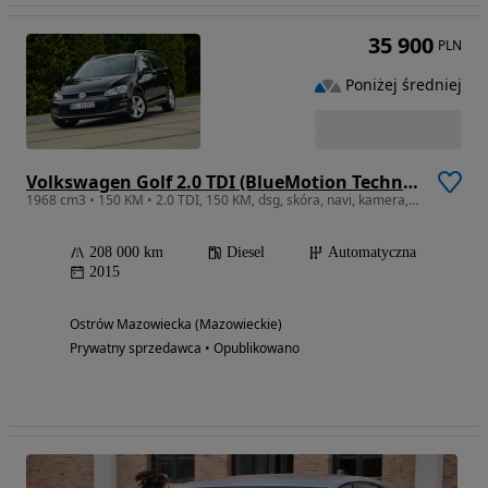
35 900
PLN
Poniżej średniej
Volkswagen Golf 2.0 TDI (BlueMotion Technology) DSG Highline
1968 cm3 • 150 KM • 2.0 TDI, 150 KM, dsg, skóra, navi, kamera, z DE
208 000 km
Diesel
Automatyczna
2015
Ostrów Mazowiecka (Mazowieckie)
Prywatny sprzedawca • Opublikowano