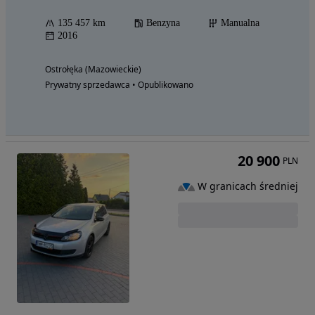
135 457 km
Benzyna
Manualna
2016
Ostrołęka (Mazowieckie)
Prywatny sprzedawca • Opublikowano
20 900
PLN
W granicach średniej