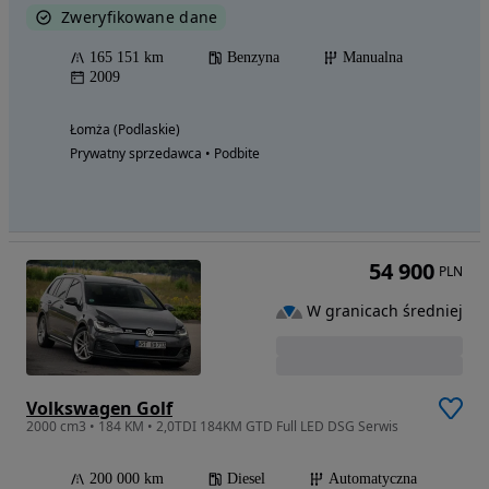
Zweryfikowane dane
165 151 km
Benzyna
Manualna
2009
Łomża (Podlaskie)
Prywatny sprzedawca • Podbite
54 900
PLN
W granicach średniej
Volkswagen Golf
2000 cm3 • 184 KM • 2,0TDI 184KM GTD Full LED DSG Serwis
200 000 km
Diesel
Automatyczna