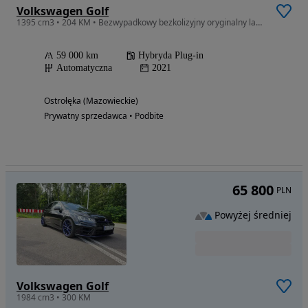
Volkswagen Golf
1395 cm3 • 204 KM • Bezwypadkowy bezkolizyjny oryginalny lakier I przebieg
59 000 km
Hybryda Plug-in
Automatyczna
2021
Ostrołęka (Mazowieckie)
Prywatny sprzedawca • Podbite
65 800
PLN
Powyżej średniej
Volkswagen Golf
1984 cm3 • 300 KM