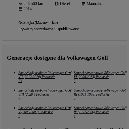
246 560 km
Diesel
Manualna
2014
Ostrołęka (Mazowieckie)
Prywatny sprzedawca • Opublikowano
Generacje dostępne dla Volkswagen Golf
Samochody osobowe Volkswagen Golf
Samochody osobowe Volkswagen Golf
VII (2012-2020) Podlaskie
VI (2008-2013) Podlaskie
23
8
Samochody osobowe Volkswagen Golf
Samochody osobowe Volkswagen Golf
VIII (2020-) Podlaskie
III (1991-1998) Podlaskie
8
2
Samochody osobowe Volkswagen Golf
Samochody osobowe Volkswagen Golf
V (2003-2009) Podlaskie
IV (1997-2006) Podlaskie
2
1