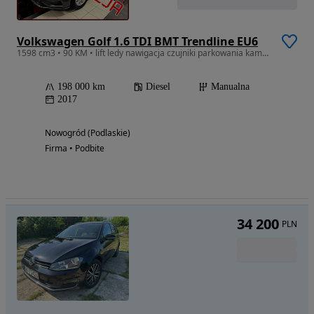
Volkswagen Golf 1.6 TDI BMT Trendline EU6
1598 cm3 • 90 KM • lift ledy nawigacja czujniki parkowania kamera cofania
198 000 km
Diesel
Manualna
2017
Nowogród (Podlaskie)
Firma • Podbite
34 200
PLN