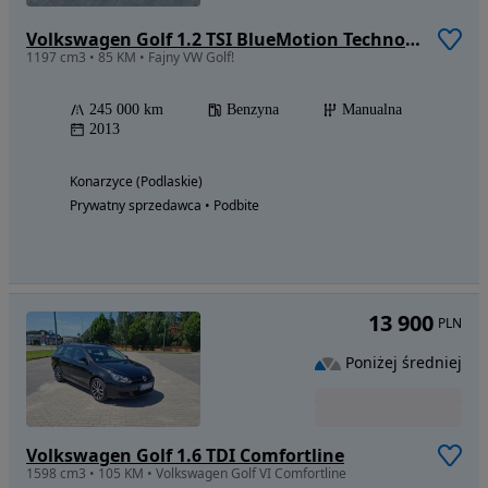
Volkswagen Golf 1.2 TSI BlueMotion Technology Cup
1197 cm3 • 85 KM • Fajny VW Golf!
245 000 km
Benzyna
Manualna
2013
Konarzyce (Podlaskie)
Prywatny sprzedawca • Podbite
13 900
PLN
Poniżej średniej
Volkswagen Golf 1.6 TDI Comfortline
1598 cm3 • 105 KM • Volkswagen Golf VI Comfortline