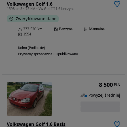
Volkswagen Golf 1.6
1598 cm3 • 75 KM • Vw Golf III 1.6 benzyna
Zweryfikowane dane
232 520 km
Benzyna
Manualna
1994
Kolno (Podlaskie)
Prywatny sprzedawca • Opublikowano
8 500
PLN
Powyżej średniej
Volkswagen Golf 1.6 Basis