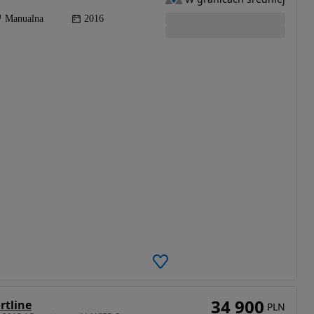
Manualna
2016
34 900
rtline
PLN