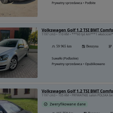
Prywatny sprzedawca • Podbite
Volkswagen Golf 1.2 TSI BMT Comfo
1197 cm3 • 110 KM • ***60 tyś km***1 właścicie
59 965 km
Benzyna
Suwałki (Podlaskie)
Prywatny sprzedawca • Opublikowano
Volkswagen Golf 1.2 TSI BMT Comfo
Zweryfikowane dane