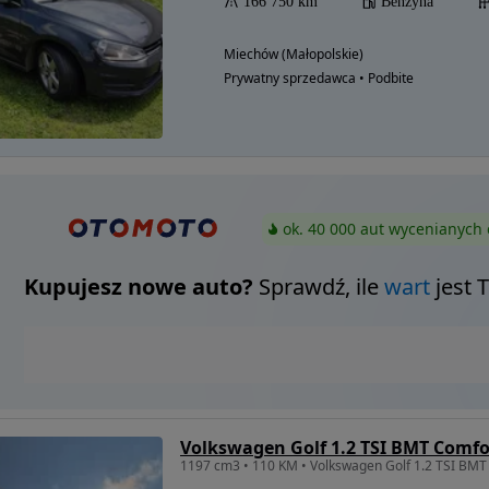
166 750 km
Benzyna
Miechów (Małopolskie)
Prywatny sprzedawca • Podbite
ok. 40 000 aut wycenianych 
Kupujesz nowe auto?
Sprawdź, ile
wart
jest 
Volkswagen Golf 1.2 TSI BMT Comfo
1197 cm3 • 110 KM • Volkswagen Golf 1.2 TSI BMT