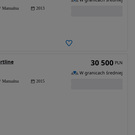
Manualna
2013
30 500
rtline
PLN
W granicach średniej
Manualna
2015