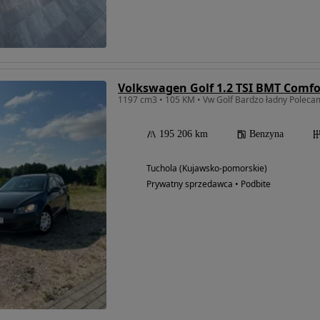
Volkswagen Golf 1.2 TSI BMT Comfo
1197 cm3 • 105 KM • Vw Golf Bardzo ładny Poleca
195 206 km
Benzyna
Tuchola (Kujawsko-pomorskie)
Prywatny sprzedawca • Podbite