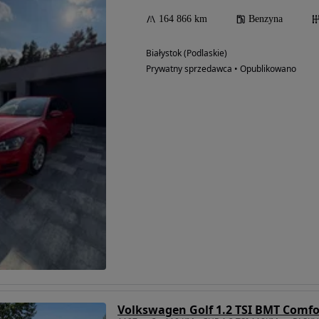
164 866 km
Benzyna
Białystok (Podlaskie)
Prywatny sprzedawca • Opublikowano
Volkswagen Golf 1.2 TSI BMT Comfo