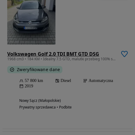
Volkswagen Golf 2.0 TDI BMT GTD DSG
1968 cm3 • 184 KM • Idealny 7.5 GTD, malutki przebieg 100% serwis i dokumentacja. Perełka!
Zweryfikowane dane
57 800 km
Diesel
Automatyczna
2019
Nowy Sącz (Małopolskie)
Prywatny sprzedawca • Podbite