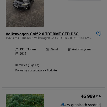
Volkswagen Golf 2.0 TDI BMT GTD DSG
1968 cm3 • 184 KM • Volkswagen Golf VII GTD 2.0 DSG 184 KM WEBASTO/ Panoramiczny dach/ACC
191 335 km
Diesel
Automatyczna
2015
Katowice (Śląskie)
Prywatny sprzedawca • Podbite
46 999
PLN
W granicach średniej