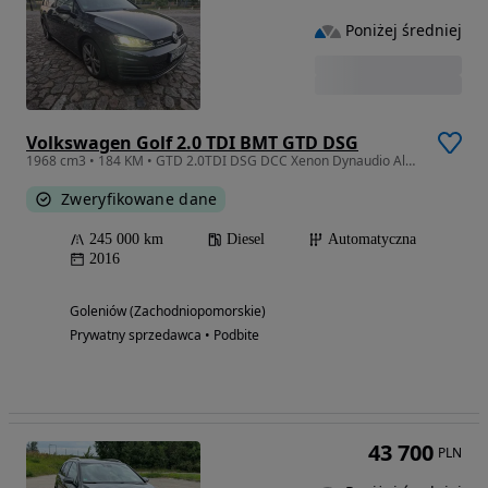
Poniżej średniej
Volkswagen Golf 2.0 TDI BMT GTD DSG
1968 cm3 • 184 KM • GTD 2.0TDI DSG DCC Xenon Dynaudio Alcantara Alu18 Nowe opony Hak
Zweryfikowane dane
245 000 km
Diesel
Automatyczna
2016
Goleniów (Zachodniopomorskie)
Prywatny sprzedawca • Podbite
43 700
PLN