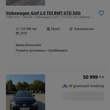
Volkswagen Golf 2.0 TDI BMT GTD DSG
1968 cm3 • 184 KM • Volkswagen Golf 7 7,5 GTD Lift Zadbany! Dynaudio! Virtual! Serwis!
219 986 km
Diesel
Automatyczna
2019
Bytów (Pomorskie)
Prywatny sprzedawca • Opublikowano
50 999
PLN
W granicach średniej