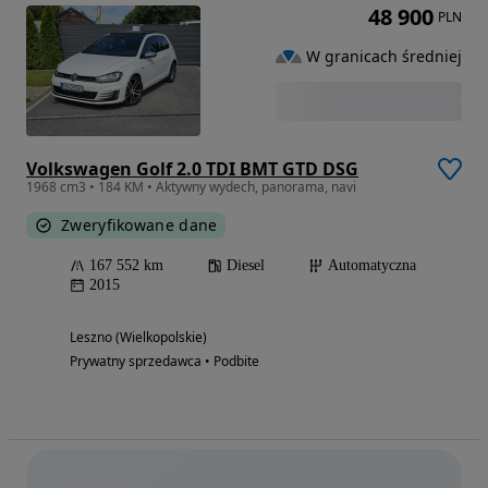
48 900
PLN
W granicach średniej
Volkswagen Golf 2.0 TDI BMT GTD DSG
1968 cm3 • 184 KM • Aktywny wydech, panorama, navi
Zweryfikowane dane
167 552 km
Diesel
Automatyczna
2015
Leszno (Wielkopolskie)
Prywatny sprzedawca • Podbite