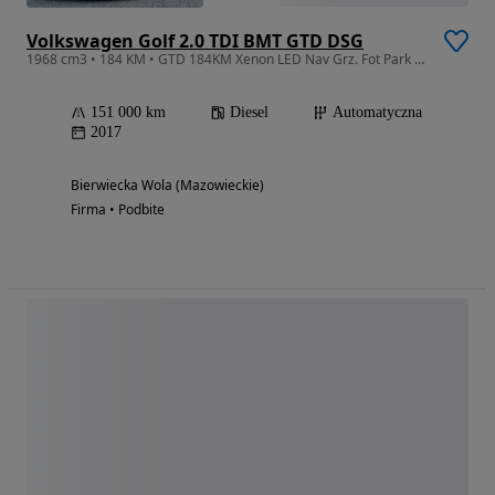
Volkswagen Golf 2.0 TDI BMT GTD DSG
1968 cm3 • 184 KM • GTD 184KM Xenon LED Nav Grz. Fot Park Ass. Blind Spot Front Ass. Kamer
151 000 km
Diesel
Automatyczna
2017
Bierwiecka Wola (Mazowieckie)
Firma • Podbite