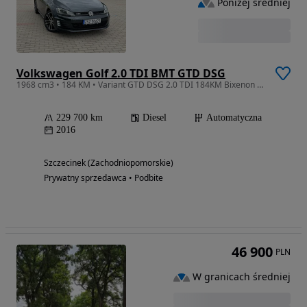
Poniżej średniej
Volkswagen Golf 2.0 TDI BMT GTD DSG
1968 cm3 • 184 KM • Variant GTD DSG 2.0 TDI 184KM Bixenon Led
229 700 km
Diesel
Automatyczna
2016
Szczecinek (Zachodniopomorskie)
Prywatny sprzedawca • Podbite
46 900
PLN
W granicach średniej