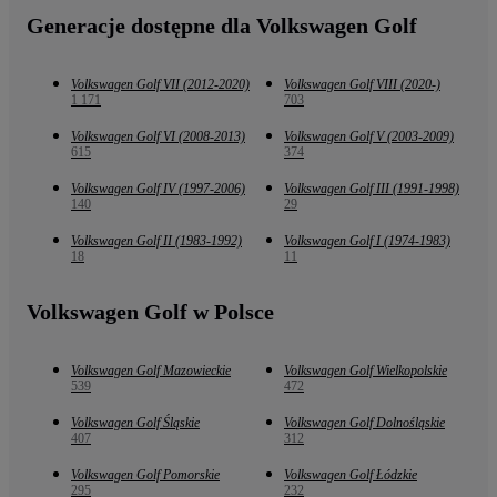
Generacje dostępne dla Volkswagen Golf
Volkswagen Golf VII (2012-2020)
Volkswagen Golf VIII (2020-)
1 171
703
Volkswagen Golf VI (2008-2013)
Volkswagen Golf V (2003-2009)
615
374
Volkswagen Golf IV (1997-2006)
Volkswagen Golf III (1991-1998)
140
29
Volkswagen Golf II (1983-1992)
Volkswagen Golf I (1974-1983)
18
11
Volkswagen Golf w Polsce
Volkswagen Golf Mazowieckie
Volkswagen Golf Wielkopolskie
539
472
Volkswagen Golf Śląskie
Volkswagen Golf Dolnośląskie
407
312
Volkswagen Golf Pomorskie
Volkswagen Golf Łódzkie
295
232