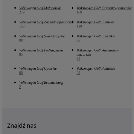
Volkswagen Golf Małopolskie
Volkswagen Golf Kujawsko-pomorskie
219
160
Volkswagen Golf Zachodniopomorskie
Volkswagen Golf Lubuskie
158
119
Volkswagen Golf Świętokrzyskie
Volkswagen Golf Lubelskie
98
86
Volkswagen Golf Podkarpackie
Volkswagen Golf Warmińsko-
85
mazurskie
84
Volkswagen Golf Opolskie
Volkswagen Golf Podlaskie
60
54
Volkswagen Golf Brandenburg
2
Znajdź nas