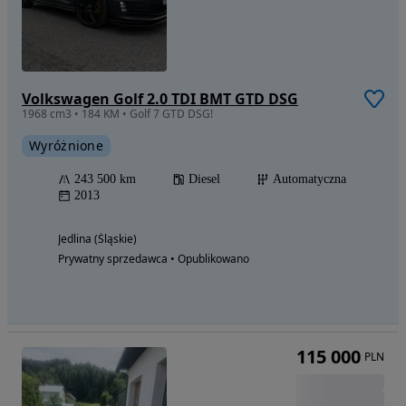
Volkswagen Golf 2.0 TDI BMT GTD DSG
1968 cm3 • 184 KM • Golf 7 GTD DSG!
Wyróżnione
243 500 km
Diesel
Automatyczna
2013
Jedlina (Śląskie)
Prywatny sprzedawca • Opublikowano
115 000
PLN