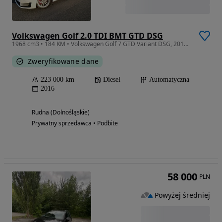
Volkswagen Golf 2.0 TDI BMT GTD DSG
1968 cm3 • 184 KM • Volkswagen Golf 7 GTD Variant DSG, 2016r., bardzo dobry stan !
Zweryfikowane dane
223 000 km
Diesel
Automatyczna
2016
Rudna (Dolnośląskie)
Prywatny sprzedawca • Podbite
58 000
PLN
Powyżej średniej