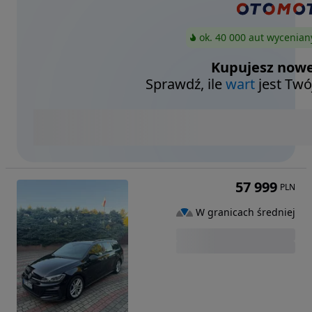
ok. 40 000 aut wycenian
Kupujesz nowe
Sprawdź, ile
wart
jest Twó
57 999
PLN
W granicach średniej