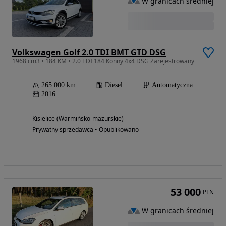
W granicach średniej
Volkswagen Golf 2.0 TDI BMT GTD DSG
1968 cm3 • 184 KM • 2.0 TDI 184 Konny 4x4 DSG Zarejestrowany
265 000 km
Diesel
Automatyczna
2016
Kisielice (Warmińsko-mazurskie)
Prywatny sprzedawca • Opublikowano
53 000
PLN
W granicach średniej