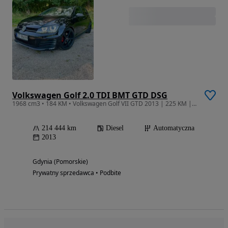
Volkswagen Golf 2.0 TDI BMT GTD DSG
1968 cm3 • 184 KM • Volkswagen Golf VII GTD 2013 | 225 KM | Zadbany | Doinwestowany
214 444 km
Diesel
Automatyczna
2013
Gdynia (Pomorskie)
Prywatny sprzedawca • Podbite