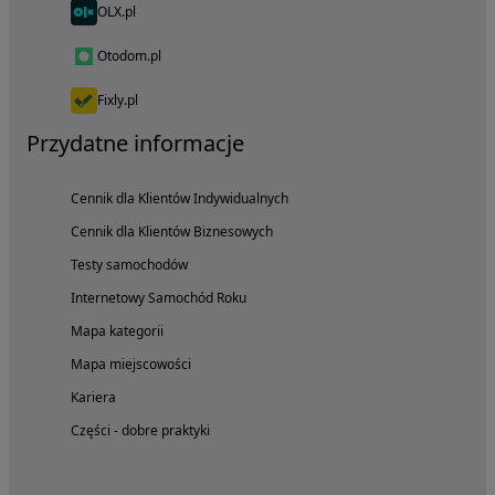
OLX.pl
Otodom.pl
Fixly.pl
Przydatne informacje
Cennik dla Klientów Indywidualnych
Cennik dla Klientów Biznesowych
Testy samochodów
Internetowy Samochód Roku
Mapa kategorii
Mapa miejscowości
Kariera
Części - dobre praktyki