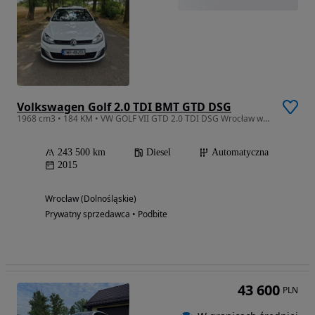
Volkswagen Golf 2.0 TDI BMT GTD DSG
1968 cm3 • 184 KM • VW GOLF VII GTD 2.0 TDI DSG Wrocław webasto hak panorama prywatnie
243 500 km
Diesel
Automatyczna
2015
Wrocław (Dolnośląskie)
Prywatny sprzedawca • Podbite
43 600
PLN