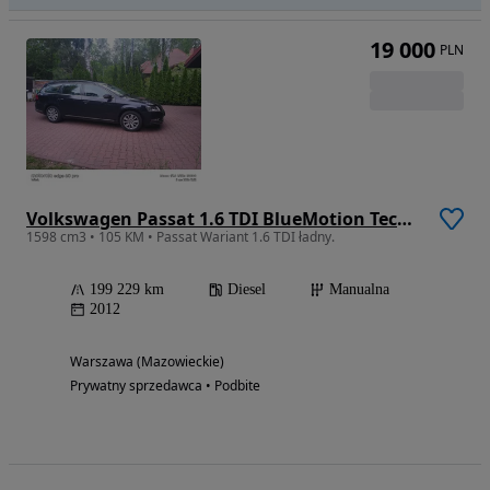
19 000
PLN
Volkswagen Passat 1.6 TDI BlueMotion Technology Business Edition
1598 cm3 • 105 KM • Passat Wariant 1.6 TDI ładny.
199 229 km
Diesel
Manualna
2012
Warszawa (Mazowieckie)
Prywatny sprzedawca • Podbite