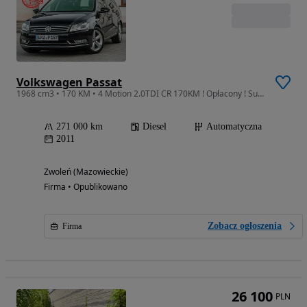
Volkswagen Passat
1968 cm3 • 170 KM • 4 Motion 2.0TDI CR 170KM ! Opłacony ! Super Stan !
271 000 km
Diesel
Automatyczna
2011
Zwoleń (Mazowieckie)
Firma • Opublikowano
Zobacz ogłoszenia
Firma
26 100
PLN