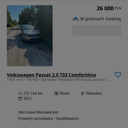
26 000
PLN
W granicach średniej
Volkswagen Passat 2.0 TDI Comfortline
1968 cm3 • 140 KM • Sprzedam Prywatnie VW Passat, auto w 100% sprawne wszystko działa
255 144 km
Diesel
Manualna
2012
Warszawa (Mazowieckie)
Prywatny sprzedawca • Opublikowano