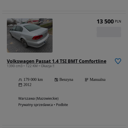
13 500
PLN
Volkswagen Passat 1.4 TSI BMT Comfortline
1390 cm3 • 122 KM • Okazja !!
179 000 km
Benzyna
Manualna
2012
Warszawa (Mazowieckie)
Prywatny sprzedawca • Podbite