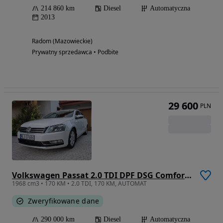
214 860 km
Diesel
Automatyczna
2013
Radom (Mazowieckie)
Prywatny sprzedawca • Podbite
29 600
PLN
Volkswagen Passat 2.0 TDI DPF DSG Comfortline
1968 cm3 • 170 KM • 2.0 TDI, 170 KM, AUTOMAT
Zweryfikowane dane
290 000 km
Diesel
Automatyczna