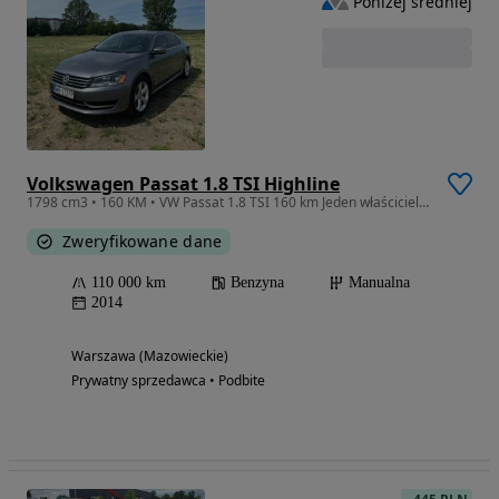
Poniżej średniej
Volkswagen Passat 1.8 TSI Highline
1798 cm3 • 160 KM • VW Passat 1.8 TSI 160 km Jeden właściciel od 9 lat
Zweryfikowane dane
110 000 km
Benzyna
Manualna
2014
Warszawa (Mazowieckie)
Prywatny sprzedawca • Podbite