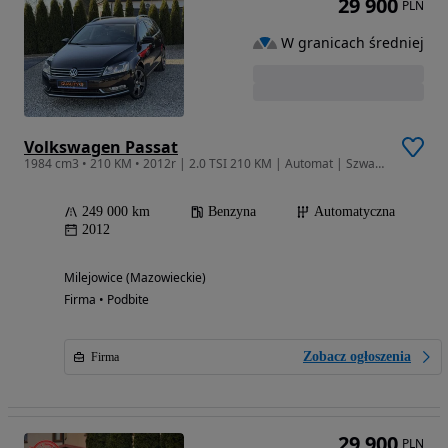
29 900
PLN
W granicach średniej
Volkswagen Passat
1984 cm3 • 210 KM • 2012r | 2.0 TSI 210 KM | Automat | Szwajcaria | Opłacony
249 000 km
Benzyna
Automatyczna
2012
Milejowice (Mazowieckie)
Firma • Podbite
Zobacz ogłoszenia
Firma
29 900
PLN