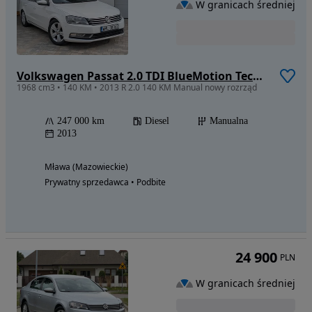
W granicach średniej
Volkswagen Passat 2.0 TDI BlueMotion Technology Comfortline
1968 cm3 • 140 KM • 2013 R 2.0 140 KM Manual nowy rozrząd
247 000 km
Diesel
Manualna
2013
Mława (Mazowieckie)
Prywatny sprzedawca • Podbite
24 900
PLN
W granicach średniej