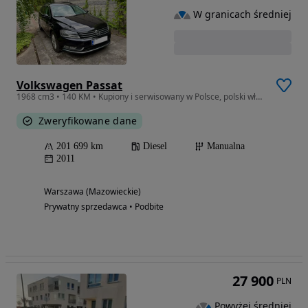
W granicach średniej
Volkswagen Passat
1968 cm3 • 140 KM • Kupiony i serwisowany w Polsce, polski właściciel
Zweryfikowane dane
201 699 km
Diesel
Manualna
2011
Warszawa (Mazowieckie)
Prywatny sprzedawca • Podbite
27 900
PLN
Powyżej średniej