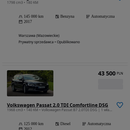
1798 cm3 • 180 KM
145 000 km
Benzyna
Automatyczna
2017
Warszawa (Mazowieckie)
Prywatny sprzedawca • Opublikowano
43 500
PLN
Volkswagen Passat 2.0 TDI Comfortline DSG
1968 cm3 • 140 KM • Volkswagen Passat B7 2.0TDI DSG | 1 właściciel | Salon Polska | ASO
125 000 km
Diesel
Automatyczna
2012