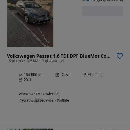
Volkswagen Passat 1.6 TDI DPF BlueMot Comfortline
1598 cm3 • 105 KM • II-gi właściciel
164 000 km
Diesel
Manualna
2011
Warszawa (Mazowieckie)
Prywatny sprzedawca • Podbite