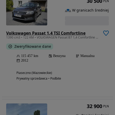
30 500
PLN
W granicach średniej
Volkswagen Passat 1.4 TSI Comfortline
1390 cm3 • 122 KM • VOLKSWAGEN Passat B7 1,4 Comfortline 2012r.
Zweryfikowane dane
115 457 km
Benzyna
Manualna
2012
Piaseczno (Mazowieckie)
Prywatny sprzedawca • Podbite
32 900
PLN