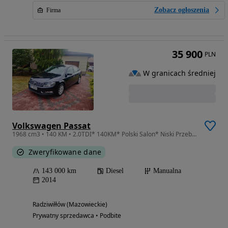
Zobacz ogłoszenia
Firma
35 900
PLN
W granicach średniej
Volkswagen Passat
1968 cm3 • 140 KM • 2.0TDI* 140KM* Polski Salon* Niski Przebieg* Możliwa zamiana***
Zweryfikowane dane
143 000 km
Diesel
Manualna
2014
Radziwiłłów (Mazowieckie)
Prywatny sprzedawca • Podbite