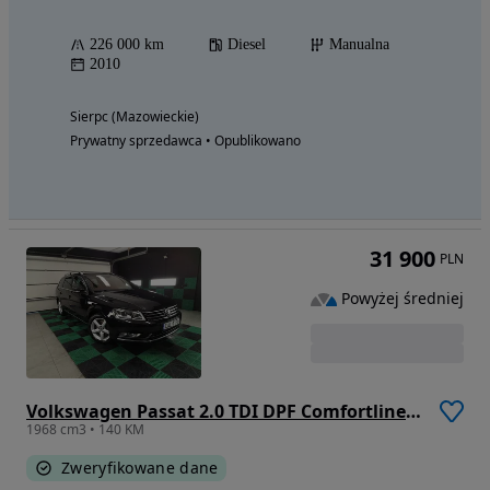
226 000 km
Diesel
Manualna
2010
Sierpc (Mazowieckie)
Prywatny sprzedawca • Opublikowano
31 900
PLN
Powyżej średniej
Volkswagen Passat 2.0 TDI DPF Comfortline DSG
1968 cm3 • 140 KM
Zweryfikowane dane