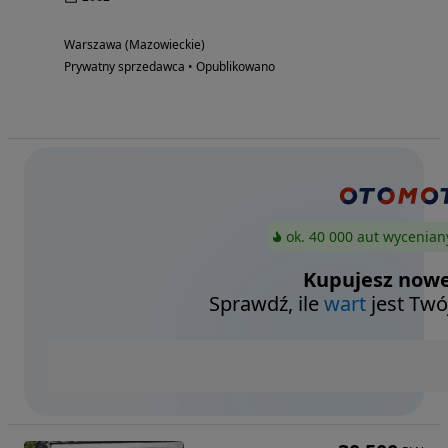
Warszawa (Mazowieckie)
Prywatny sprzedawca • Opublikowano
ok. 40 000 aut wycenian
Kupujesz nowe
Sprawdź, ile
wart
jest Twó