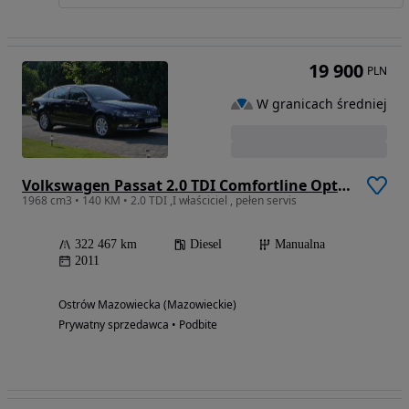
19 900
PLN
W granicach średniej
Volkswagen Passat 2.0 TDI Comfortline Optimum
1968 cm3 • 140 KM • 2.0 TDI ,I właściciel , pełen servis
322 467 km
Diesel
Manualna
2011
Ostrów Mazowiecka (Mazowieckie)
Prywatny sprzedawca • Podbite