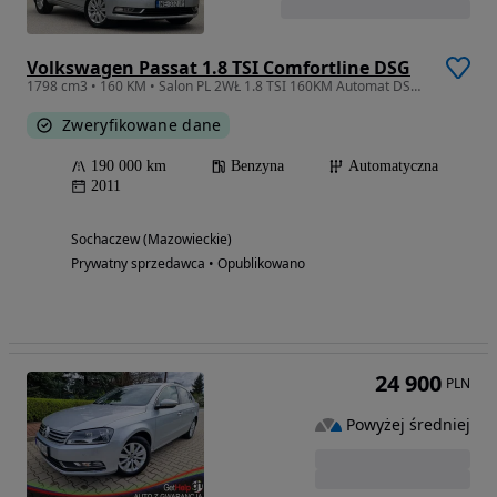
Volkswagen Passat 1.8 TSI Comfortline DSG
1798 cm3 • 160 KM • Salon PL 2WŁ 1.8 TSI 160KM Automat DSG! Zadbany!
Zweryfikowane dane
190 000 km
Benzyna
Automatyczna
2011
Sochaczew (Mazowieckie)
Prywatny sprzedawca • Opublikowano
24 900
PLN
Powyżej średniej