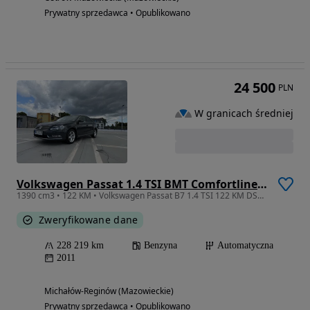
Prywatny sprzedawca • Opublikowano
24 500
PLN
W granicach średniej
Volkswagen Passat 1.4 TSI BMT Comfortline DSG
1390 cm3 • 122 KM • Volkswagen Passat B7 1.4 TSI 122 KM DSG Comfortline | rozrząd 2026 |
Zweryfikowane dane
228 219 km
Benzyna
Automatyczna
2011
Michałów-Reginów (Mazowieckie)
Prywatny sprzedawca • Opublikowano