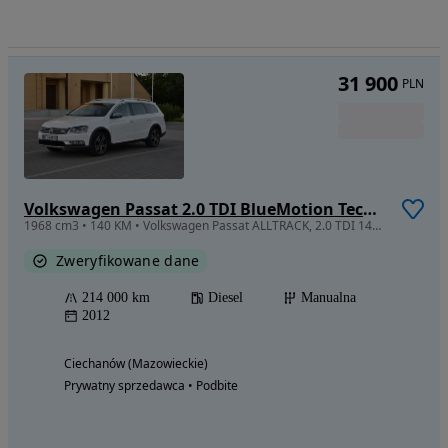
31 900
PLN
Volkswagen Passat 2.0 TDI BlueMotion Technology Exclusive
1968 cm3 • 140 KM • Volkswagen Passat ALLTRACK, 2.0 TDI 140KM, przebieg 214000km
Zweryfikowane dane
214 000 km
Diesel
Manualna
2012
Ciechanów (Mazowieckie)
Prywatny sprzedawca • Podbite