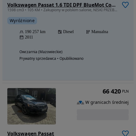
Volkswagen Passat 1.6 TDI DPF BlueMot Comfortline
1598 cm3 • 105 KM • Zakupiony w polskim salonie, NISKI PRZEBIEG
Wyróżnione
190 257 km
Diesel
Manualna
2011
Owczarnia (Mazowieckie)
Prywatny sprzedawca • Opublikowano
66 420
PLN
W granicach średniej
Volkswagen Passat