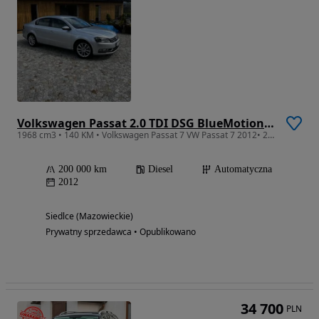
Volkswagen Passat 2.0 TDI DSG BlueMotion Technology Comfortline
1968 cm3 • 140 KM • Volkswagen Passat 7 VW Passat 7 2012• 2.0 TDI • Automat DSG
200 000 km
Diesel
Automatyczna
2012
Siedlce (Mazowieckie)
Prywatny sprzedawca • Opublikowano
34 700
PLN