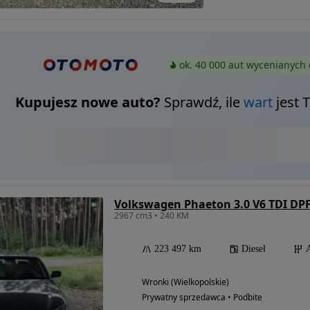
ok. 40 000 aut wycenianych 
Kupujesz nowe auto?
Sprawdź, ile
wart
jest 
Volkswagen Phaeton 3.0 V6 TDI DPF
2967 cm3 • 240 KM
223 497 km
Diesel
Wronki (Wielkopolskie)
Prywatny sprzedawca • Podbite