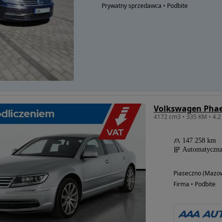
Prywatny sprzedawca • Podbite
Volkswagen Pha
147 258 km
Automatyczn
Piaseczno (Mazow
Firma • Podbite