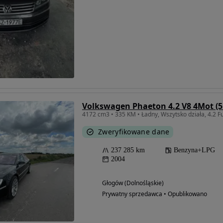
Volkswagen Phaeton 4.2 V8 4Mot (5 
4172 cm3 • 335 KM • Ładny, Wszytsko działa, 4.2 Fu
Zweryfikowane dane
237 285 km
Benzyna+LPG
2004
Głogów (Dolnośląskie)
Prywatny sprzedawca • Opublikowano