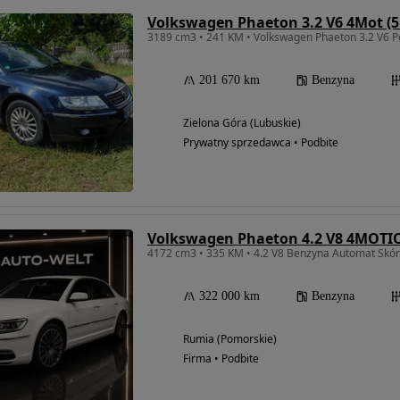
Volkswagen Phaeton 3.2 V6 4Mot (5 
201 670 km
Benzyna
Zielona Góra (Lubuskie)
Prywatny sprzedawca • Podbite
Volkswagen Phaeton 4.2 V8 4MOTIO
322 000 km
Benzyna
Rumia (Pomorskie)
Firma • Podbite