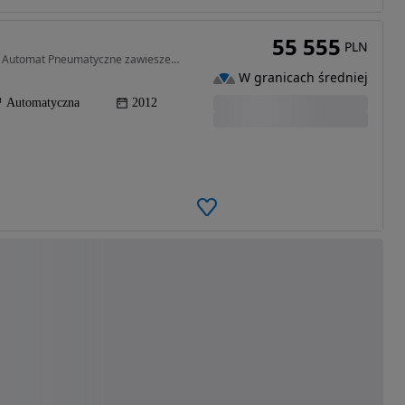
55 555
PLN
4172 cm3 • 335 KM • Opłacony Exclusive Skóry 4x4 Automat Pneumatyczne zawieszenie V8 !
W granicach średniej
Automatyczna
2012