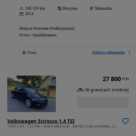
108 119 km
Benzyna
Manualna
2014
Miejsce Piastowe (Podkarpackie)
Firma • Opublikowano
Zobacz ogłoszenia
Firma
27 800
PLN
W granicach średniej
Volkswagen Scirocco 1.4 TSI
1390 cm3 • 122 KM • Jeden właściciel . Bardzo mały przebieg . Zadbane