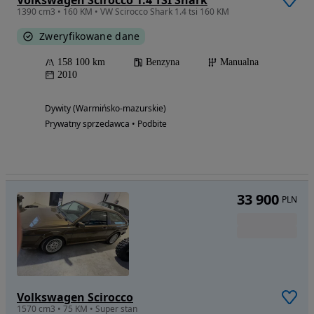
1390 cm3 • 160 KM • VW Scirocco Shark 1.4 tsi 160 KM
Zweryfikowane dane
158 100 km
Benzyna
Manualna
2010
Dywity (Warmińsko-mazurskie)
Prywatny sprzedawca • Podbite
33 900
PLN
Volkswagen Scirocco
1570 cm3 • 75 KM • Super stan