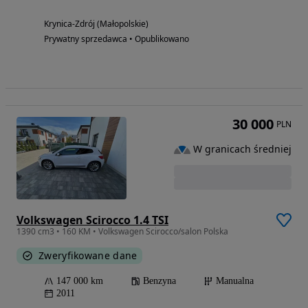
Krynica-Zdrój (Małopolskie)
Prywatny sprzedawca • Opublikowano
30 000
PLN
W granicach średniej
Volkswagen Scirocco 1.4 TSI
1390 cm3 • 160 KM • Volkswagen Scirocco/salon Polska
Zweryfikowane dane
147 000 km
Benzyna
Manualna
2011