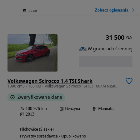
Zobacz ogłoszenia
Firma
31 500
PLN
W granicach średniej
Volkswagen Scirocco 1.4 TSI Shark
1390 cm3 • 160 KM • Volkswagen Scirocco 1.4TSI 160KM NISKI PRZEBIEG zarejestrowany
Zweryfikowane dane
100 976 km
Benzyna
Manualna
2013
Pilchowice (Śląskie)
Prywatny sprzedawca • Opublikowano