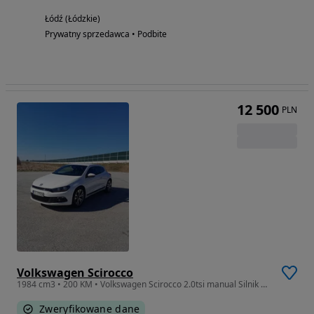
Łódź (Łódzkie)
Prywatny sprzedawca • Podbite
12 500
PLN
Volkswagen Scirocco
1984 cm3 • 200 KM • Volkswagen Scirocco 2.0tsi manual Silnik do remontu.
Zweryfikowane dane