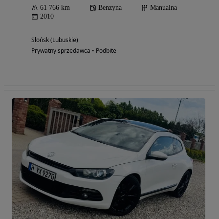
61 766 km
Benzyna
Manualna
2010
Słońsk (Lubuskie)
Prywatny sprzedawca • Podbite