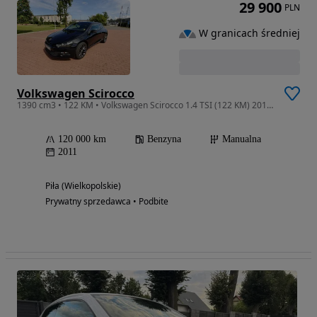
29 900
PLN
W granicach średniej
Volkswagen Scirocco
1390 cm3 • 122 KM • Volkswagen Scirocco 1.4 TSI (122 KM) 2011 Zadbany | Bogate wyposażenie
120 000 km
Benzyna
Manualna
2011
Piła (Wielkopolskie)
Prywatny sprzedawca • Podbite