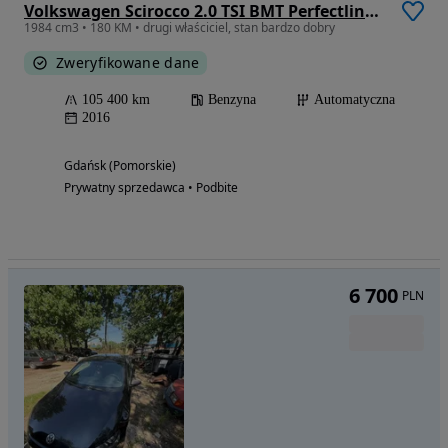
Volkswagen Scirocco 2.0 TSI BMT Perfectline R-Style DSG
1984 cm3 • 180 KM • drugi właściciel, stan bardzo dobry
Zweryfikowane dane
105 400 km
Benzyna
Automatyczna
2016
Gdańsk (Pomorskie)
Prywatny sprzedawca • Podbite
6 700
PLN