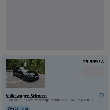
29 999
PLN
Volkswagen Scirocco
1968 cm3 • 184 KM • Volkswagen Scirocco 2.0 TDI | chip 180-190 KM | Manual
Wyróżnione