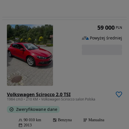
59 000
PLN
Powyżej średniej
Volkswagen Scirocco 2.0 TSI
1984 cm3 • 210 KM • Volkswagen Scirocco salon Polska
Zweryfikowane dane
90 010 km
Benzyna
Manualna
2013