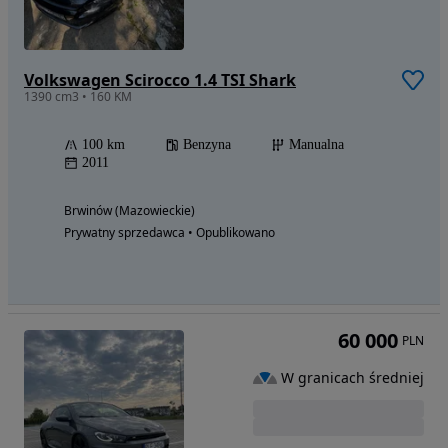
Volkswagen Scirocco 1.4 TSI Shark
1390 cm3 • 160 KM
100 km
Benzyna
Manualna
2011
Brwinów (Mazowieckie)
Prywatny sprzedawca • Opublikowano
60 000
PLN
W granicach średniej