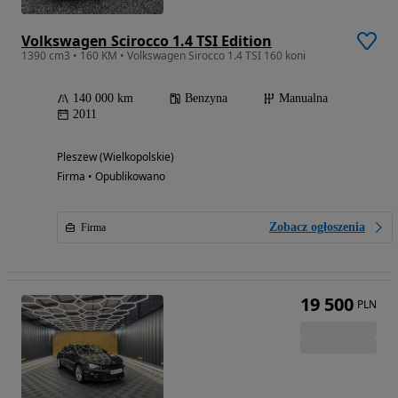
Volkswagen Scirocco 1.4 TSI Edition
1390 cm3 • 160 KM • Volkswagen Sirocco 1.4 TSI 160 koni
140 000 km
Benzyna
Manualna
2011
Pleszew (Wielkopolskie)
Firma • Opublikowano
Zobacz ogłoszenia
Firma
19 500
PLN