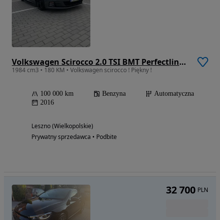
Volkswagen Scirocco 2.0 TSI BMT Perfectline R-Style DSG
1984 cm3 • 180 KM • Volkswagen scirocco ! Piękny !
100 000 km
Benzyna
Automatyczna
2016
Leszno (Wielkopolskie)
Prywatny sprzedawca • Podbite
32 700
PLN