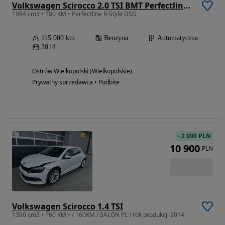
Volkswagen Scirocco 2.0 TSI BMT Perfectline R-Style DSG
1984 cm3 • 180 KM • Perfectline R-Style DSG
115 000 km
Benzyna
Automatyczna
2014
Ostrów Wielkopolski (Wielkopolskie)
Prywatny sprzedawca • Podbite
-
2 000 PLN
10 900
PLN
Volkswagen Scirocco 1.4 TSI
1390 cm3 • 160 KM • / 160KM / SALON PL / rok produkcji 2014