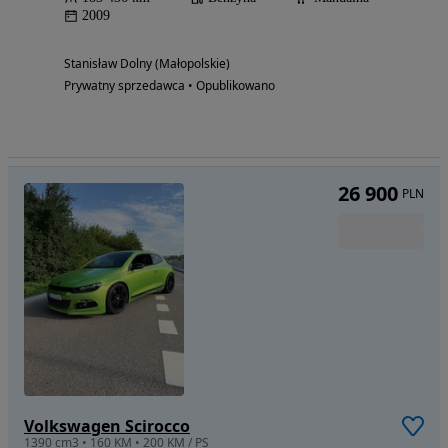
2009
Stanisław Dolny (Małopolskie)
Prywatny sprzedawca • Opublikowano
26 900
PLN
Volkswagen Scirocco
1390 cm3 • 160 KM • 200 KM / PS