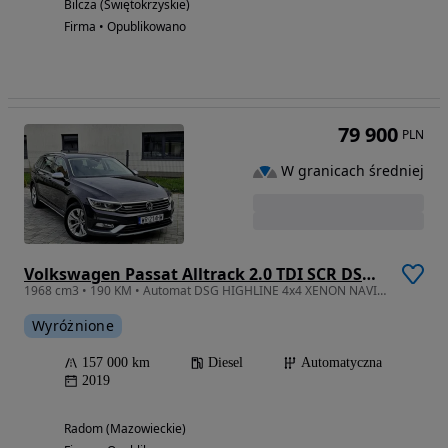
Bilcza (Świętokrzyskie)
Firma • Opublikowano
79 900
PLN
W granicach średniej
Volkswagen Passat Alltrack 2.0 TDI SCR DSG 4Motion
1968 cm3 • 190 KM • Automat DSG HIGHLINE 4x4 XENON NAVI Alcantara 157tys.km
Wyróżnione
157 000 km
Diesel
Automatyczna
2019
Radom (Mazowieckie)