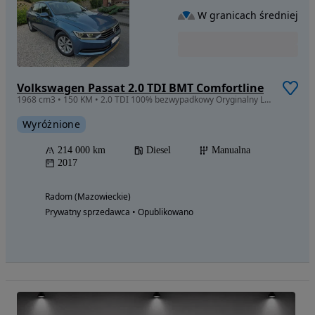
W granicach średniej
Volkswagen Passat 2.0 TDI BMT Comfortline
1968 cm3 • 150 KM • 2.0 TDI 100% bezwypadkowy Oryginalny Lakier oraz przebieg od nowości
Wyróżnione
214 000 km
Diesel
Manualna
2017
Radom (Mazowieckie)
Prywatny sprzedawca • Opublikowano