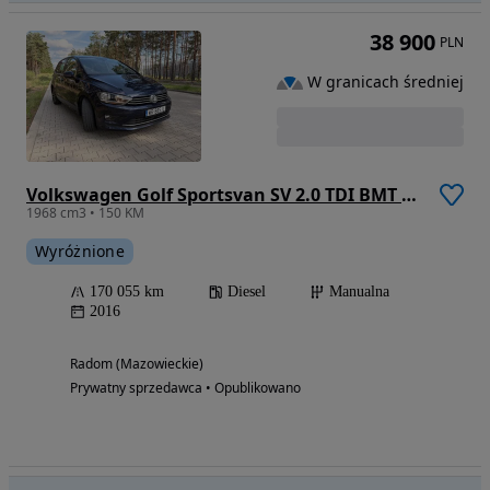
38 900
PLN
W granicach średniej
Volkswagen Golf Sportsvan SV 2.0 TDI BMT Highline
1968 cm3 • 150 KM
Wyróżnione
170 055 km
Diesel
Manualna
2016
Radom (Mazowieckie)
Prywatny sprzedawca • Opublikowano