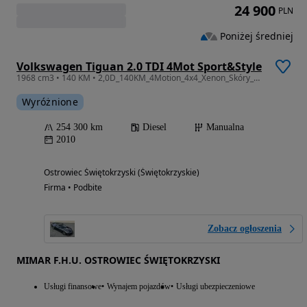
24 900
PLN
Poniżej średniej
Volkswagen Tiguan 2.0 TDI 4Mot Sport&Style
1968 cm3 • 140 KM • 2,0D_140KM_4Motion_4x4_Xenon_Skóry_Gwarancja
Wyróżnione
254 300 km
Diesel
Manualna
2010
Ostrowiec Świętokrzyski (Świętokrzyskie)
Firma • Podbite
Zobacz ogłoszenia
MIMAR F.H.U. OSTROWIEC ŚWIĘTOKRZYSKI
Usługi finansowe
Wynajem pojazdów
Usługi ubezpieczeniowe