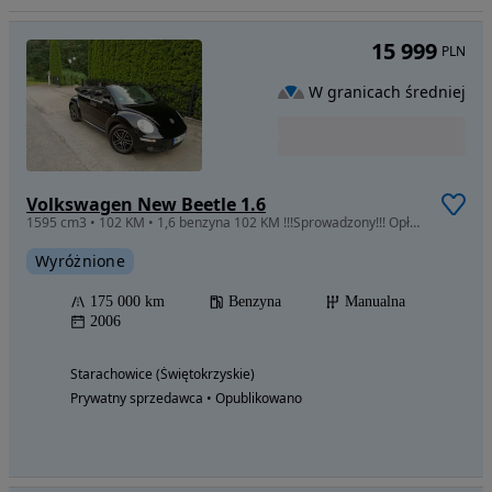
15 999
PLN
W granicach średniej
Volkswagen New Beetle 1.6
1595 cm3 • 102 KM • ‎1,6 benzyna 102 KM !!!Sprowadzony!!! Opłacony!!!
Wyróżnione
175 000 km
Benzyna
Manualna
2006
Starachowice (Świętokrzyskie)
Prywatny sprzedawca • Opublikowano