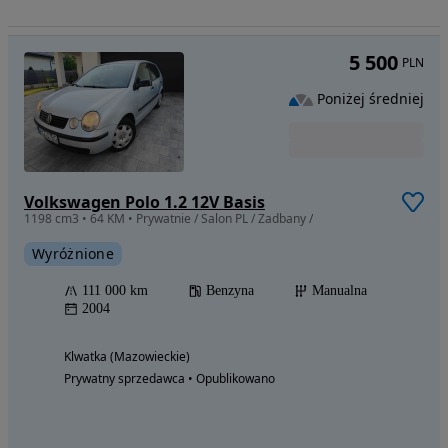
5 500
PLN
Poniżej średniej
Volkswagen Polo 1.2 12V Basis
1198 cm3 • 64 KM • Prywatnie / Salon PL / Zadbany /
Wyróżnione
111 000 km
Benzyna
Manualna
2004
Klwatka (Mazowieckie)
Prywatny sprzedawca • Opublikowano