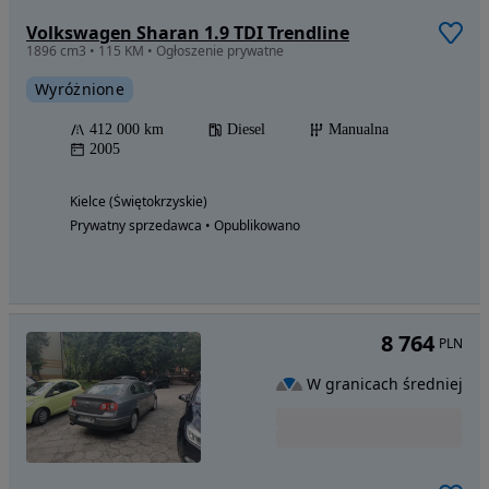
Volkswagen Sharan 1.9 TDI Trendline
1896 cm3 • 115 KM • Ogłoszenie prywatne
Wyróżnione
412 000 km
Diesel
Manualna
2005
Kielce (Świętokrzyskie)
Prywatny sprzedawca • Opublikowano
8 764
PLN
W granicach średniej