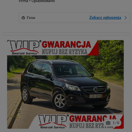
Firma • Opublikowano
Zobacz ogłoszenia
Firma
1
/
6