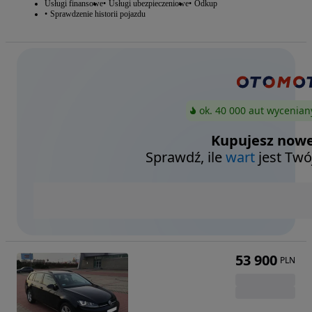
Usługi finansowe
Usługi ubezpieczeniowe
Odkup
Sprawdzenie historii pojazdu
ok. 40 000 aut wycenian
Kupujesz nowe
Sprawdź, ile
wart
jest Twó
53 900
PLN