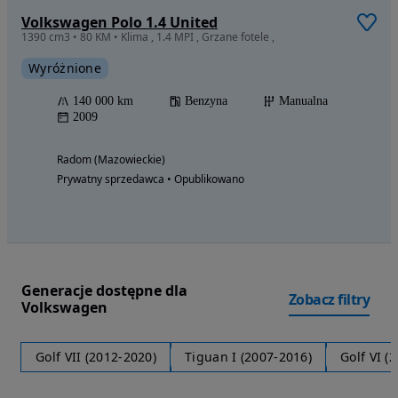
Volkswagen Polo 1.4 United
1390 cm3 • 80 KM • Klima , 1.4 MPI , Grzane fotele ,
Wyróżnione
140 000 km
Benzyna
Manualna
2009
Radom (Mazowieckie)
Prywatny sprzedawca • Opublikowano
Generacje dostępne dla
Zobacz filtry
Volkswagen
Golf VII (2012-2020)
Tiguan I (2007-2016)
Golf VI (