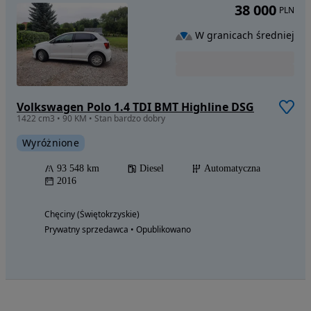
38 000
PLN
W granicach średniej
Volkswagen Polo 1.4 TDI BMT Highline DSG
1422 cm3 • 90 KM • Stan bardzo dobry
Wyróżnione
93 548 km
Diesel
Automatyczna
2016
Chęciny (Świętokrzyskie)
Prywatny sprzedawca • Opublikowano