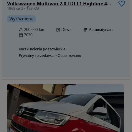
Volkswagen Multivan 2.0 TDI L1 Highline 4Motion DSG
1968 cm3 • 199 KM
Wyróżnione
200 000 km
Diesel
Automatyczna
2020
Kuczki Kolonia (Mazowieckie)
Prywatny sprzedawca • Opublikowano