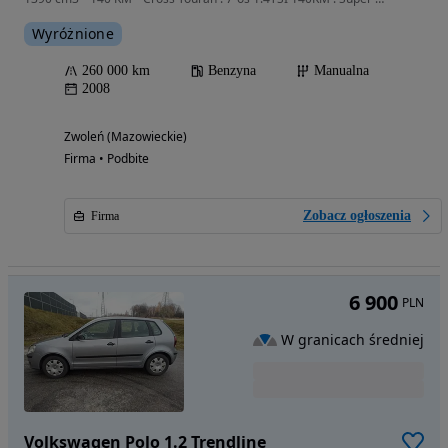
Wyróżnione
260 000 km
Benzyna
Manualna
2008
Zwoleń (Mazowieckie)
Firma • Podbite
Zobacz ogłoszenia
Firma
6 900
PLN
W granicach średniej
Volkswagen Polo 1.2 Trendline