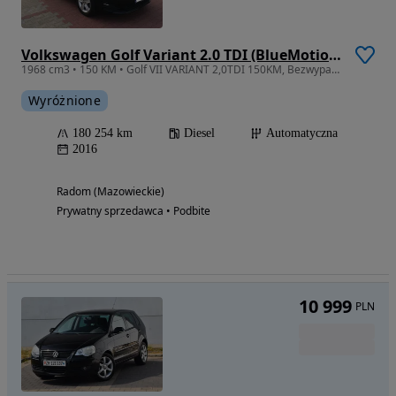
Volkswagen Golf Variant 2.0 TDI (BlueMotion Technology) DSG Comfortline
1968 cm3 • 150 KM • Golf VII VARIANT 2,0TDI 150KM, Bezwypadkowy, DSG, serwisowany w ASO VW
Wyróżnione
180 254 km
Diesel
Automatyczna
2016
Radom (Mazowieckie)
Prywatny sprzedawca • Podbite
10 999
PLN