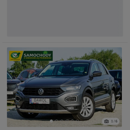
1
/
6