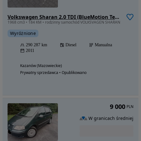
Volkswagen Sharan 2.0 TDI (BlueMotion Technology) Comfortline
1968 cm3 • 184 KM • rodzinny samochód VOLKSVAGEN SHARAN
Wyróżnione
290 287 km
Diesel
Manualna
2011
Kazanów (Mazowieckie)
Prywatny sprzedawca • Opublikowano
9 000
PLN
W granicach średniej