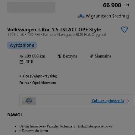
66 900
PLN
W granicach średniej
Volkswagen T-Roc 1.5 TSI ACT OPF Style
1498 cm3 • 150 KM • Kamera Nawigacja BLIS Hak Oryginał
Wyróżnione
109 000 km
Benzyna
Manualna
2018
Kielce (Świętokrzyskie)
Firma • Opublikowano
Zobacz ogłoszenia
DAWOL
Usługi finansowe
Przegląd techniczny
Usługi ubezpieczeniowe
Dostawa do domu