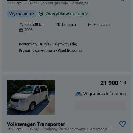
1198 cm3 • 60 KM • Volkswagen Polo 1.2 benzyna
Wyróżnione
Zweryfikowane dane
226 500 km
Benzyna
Manualna
2008
Kostomłoty Drugie (Świętokrzyskie)
Prywatny sprzedawca • Opublikowano
21 900
PLN
W granicach średniej
Volkswagen Transporter
1896 cm3 • 105 KM • Osobowy_Zarejestrowany_Kilamtyzacja_Sprawna