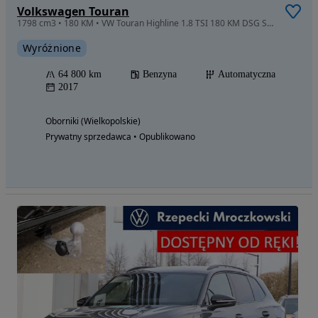
Volkswagen Touran
1798 cm3 • 180 KM • VW Touran Highline 1.8 TSI 180 KM DSG Salon PL I właściciel 64tyś km
Wyróżnione
64 800 km
Benzyna
Automatyczna
2017
Oborniki (Wielkopolskie)
Prywatny sprzedawca • Opublikowano