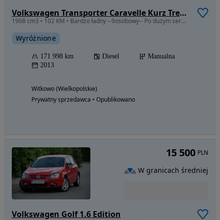
Volkswagen Transporter Caravelle Kurz Trendline
1968 cm3 • 102 KM • Bardzo ładny --9osobowy-- Po dużym serwisie
Wyróżnione
171 998 km
Diesel
Manualna
2013
Witkowo (Wielkopolskie)
Prywatny sprzedawca • Opublikowano
15 500
PLN
W granicach średniej
Volkswagen Golf 1.6 Edition