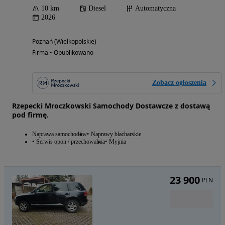
10 km
Diesel
Automatyczna
2026
Poznań (Wielkopolskie)
Firma • Opublikowano
Zobacz ogłoszenia
Rzepecki Mroczkowski Samochody Dostawcze z dostawą
pod firmę.
Naprawa samochodów
Naprawy blacharskie
Serwis opon / przechowalnia
Myjnia
23 900
PLN