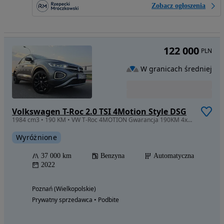
Zobacz ogłoszenia
122 000
PLN
W granicach średniej
Volkswagen T-Roc 2.0 TSI 4Motion Style DSG
1984 cm3 • 190 KM • VW T-Roc 4MOTION Gwarancja 190KM 4x4 Automat DSG
Wyróżnione
37 000 km
Benzyna
Automatyczna
2022
Poznań (Wielkopolskie)
Prywatny sprzedawca • Podbite