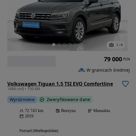
1
/
6
79 000
PLN
W granicach średniej
Volkswagen Tiguan 1.5 TSI EVO Comfortline
1498 cm3 • 150 KM
Wyróżnione
Zweryfikowane dane
72 743 km
Benzyna
Manualna
2019
Poznań (Wielkopolskie)