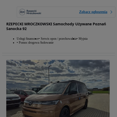
Zobacz ogłoszenia
RZEPECKI MROCZKOWSKI Samochody Używane Poznań
Sanocka 92
Usługi finansowe
Serwis opon / przechowalnia
Myjnia
Pomoc drogowa /holowanie