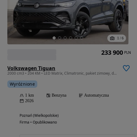
1
/
6
233 900
PLN
Volkswagen Tiguan
2000 cm3 • 204 KM • LED Matrix, Climatronic, pakiet zimowy, dostępny od ręki!
Wyróżnione
1 km
Benzyna
Automatyczna
2026
Poznań (Wielkopolskie)
Firma • Opublikowano