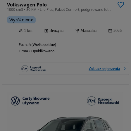
Volkswagen Polo
1000 cm3 • 80 KM • Life Plus, Pakiet Comfort, podgrzewane fotele, Climatronic, od ręki !
Wyróżnione
1 km
Benzyna
Manualna
2026
Poznań (Wielkopolskie)
Firma • Opublikowano
Zobacz ogłoszenia