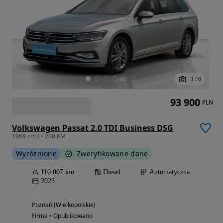
1
/
6
93 900
PLN
Volkswagen Passat 2.0 TDI Business DSG
1968 cm3 • 200 KM
Wyróżnione
Zweryfikowane dane
110 007 km
Diesel
Automatyczna
2023
Poznań (Wielkopolskie)
Firma • Opublikowano