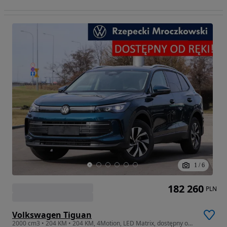
1
/
6
182 260
PLN
Volkswagen Tiguan
2000 cm3 • 204 KM • 204 KM, 4Motion, LED Matrix, dostępny od ręki !