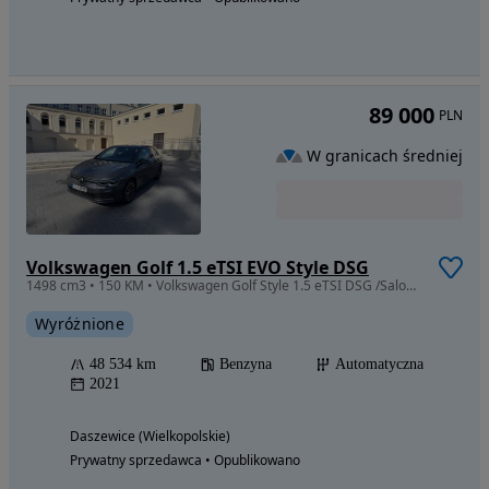
89 000
PLN
W granicach średniej
Volkswagen Golf 1.5 eTSI EVO Style DSG
1498 cm3 • 150 KM • Volkswagen Golf Style 1.5 eTSI DSG /Salon Polska/ I właściciel/48600km
Wyróżnione
48 534 km
Benzyna
Automatyczna
2021
Daszewice (Wielkopolskie)
Prywatny sprzedawca • Opublikowano