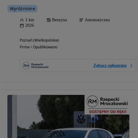
Wyróżnione
1 km
Benzyna
Automatyczna
2026
Poznań (Wielkopolskie)
Firma • Opublikowano
Zobacz ogłoszenia