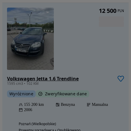
12 500
PLN
Volkswagen Jetta 1.6 Trendline
1595 cm3 • 102 KM
Wyróżnione
Zweryfikowane dane
155 200 km
Benzyna
Manualna
2006
Poznań (Wielkopolskie)
Prywatny sprzedawca • Opublikowano