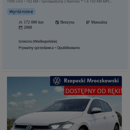
1595 cm3 • 102 KM • Sprowadzony z Niemiec * 1.6 102 KM MPI * Alufelgi * Bogate wyposażenie
Wyróżnione
172 000 km
Benzyna
Manualna
2008
Gniezno (Wielkopolskie)
Prywatny sprzedawca • Opublikowano