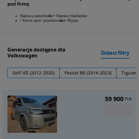
pod firmę.
Naprawa samochodów
Naprawy blacharskie
Serwis opon / przechowalnia
Myjnia
Generacje dostępne dla
Zobacz filtry
Volkswagen
Golf VII (2012-2020)
Passat B8 (2014-2023)
Tiguan I
59 900
PLN