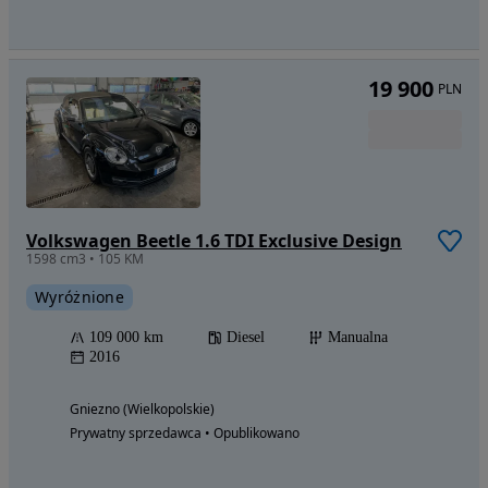
19 900
PLN
Volkswagen Beetle 1.6 TDI Exclusive Design
1598 cm3 • 105 KM
Wyróżnione
109 000 km
Diesel
Manualna
2016
Gniezno (Wielkopolskie)
Prywatny sprzedawca • Opublikowano