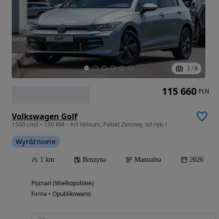
1
/
6
115 660
PLN
Volkswagen Golf
1500 cm3 • 150 KM • Art Velours, Pakiet Zimowy, od ręki !
Wyróżnione
1 km
Benzyna
Manualna
2026
Poznań (Wielkopolskie)
Firma • Opublikowano