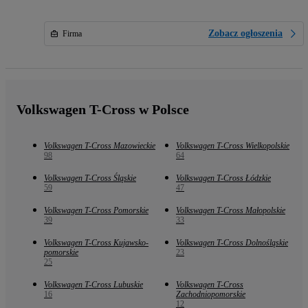
Zobacz ogłoszenia
Firma
Volkswagen T-Cross w Polsce
Volkswagen T-Cross Mazowieckie
Volkswagen T-Cross Wielkopolskie
98
64
Volkswagen T-Cross Śląskie
Volkswagen T-Cross Łódzkie
59
47
Volkswagen T-Cross Pomorskie
Volkswagen T-Cross Małopolskie
39
33
Volkswagen T-Cross Kujawsko-
Volkswagen T-Cross Dolnośląskie
pomorskie
23
25
Volkswagen T-Cross Lubuskie
Volkswagen T-Cross
16
Zachodniopomorskie
12