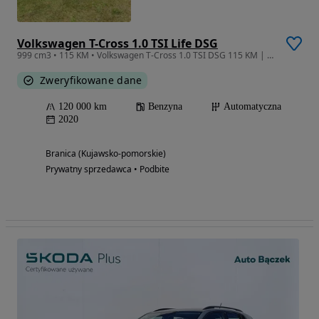
Volkswagen T-Cross 1.0 TSI Life DSG
999 cm3 • 115 KM • Volkswagen T-Cross 1.0 TSI DSG 115 KM | Bogate wyposażenie | Zadbany
Zweryfikowane dane
120 000 km
Benzyna
Automatyczna
2020
Branica (Kujawsko-pomorskie)
Prywatny sprzedawca • Podbite