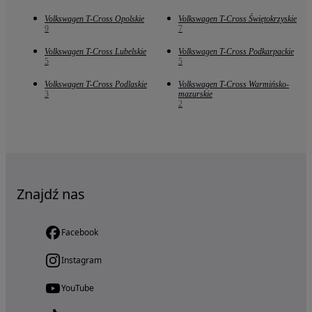
Volkswagen T-Cross Opolskie
Volkswagen T-Cross Świętokrzyskie
9
7
Volkswagen T-Cross Lubelskie
Volkswagen T-Cross Podkarpackie
5
5
Volkswagen T-Cross Podlaskie
Volkswagen T-Cross Warmińsko-
3
mazurskie
2
Znajdź nas
Facebook
Instagram
YouTube