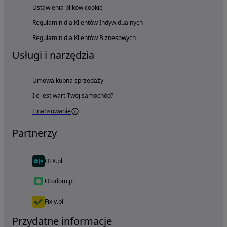
Ustawienia plików cookie
Regulamin dla Klientów Indywidualnych
Regulamin dla Klientów Biznesowych
Usługi i narzędzia
Umowa kupna sprzedaży
Ile jest wart Twój samochód?
Finansowanie
Partnerzy
OLX.pl
Otodom.pl
Fixly.pl
Przydatne informacje