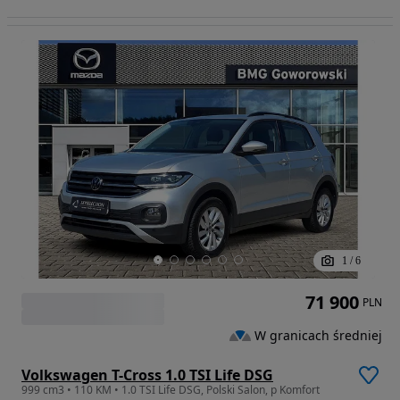
1
/
6
71 900
PLN
W granicach średniej
Volkswagen T-Cross 1.0 TSI Life DSG
999 cm3 • 110 KM • 1.0 TSI Life DSG, Polski Salon, p Komfort