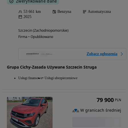
Zweryfikowane dane
53 661 km
Benzyna
Automatyczna
2025
Szczecin (Zachodniopomorskie)
Firma • Opublikowano
Zobacz ogłoszenia
Grupa Cichy-Zasada Używane Szczecin Struga
Usługi finansowe
Usługi ubezpieczeniowe
79 900
PLN
W granicach średniej