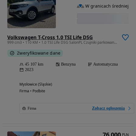
W granicach średniej
Volkswagen T-Cross 1.0 TSI Life DSG
999 cm3 • 110 KM • 1.0 TSI Life DSG SalonPL Czujniki parkowania FV23% ASO Bezwypadkowy
Zweryfikowane dane
45 107 km
Benzyna
Automatyczna
2023
Mysłowice (Śląskie)
Firma • Podbite
Zobacz ogłoszenia
Firma
76 000
PLN