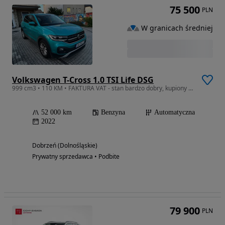
75 500
PLN
W granicach średniej
Volkswagen T-Cross 1.0 TSI Life DSG
999 cm3 • 110 KM • FAKTURA VAT - stan bardzo dobry, kupiony w salonie PL - 2 właściciel
52 000 km
Benzyna
Automatyczna
2022
Dobrzeń (Dolnośląskie)
Prywatny sprzedawca • Podbite
79 900
PLN