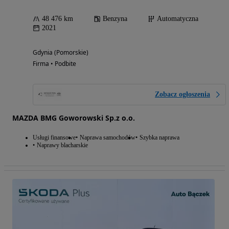
48 476 km
Benzyna
Automatyczna
2021
Gdynia (Pomorskie)
Firma • Podbite
Zobacz ogłoszenia
MAZDA BMG Goworowski Sp.z o.o.
Usługi finansowe
Naprawa samochodów
Szybka naprawa
Naprawy blacharskie