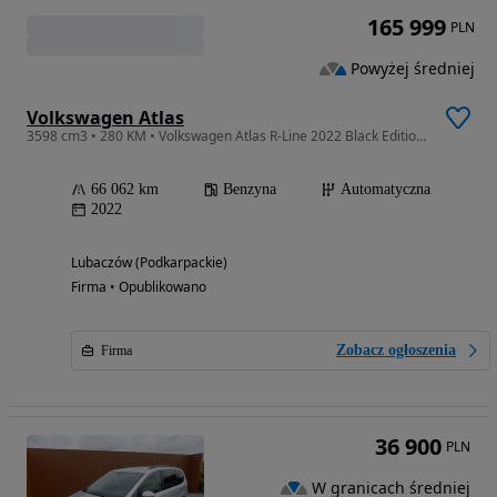
165 999
PLN
Powyżej średniej
Volkswagen Atlas
3598 cm3 • 280 KM • Volkswagen Atlas R-Line 2022 Black Edition V6 7 osobowy 66.000 km !!
66 062 km
Benzyna
Automatyczna
2022
Lubaczów (Podkarpackie)
Firma • Opublikowano
Zobacz ogłoszenia
Firma
36 900
PLN
W granicach średniej