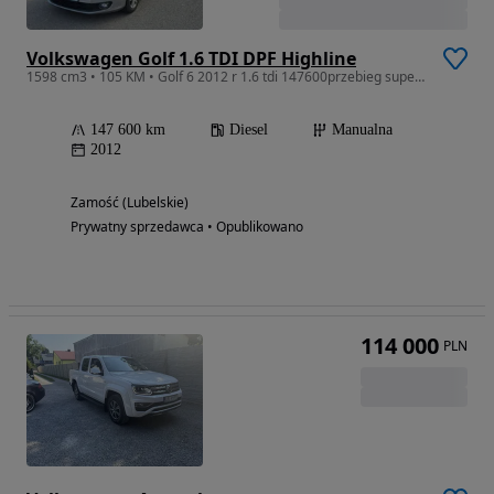
Volkswagen Golf 1.6 TDI DPF Highline
1598 cm3 • 105 KM • Golf 6 2012 r 1.6 tdi 147600przebieg super stan
147 600 km
Diesel
Manualna
2012
Zamość (Lubelskie)
Prywatny sprzedawca • Opublikowano
114 000
PLN