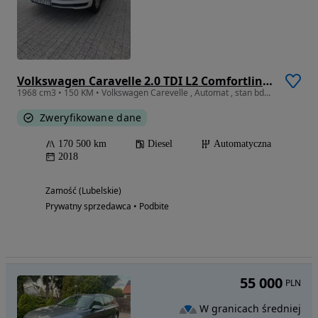
Volkswagen Caravelle 2.0 TDI L2 Comfortline DSG
1968 cm3 • 150 KM • Volkswagen Carevelle , Automat , stan bdb LED , 9 osób
Zweryfikowane dane
170 500 km
Diesel
Automatyczna
2018
Zamość (Lubelskie)
Prywatny sprzedawca • Podbite
55 000
PLN
W granicach średniej