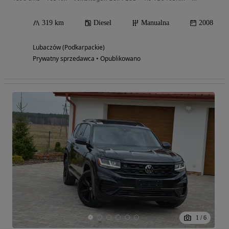
319 km
Diesel
Manualna
2008
Lubaczów (Podkarpackie)
Prywatny sprzedawca • Opublikowano
1
/
6