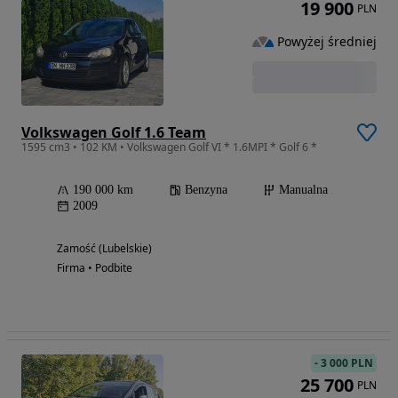
19 900
PLN
Powyżej średniej
Volkswagen Golf 1.6 Team
1595 cm3 • 102 KM • Volkswagen Golf VI * 1.6MPI * Golf 6 *
190 000 km
Benzyna
Manualna
2009
Zamość (Lubelskie)
Firma • Podbite
-
3 000 PLN
25 700
PLN