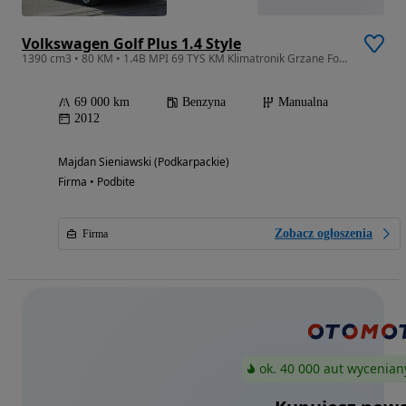
Volkswagen Golf Plus 1.4 Style
1390 cm3 • 80 KM • 1.4B MPI 69 TYS KM Klimatronik Grzane Fotele Sprowadzony
69 000 km
Benzyna
Manualna
2012
Majdan Sieniawski (Podkarpackie)
Firma • Podbite
Zobacz ogłoszenia
Firma
ok. 40 000 aut wycenian