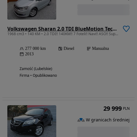
Volkswagen Sharan 2.0 TDI BlueMotion Technology Comfortline
1968 cm3 • 140 KM • 2.0 TDI!! 140KM!! 7 Foteli!! Navi!! ASO!! Super Stan!! Oryginał!!
277 000 km
Diesel
Manualna
2013
Zamość (Lubelskie)
Firma • Opublikowano
29 999
PLN
W granicach średniej