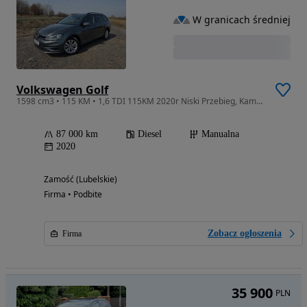
W granicach średniej
Volkswagen Golf
1598 cm3 • 115 KM • 1,6 TDI 115KM 2020r Niski Przebieg, Kamera Cofania, Tempomat, Navi...
87 000 km
Diesel
Manualna
2020
Zamość (Lubelskie)
Firma • Podbite
Zobacz ogłoszenia
Firma
35 900
PLN