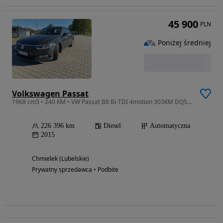
45 900
PLN
Poniżej średniej
Volkswagen Passat
1968 cm3 • 240 KM • VW Passat B8 Bi-TDI 4motion 303KM DQ500
226 396 km
Diesel
Automatyczna
2015
Chmielek (Lubelskie)
Prywatny sprzedawca • Podbite