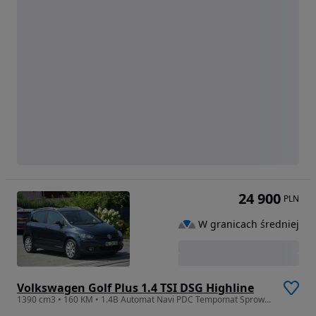
24 900
PLN
W granicach średniej
Volkswagen Golf Plus 1.4 TSI DSG Highline
1390 cm3 • 160 KM • 1.4B Automat Navi PDC Tempomat Sprowadzony