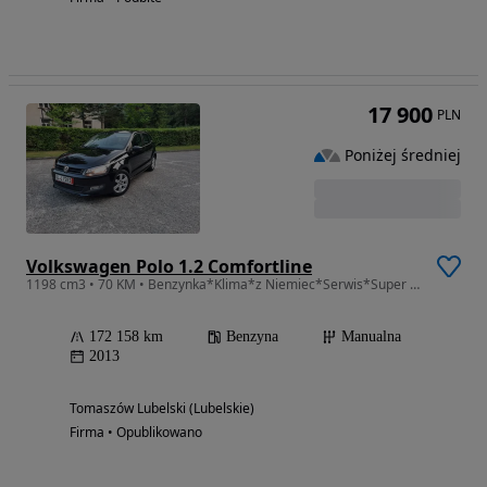
17 900
PLN
Poniżej średniej
Volkswagen Polo 1.2 Comfortline
1198 cm3 • 70 KM • Benzynka*Klima*z Niemiec*Serwis*Super Stan*Igła**
172 158 km
Benzyna
Manualna
2013
Tomaszów Lubelski (Lubelskie)
Firma • Opublikowano