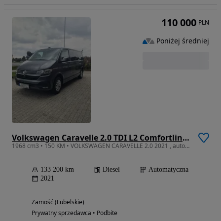
110 000
PLN
Poniżej średniej
Volkswagen Caravelle 2.0 TDI L2 Comfortline DSG
1968 cm3 • 150 KM • VOLKSWAGEN CARAVELLE 2.0 2021 , automat , 9 osób, Long
133 200 km
Diesel
Automatyczna
2021
Zamość (Lubelskie)
Prywatny sprzedawca • Podbite