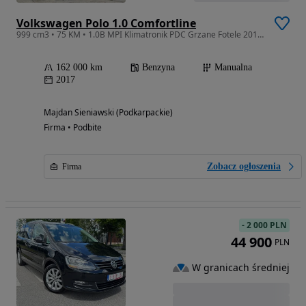
Volkswagen Polo 1.0 Comfortline
999 cm3 • 75 KM • 1.0B MPI Klimatronik PDC Grzane Fotele 2017r Sprowadzony
162 000 km
Benzyna
Manualna
2017
Majdan Sieniawski (Podkarpackie)
Firma • Podbite
Zobacz ogłoszenia
Firma
-
2 000 PLN
44 900
PLN
W granicach średniej