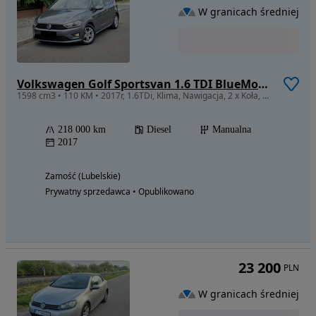
W granicach średniej
Volkswagen Golf Sportsvan 1.6 TDI BlueMotion Comfortline
1598 cm3 • 110 KM • 2017r, 1.6TDi, Klima, Nawigacja, 2 x Koła, Serwis ASO, Zamiana, Raty!
218 000 km
Diesel
Manualna
2017
Zamość (Lubelskie)
Prywatny sprzedawca • Opublikowano
23 200
PLN
W granicach średniej