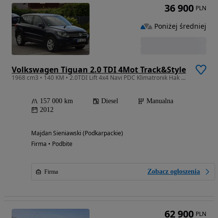
36 900
PLN
Poniżej średniej
Volkswagen Tiguan 2.0 TDI 4Mot Track&Style
1968 cm3 • 140 KM • 2.0TDI Lift 4x4 Navi PDC Klimatronik Hak Sprowadzony Opłacony
157 000 km
Diesel
Manualna
2012
Majdan Sieniawski (Podkarpackie)
Firma • Podbite
Zobacz ogłoszenia
Firma
62 900
PLN