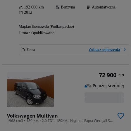
192 000 km
Benzyna
Automatyczna
2012
Majdan Sieniawski (Podkarpackie)
Firma • Opublikowano
Zobacz ogłoszenia
Firma
72 900
PLN
Poniżej średniej
Volkswagen Multivan
1968 cm3 • 180 KM • 2.0 TDI!! 180KM!! Higline!! Fajna Wersja!! Supe Stan!!