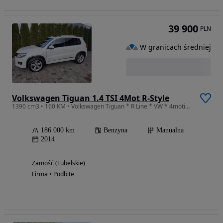
39 900
PLN
W granicach średniej
Volkswagen Tiguan 1.4 TSI 4Mot R-Style
1390 cm3 • 160 KM • Volkswagen Tiguan * R Line * VW * 4motion *
186 000 km
Benzyna
Manualna
2014
Zamość (Lubelskie)
Firma • Podbite