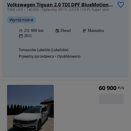
Volkswagen Tiguan 2.0 TDI DPF BlueMotion Technology Life
1968 cm3 • 140 KM • Opłacony 2011r. 2,0 CR 110 Ps Super stan
Wyróżnione
211 000 km
Diesel
Manualna
2011
Tomaszów Lubelski (Lubelskie)
Prywatny sprzedawca • Opublikowano
60 900
PLN