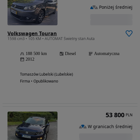
Poniżej średniej
Volkswagen Touran
1598 cm3 • 105 KM • AUTOMAT Świetny stan Auta
188 500 km
Diesel
Automatyczna
2012
Tomaszów Lubelski (Lubelskie)
Firma • Opublikowano
53 800
PLN
W granicach średniej