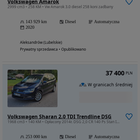
Volkswagen Amarok
2999 cm3 • 258 KM • Vw Amarok 3.0 diesel 258 koni zadbany
143 929 km
Diesel
Automatyczna
2020
Aleksandrów (Lubelskie)
Prywatny sprzedawca • Opublikowano
37 400
PLN
W granicach średniej
Volkswagen Sharan 2.0 TDI Trendline DSG
1968 cm3 • 140 KM • Opłacony 2014r. DSG 2,0 CR 140 Ps Stan Idealny
253 000 km
Diesel
Automatyczna