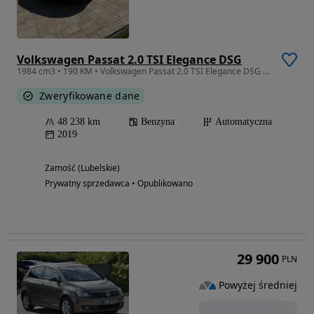
Volkswagen Passat 2.0 TSI Elegance DSG
1984 cm3 • 190 KM • Volkswagen Passat 2.0 TSI Elegance DSG R-Line
Zweryfikowane dane
48 238 km
Benzyna
Automatyczna
2019
Zamość (Lubelskie)
Prywatny sprzedawca • Opublikowano
29 900
PLN
Powyżej średniej