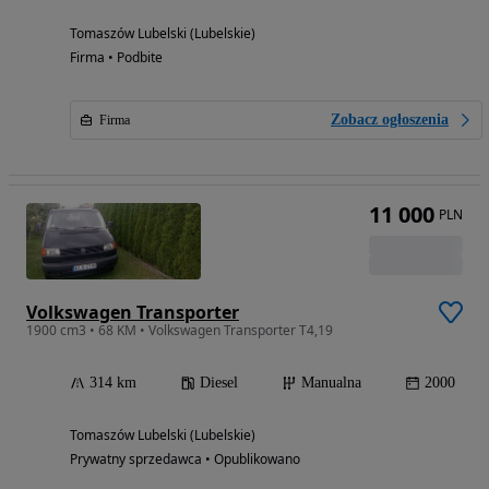
Tomaszów Lubelski (Lubelskie)
Firma • Podbite
Zobacz ogłoszenia
Firma
11 000
PLN
Volkswagen Transporter
1900 cm3 • 68 KM • Volkswagen Transporter T4,19
314 km
Diesel
Manualna
2000
Tomaszów Lubelski (Lubelskie)
Prywatny sprzedawca • Opublikowano