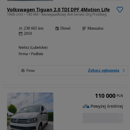
Volkswagen Tiguan 2.0 TDI DPF 4Motion Life
1968 cm3 • 140 KM • Bezwypadkowy 4x4 Serwis Org Przebieg
238 665 km
Diesel
Manualna
2010
Nielisz (Lubelskie)
Firma • Podbite
Zobacz ogłoszenia
Firma
110 000
PLN
Powyżej średniej