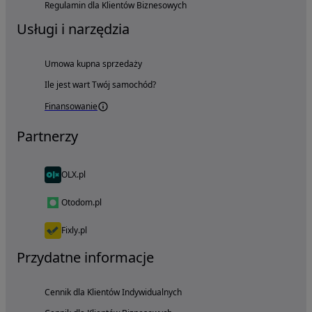
Regulamin dla Klientów Biznesowych
Usługi i narzędzia
Umowa kupna sprzedaży
Ile jest wart Twój samochód?
Finansowanie
Partnerzy
OLX.pl
Otodom.pl
Fixly.pl
Przydatne informacje
Cennik dla Klientów Indywidualnych