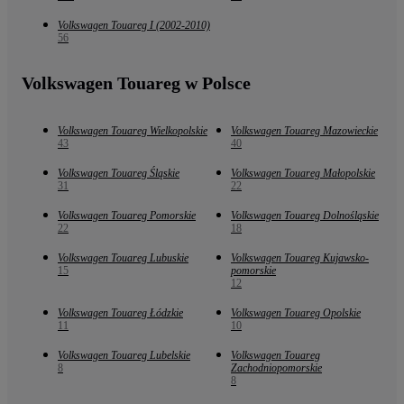
Volkswagen Touareg I (2002-2010)
56
Volkswagen Touareg w Polsce
Volkswagen Touareg Wielkopolskie
Volkswagen Touareg Mazowieckie
43
40
Volkswagen Touareg Śląskie
Volkswagen Touareg Małopolskie
31
22
Volkswagen Touareg Pomorskie
Volkswagen Touareg Dolnośląskie
22
18
Volkswagen Touareg Lubuskie
Volkswagen Touareg Kujawsko-
15
pomorskie
12
Volkswagen Touareg Łódzkie
Volkswagen Touareg Opolskie
11
10
Volkswagen Touareg Lubelskie
Volkswagen Touareg
8
Zachodniopomorskie
8