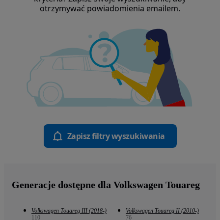
otrzymywać powiadomienia emailem.
Zapisz filtry wyszukiwania
Generacje dostępne dla Volkswagen Touareg
Volkswagen Touareg III (2018-)
Volkswagen Touareg II (2010-)
110
76