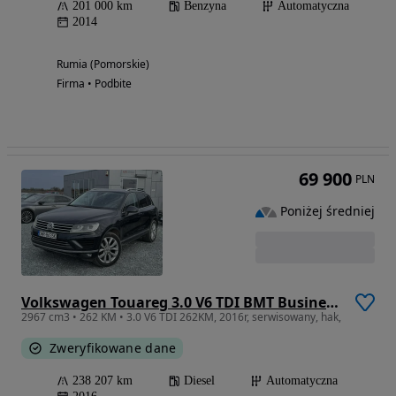
201 000 km
Benzyna
Automatyczna
2014
Rumia (Pomorskie)
Firma • Podbite
69 900
PLN
Poniżej średniej
Volkswagen Touareg 3.0 V6 TDI BMT Business Line
2967 cm3 • 262 KM • 3.0 V6 TDI 262KM, 2016r, serwisowany, hak,
Zweryfikowane dane
238 207 km
Diesel
Automatyczna