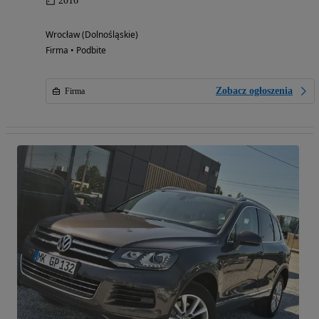
2016
Wrocław (Dolnośląskie)
Firma • Podbite
Zobacz ogłoszenia
Firma