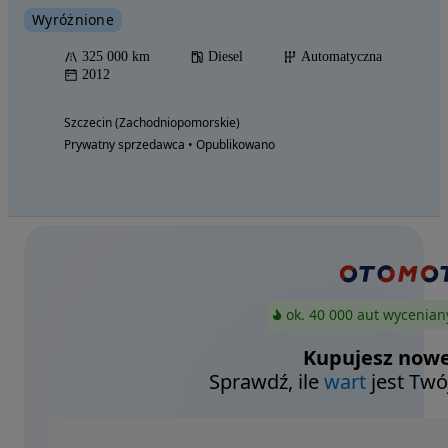
Wyróżnione
325 000 km
Diesel
Automatyczna
2012
Szczecin (Zachodniopomorskie)
Prywatny sprzedawca • Opublikowano
ok. 40 000 aut wycenian
Kupujesz nowe
Sprawdź, ile
wart
jest Twó