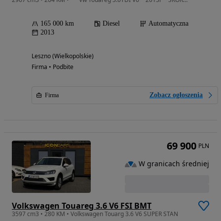
165 000 km
Diesel
Automatyczna
2013
Leszno (Wielkopolskie)
Firma • Podbite
Zobacz ogłoszenia
Firma
69 900
PLN
W granicach średniej
Volkswagen Touareg 3.6 V6 FSI BMT
3597 cm3 • 280 KM • Volkswagen Touarg 3.6 V6 SUPER STAN