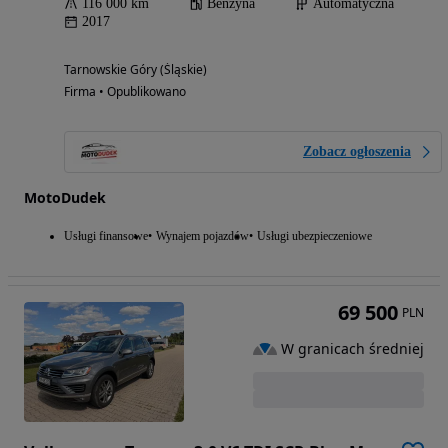
116 000 km
Benzyna
Automatyczna
2017
Tarnowskie Góry (Śląskie)
Firma • Opublikowano
Zobacz ogłoszenia
MotoDudek
Usługi finansowe
Wynajem pojazdów
Usługi ubezpieczeniowe
69 500
PLN
W granicach średniej