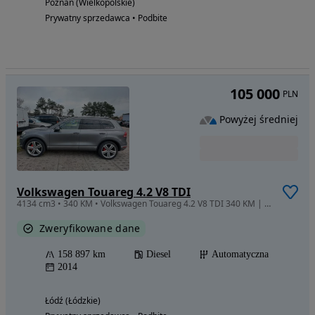
Poznań (Wielkopolskie)
Prywatny sprzedawca • Podbite
105 000
PLN
Powyżej średniej
Volkswagen Touareg 4.2 V8 TDI
4134 cm3 • 340 KM • Volkswagen Touareg 4.2 V8 TDI 340 KM | Full Opcja | Panorama | 12.2014
Zweryfikowane dane
158 897 km
Diesel
Automatyczna
2014
Łódź (Łódzkie)