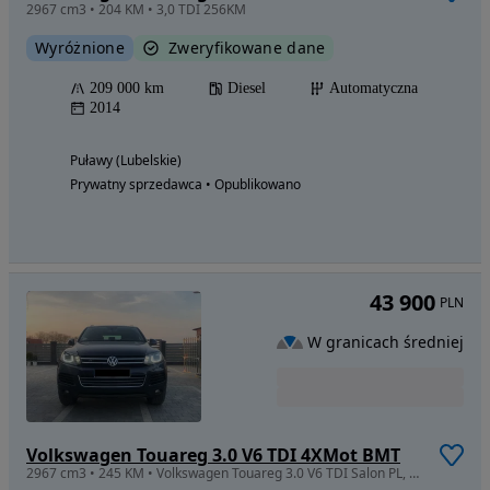
2967 cm3 • 204 KM • 3,0 TDI 256KM
Wyróżnione
Zweryfikowane dane
209 000 km
Diesel
Automatyczna
2014
Puławy (Lubelskie)
Prywatny sprzedawca • Opublikowano
43 900
PLN
W granicach średniej
Volkswagen Touareg 3.0 V6 TDI 4XMot BMT
2967 cm3 • 245 KM • Volkswagen Touareg 3.0 V6 TDI Salon PL, Pneumatyka, Hak