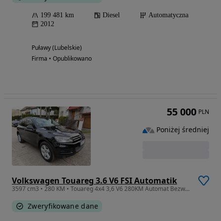
199 481 km
Diesel
Automatyczna
2012
Puławy (Lubelskie)
Firma • Opublikowano
55 000
PLN
Poniżej średniej
Volkswagen Touareg 3.6 V6 FSI Automatik
3597 cm3 • 280 KM • Touareg 4x4 3,6 V6 280KM Automat Bezwyp. F-VAT23%
Zweryfikowane dane