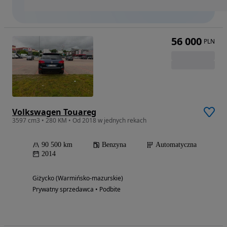
56 000
PLN
Volkswagen Touareg
3597 cm3 • 280 KM • Od 2018 w jednych rekach
90 500 km
Benzyna
Automatyczna
2014
Giżycko (Warmińsko-mazurskie)
Prywatny sprzedawca • Podbite