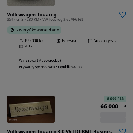
Volkswagen Touareg
3597 cm3 • 280 KM • VW Touareg 3.6L VR6 FSI
Zweryfikowane dane
199 000 km
Benzyna
Automatyczna
2017
Warszawa (Mazowieckie)
Prywatny sprzedawca • Opublikowano
-
8 000 PLN
66 000
PLN
Volkswagen Touareg 3.0 V6 TDI BMT Business Line