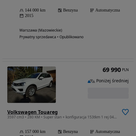
144 000 km
Benzyna
Automatyczna
2015
Warszawa (Mazowieckie)
Prywatny sprzedawca • Opublikowano
69 990
PLN
Poniżej średniej
Volkswagen Touareg
3597 cm3 • 280 KM • Super stan + konfiguracja 153tkm 1 rej 04/2016
157 000 km
Benzyna
Automatyczna