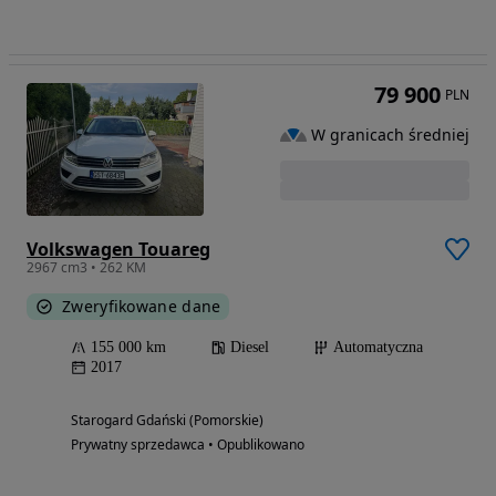
79 900
PLN
W granicach średniej
Volkswagen Touareg
2967 cm3 • 262 KM
Zweryfikowane dane
155 000 km
Diesel
Automatyczna
2017
Starogard Gdański (Pomorskie)
Prywatny sprzedawca • Opublikowano