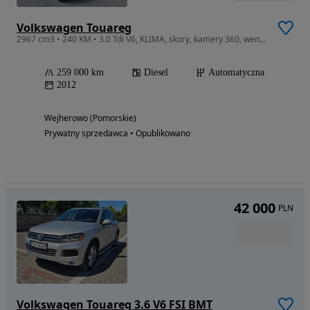
Volkswagen Touareg
2967 cm3 • 240 KM • 3.0 Tdi V6, KLIMA, skory, kamery 360, wentylowane fotele, OKAZJA !
259 000 km
Diesel
Automatyczna
2012
Wejherowo (Pomorskie)
Prywatny sprzedawca • Opublikowano
42 000
PLN
Volkswagen Touareg 3.6 V6 FSI BMT