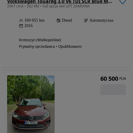
Volkswagen Touareg 3.0 V6 TDI SCR Blue Motion DPF Automatik Terrain Tech Executive Edition
2967 cm3 • 262 KM • Full opcja 4x4 LIFT ZAMIANA
169 055 km
Diesel
Automatyczna
2016
Krotoszyn (Wielkopolskie)
Prywatny sprzedawca • Opublikowano
60 500
PLN