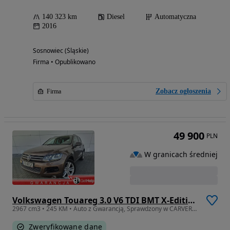
140 323 km
Diesel
Automatyczna
2016
Sosnowiec (Śląskie)
Firma • Opublikowano
Zobacz ogłoszenia
Firma
49 900
PLN
W granicach średniej
Volkswagen Touareg 3.0 V6 TDI BMT X-Edition
2967 cm3 • 245 KM • Auto z Gwarancją, Sprawdzony w CARVERTICAL !!!
Zweryfikowane dane