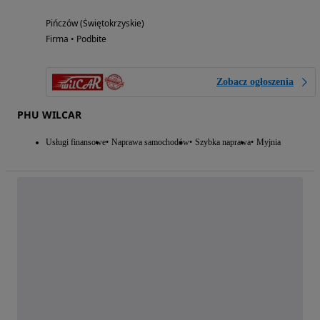
Pińczów (Świętokrzyskie)
Firma • Podbite
Zobacz ogłoszenia
PHU WILCAR
Usługi finansowe
Naprawa samochodów
Szybka naprawa
Myjnia