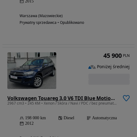
2015
Warszawa (Mazowieckie)
Prywatny sprzedawca • Opublikowano
45 900
PLN
Poniżej średniej
Volkswagen Touareg 3.0 V6 TDI Blue Motion DPF Automatik Exclusive
2967 cm3 • 245 KM • Xenon / Skóra / Navi / PDC / bez pneumatyki - Niemcy !
198 000 km
Diesel
Automatyczna
2012