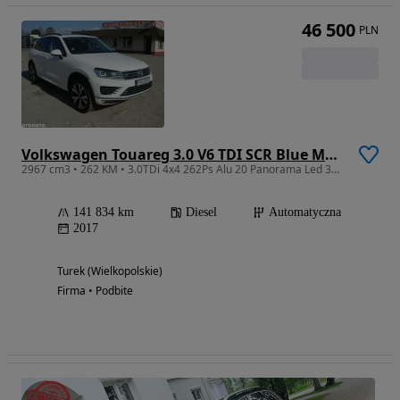
46 500
PLN
Volkswagen Touareg 3.0 V6 TDI SCR Blue Motion DPF Automatik
2967 cm3 • 262 KM • 3.0TDi 4x4 262Ps Alu 20 Panorama Led 360* Skóra 141T.Km Zarejestrowany
141 834 km
Diesel
Automatyczna
2017
Turek (Wielkopolskie)
Firma • Podbite