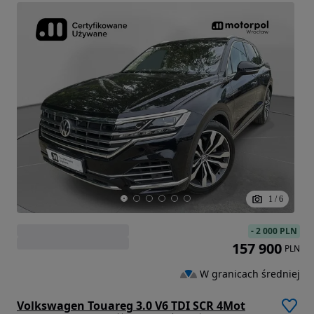
1
/
6
-
2 000 PLN
157 900
PLN
W granicach średniej
Volkswagen Touareg 3.0 V6 TDI SCR 4Mot