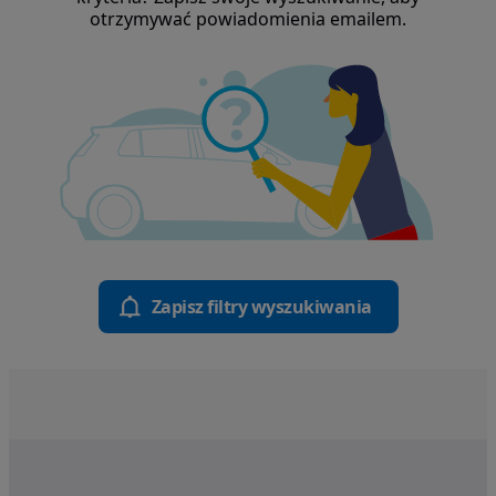
otrzymywać powiadomienia emailem.
Zapisz filtry wyszukiwania