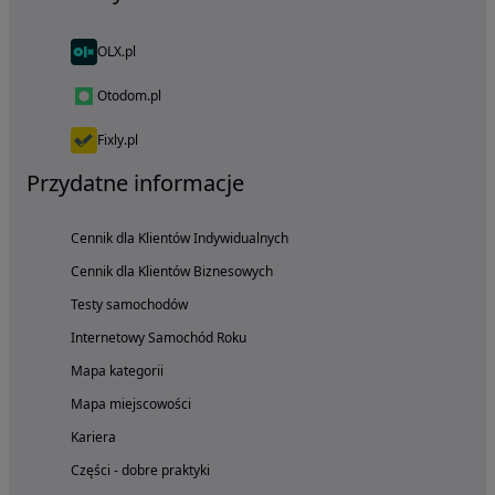
OLX.pl
Otodom.pl
Fixly.pl
Przydatne informacje
Cennik dla Klientów Indywidualnych
Cennik dla Klientów Biznesowych
Testy samochodów
Internetowy Samochód Roku
Mapa kategorii
Mapa miejscowości
Kariera
Części - dobre praktyki