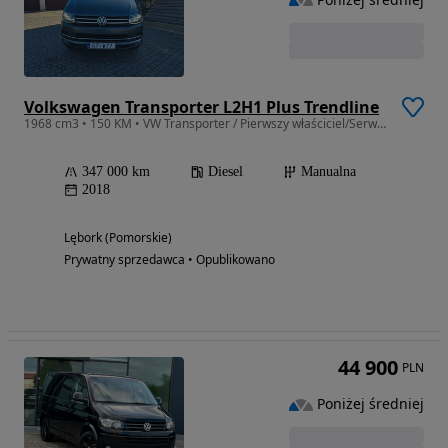
Volkswagen Transporter L2H1 Plus Trendline
1968 cm3 • 150 KM • VW Transporter / Pierwszy właściciel/Serwisowany ASO /FAKTURQ VAT
347 000 km
Diesel
Manualna
2018
Lębork (Pomorskie)
Prywatny sprzedawca • Opublikowano
44 900
PLN
Poniżej średniej