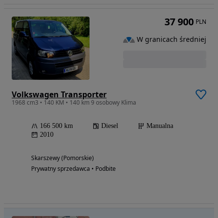
37 900
PLN
W granicach średniej
Volkswagen Transporter
1968 cm3 • 140 KM • 140 km 9 osobowy Klima
166 500 km
Diesel
Manualna
2010
Skarszewy (Pomorskie)
Prywatny sprzedawca • Podbite