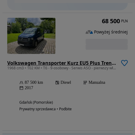
68 500
PLN
Powyżej średniej
Volkswagen Transporter Kurz EU5 Plus Trendline
1968 cm3 • 102 KM • T6 - 9-osobowy - Serwis ASO - pierwszy właściciel - niski przebieg
87 500 km
Diesel
Manualna
2017
Gdańsk (Pomorskie)
Prywatny sprzedawca • Podbite