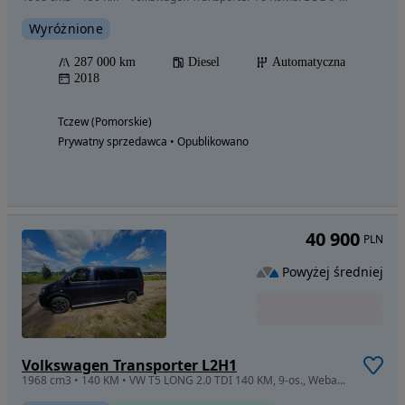
Wyróżnione
287 000 km
Diesel
Automatyczna
2018
Tczew (Pomorskie)
Prywatny sprzedawca • Opublikowano
40 900
PLN
Powyżej średniej
Volkswagen Transporter L2H1
1968 cm3 • 140 KM • VW T5 LONG 2.0 TDI 140 KM, 9-os., Webasto, 2x drzwi el., Hak, Faktura