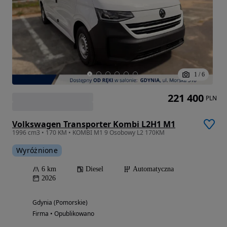
1
/
6
221 400
PLN
Volkswagen Transporter Kombi L2H1 M1
1996 cm3 • 170 KM • KOMBI M1 9 Osobowy L2 170KM
Wyróżnione
6 km
Diesel
Automatyczna
2026
Gdynia (Pomorskie)
Firma • Opublikowano