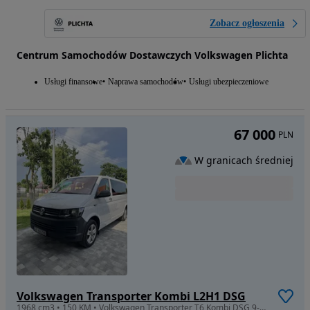
Zobacz ogłoszenia
Centrum Samochodów Dostawczych Volkswagen Plichta
Usługi finansowe
Naprawa samochodów
Usługi ubezpieczeniowe
67 000
PLN
W granicach średniej
Volkswagen Transporter Kombi L2H1 DSG
1968 cm3 • 150 KM • Volkswagen Transporter T6 Kombi DSG 9-os. | Polski salon | ASO