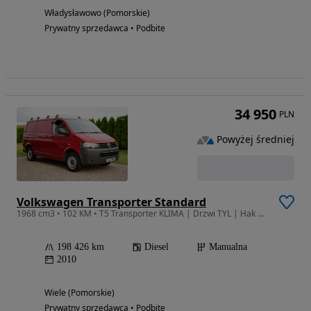
Władysławowo (Pomorskie)
Prywatny sprzedawca • Podbite
34 950
PLN
Powyżej średniej
Volkswagen Transporter Standard
1968 cm3 • 102 KM • T5 Transporter KLIMA | Drzwi TYL | Hak 2.5t | nowy rozrzad | z 1. reki
198 426 km
Diesel
Manualna
2010
Wiele (Pomorskie)
Prywatny sprzedawca • Podbite