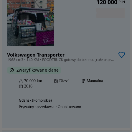
120 000
PLN
Volkswagen Transporter
1968 cm3 • 140 KM • FOODTRUCK gotowy do biznesu ,całe osprzętowanie
Zweryfikowane dane
70 000 km
Diesel
Manualna
2016
Gdańsk (Pomorskie)
Prywatny sprzedawca • Opublikowano