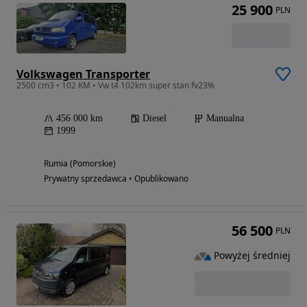
25 900
PLN
Volkswagen Transporter
2500 cm3 • 102 KM • Vw t4 102km super stan fv23%
456 000 km
Diesel
Manualna
1999
Rumia (Pomorskie)
Prywatny sprzedawca • Opublikowano
56 500
PLN
Powyżej średniej