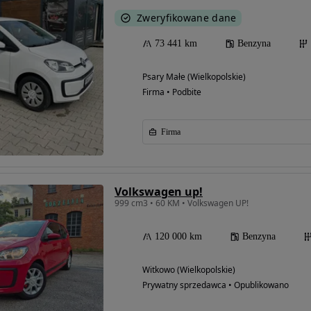
Zweryfikowane dane
73 441 km
Benzyna
Psary Małe (Wielkopolskie)
Firma • Podbite
Firma
Volkswagen up!
999 cm3 • 60 KM • Volkswagen UP!
120 000 km
Benzyna
Witkowo (Wielkopolskie)
Prywatny sprzedawca • Opublikowano