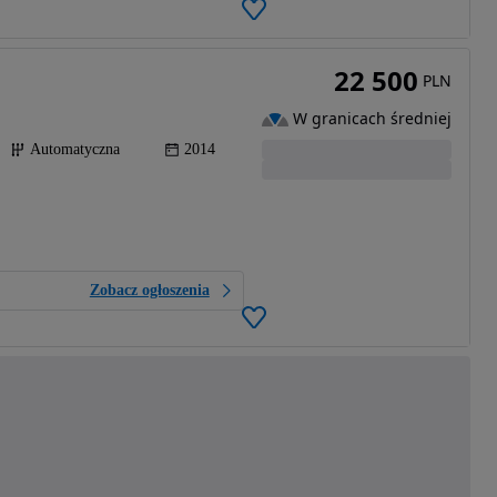
22 500
PLN
W granicach średniej
Automatyczna
2014
Zobacz ogłoszenia