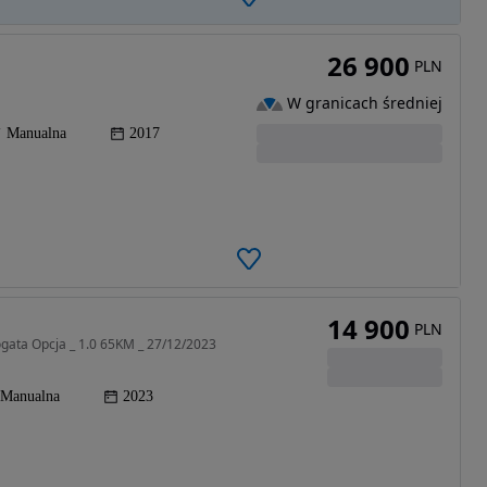
26 900
PLN
W granicach średniej
Manualna
2017
14 900
PLN
gata Opcja _ 1.0 65KM _ 27/12/2023
Manualna
2023