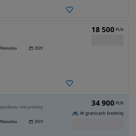
18 500
PLN
Manualna
2020
34 900
PLN
ypadkowy, niski przebieg
W granicach średniej
Manualna
2019