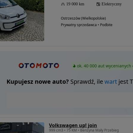
19 000 km
Elektryczny
Ostrzeszów (Wielkopolskie)
Prywatny sprzedawca • Podbite
ok. 40 000 aut wycenianych 
Kupujesz nowe auto?
Sprawdź, ile
wart
jest 
Volkswagen up! join
999 cm3 • 75 KM • Benzyna Mały Przebieg