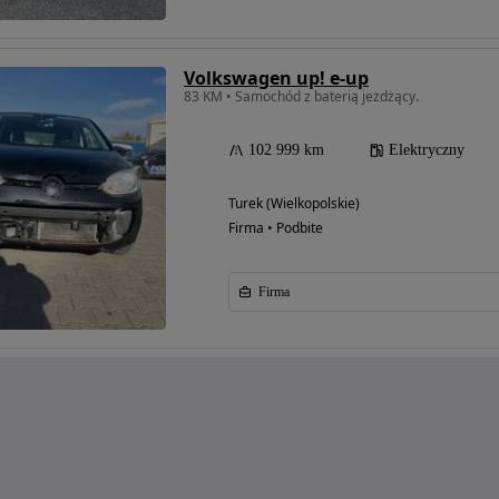
Volkswagen up! e-up
83 KM • Samochód z baterią jeżdżący.
102 999 km
Elektryczny
Turek (Wielkopolskie)
Firma • Podbite
Firma