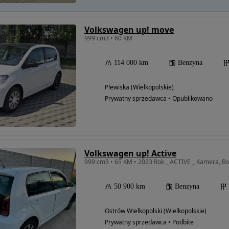
Volkswagen up! move
999 cm3 • 60 KM
114 000 km
Benzyna
Plewiska (Wielkopolskie)
Prywatny sprzedawca • Opublikowano
Volkswagen up! Active
999 cm3 • 65 KM • 2023 Rok _ ACTIVE _ Kamera, Bo
50 900 km
Benzyna
Ostrów Wielkopolski (Wielkopolskie)
Prywatny sprzedawca • Podbite