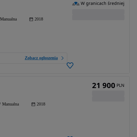
W granicach średniej
Manualna
2018
Zobacz ogłoszenia
21 900
PLN
Manualna
2018