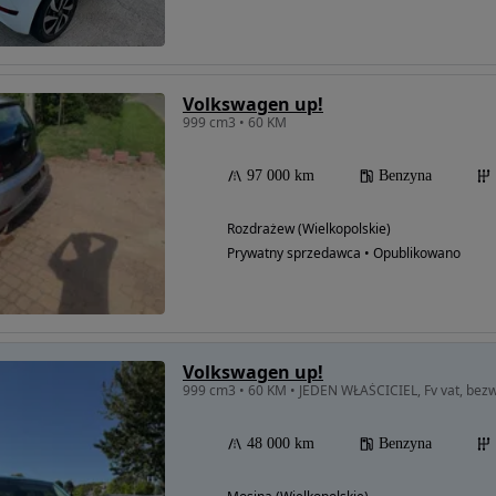
Volkswagen up!
999 cm3 • 60 KM
97 000 km
Benzyna
Rozdrażew (Wielkopolskie)
Prywatny sprzedawca • Opublikowano
Volkswagen up!
999 cm3 • 60 KM • JEDEN WŁAŚCICIEL, Fv vat, bezw
48 000 km
Benzyna