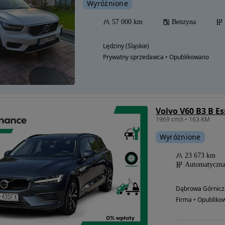
Wyróżnione
57 000 km
Benzyna
Lędziny (Śląskie)
Prywatny sprzedawca • Opublikowano
Volvo V60 B3 B Es
1969 cm3 • 163 KM
Wyróżnione
23 673 km
Automatyczn
Dąbrowa Górnicza
Firma • Opubliko