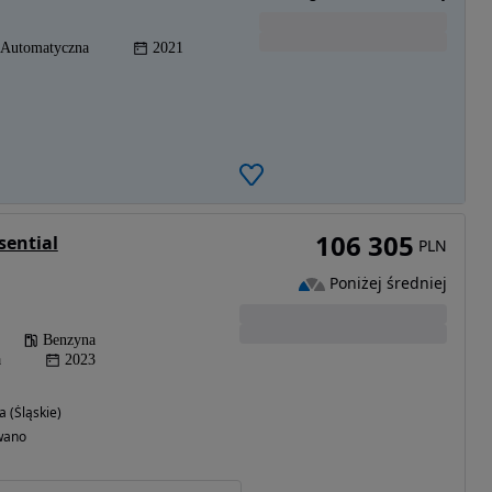
Automatyczna
2021
106 305
sential
PLN
Poniżej średniej
Benzyna
a
2023
 (Śląskie)
wano