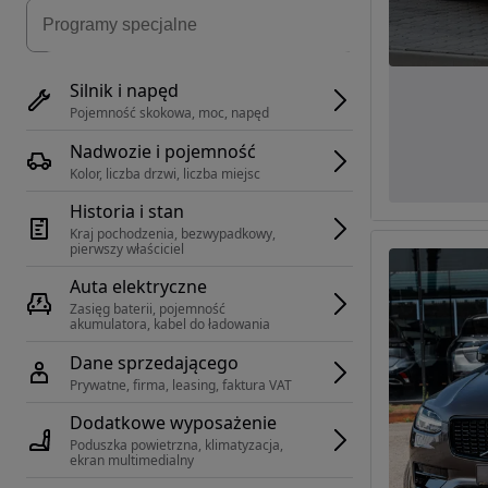
Silnik i napęd
Pojemność skokowa, moc, napęd
Nadwozie i pojemność
Kolor, liczba drzwi, liczba miejsc
Historia i stan
Kraj pochodzenia, bezwypadkowy, 
pierwszy właściciel
Auta elektryczne
Zasięg baterii, pojemność 
akumulatora, kabel do ładowania
Dane sprzedającego
Prywatne, firma, leasing, faktura VAT
Dodatkowe wyposażenie
Poduszka powietrzna, klimatyzacja, 
ekran multimedialny