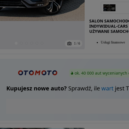
SALON SAMOCHODÓ
INDYWIDUAL-CARS 
UŻYWANE SAMOCH
Usługi finansowe
1
/
6
ok. 40 000 aut wycenianych 
Kupujesz nowe auto?
Sprawdź, ile
wart
jest 