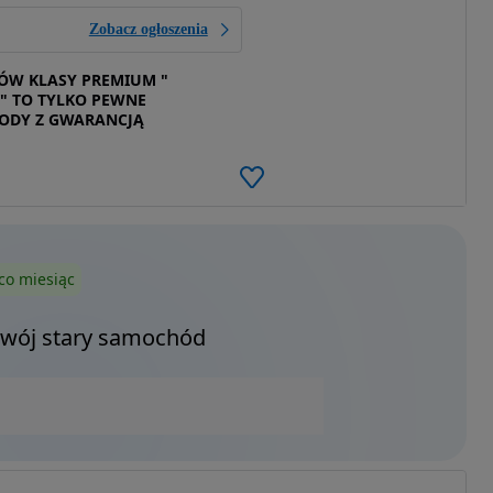
Zobacz ogłoszenia
W KLASY PREMIUM "
" TO TYLKO PEWNE
ODY Z GWARANCJĄ
co miesiąc
Twój stary samochód