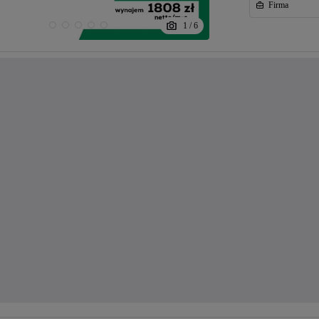
Firma
1
/
6