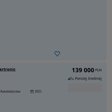
139 000
artronic
PLN
Poniżej średniej
Automatyczna
2021