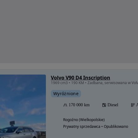
Volvo V90 D4 Inscription
1969 cm3 • 190 KM • Zadbana, serwisowana w Vol
Wyróżnione
170 000 km
Diesel
Rogoźno (Wielkopolskie)
Prywatny sprzedawca • Opublikowano