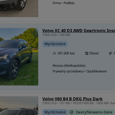
Firma • Podbite
Volvo XC 40 D3 AWD Geartronic Insc
1969 cm3 • 149 KM
Wyróżnione
185 600 km
Diesel
Mosina (Wielkopolskie)
Prywatny sprzedawca • Opublikowano
Volvo V60 B4 B DKG Plus Dark
1969 cm3 • 197 KM • VOLVO V60 B4 - 1800 KM ! ka
Wyróżnione
Zweryfikowane dane