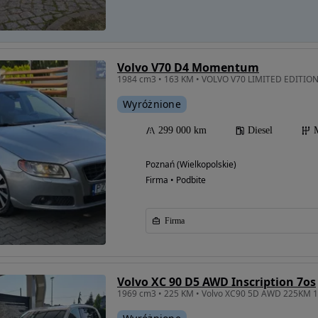
Volvo V70 D4 Momentum
1984 cm3 • 163 KM • VOLVO V70 LIMITED EDITION
Wyróżnione
299 000 km
Diesel
Poznań (Wielkopolskie)
Firma • Podbite
Firma
Volvo XC 90 D5 AWD Inscription 7os
1969 cm3 • 225 KM • Volvo XC90 5D AWD 225KM 1 W