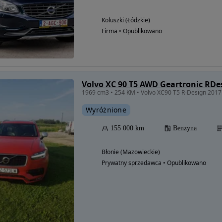
Koluszki (Łódzkie)
Firma • Opublikowano
Volvo XC 90 T5 AWD Geartronic RDe
1969 cm3 • 254 KM • Volvo XC90 T5 R-Design 2017
Wyróżnione
155 000 km
Benzyna
Błonie (Mazowieckie)
Prywatny sprzedawca • Opublikowano