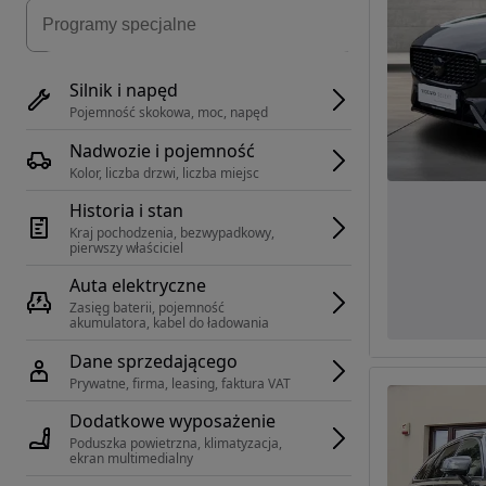
Silnik i napęd
Pojemność skokowa, moc, napęd
Nadwozie i pojemność
Kolor, liczba drzwi, liczba miejsc
Historia i stan
Kraj pochodzenia, bezwypadkowy, 
pierwszy właściciel
Auta elektryczne
Zasięg baterii, pojemność 
akumulatora, kabel do ładowania
Dane sprzedającego
Prywatne, firma, leasing, faktura VAT
Dodatkowe wyposażenie
Poduszka powietrzna, klimatyzacja, 
ekran multimedialny