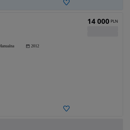
14 000
PLN
Manualna
2012