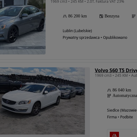
1969 cm3 • 245 KM • 2.0T. Faktura VAT 23%
86 200 km
Benzyna
Lublin (Lubelskie)
Prywatny sprzedawca • Opublikowano
Volvo S60 T5 Dr
86 040 km
Automatyczn
Siedlce (Mazowie
Firma • Podbite