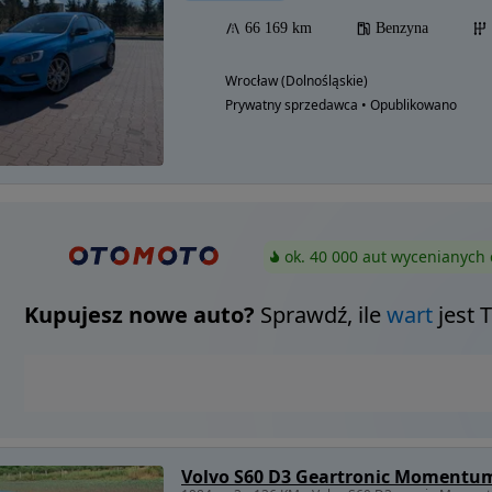
66 169 km
Benzyna
Wrocław (Dolnośląskie)
Prywatny sprzedawca • Opublikowano
ok. 40 000 aut wycenianych 
Kupujesz nowe auto?
Sprawdź, ile
wart
jest 
Volvo S60 D3 Geartronic Momentu