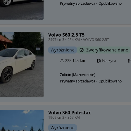
Prywatny sprzedawca • Opublikowano
Volvo S60 2.5 T5
2497 cm3 • 254 KM • VOLVO S60 2.5T
Wyróżnione
Zweryfikowane dane
225 145 km
Benzyna
Zofinin (Mazowieckie)
Prywatny sprzedawca • Opublikowano
Volvo S60 Polestar
1969 cm3 • 367 KM
Wyróżnione