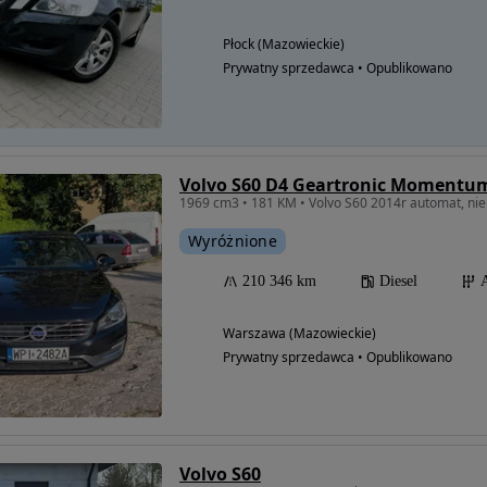
Płock (Mazowieckie)
Prywatny sprzedawca • Opublikowano
Volvo S60 D4 Geartronic Momentu
1969 cm3 • 181 KM • Volvo S60 2014r automat, ni
Wyróżnione
210 346 km
Diesel
Warszawa (Mazowieckie)
Prywatny sprzedawca • Opublikowano
Volvo S60