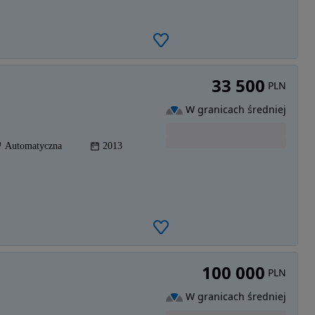
33 500
PLN
W granicach średniej
Automatyczna
2013
100 000
PLN
W granicach średniej