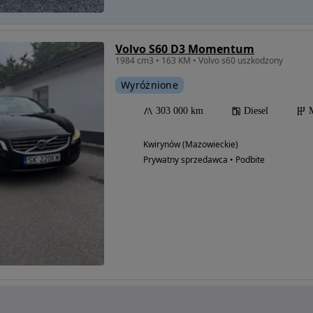
Volvo S60 D3 Momentum
1984 cm3 • 163 KM • Volvo s60 uszkodzony
Wyróżnione
303 000 km
Diesel
Kwirynów (Mazowieckie)
Prywatny sprzedawca • Podbite