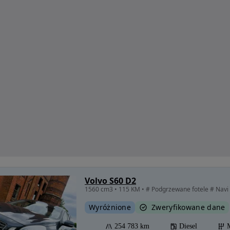
Volvo S60 D2
1560 cm3 • 115 KM • # Podgrzewane fotele # Navi #
Wyróżnione
Zweryfikowane dane
254 783 km
Diesel