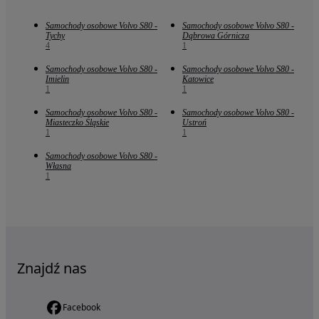
Samochody osobowe Volvo S80 -
Samochody osobowe Volvo S80 -
Tychy
Dąbrowa Górnicza
4
1
Samochody osobowe Volvo S80 -
Samochody osobowe Volvo S80 -
Imielin
Katowice
1
1
Samochody osobowe Volvo S80 -
Samochody osobowe Volvo S80 -
Miasteczko Śląskie
Ustroń
1
1
Samochody osobowe Volvo S80 -
Własna
1
Znajdź nas
Facebook