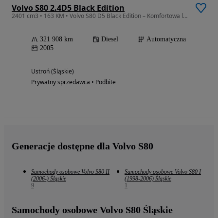
Volvo S80 2.4D5 Black Edition
2401 cm3 • 163 KM • Volvo S80 D5 Black Edition – Komfortowa limuzyna z legendarnym dieslem
321 908 km
Diesel
Automatyczna
2005
Ustroń (Śląskie)
Prywatny sprzedawca • Podbite
Generacje dostępne dla Volvo S80
Samochody osobowe Volvo S80 II
Samochody osobowe Volvo S80 I
(2006-) Śląskie
(1998-2006) Śląskie
9
1
Samochody osobowe Volvo S80 Śląskie