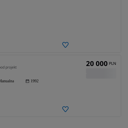
20 000
PLN
pod projekt
Manualna
1992