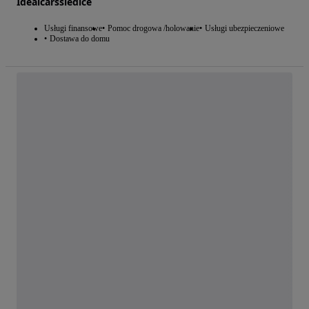
Idealcarssiedlce
Usługi finansowe
Pomoc drogowa /holowanie
Usługi ubezpieczeniowe
Dostawa do domu