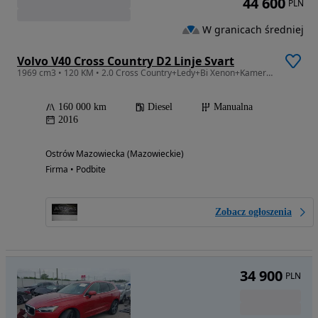
44 600
PLN
W granicach średniej
Volvo V40 Cross Country D2 Linje Svart
1969 cm3 • 120 KM • 2.0 Cross Country+Ledy+Bi Xenon+Kamera+Licznik digital+Asystent+
160 000 km
Diesel
Manualna
2016
Ostrów Mazowiecka (Mazowieckie)
Firma • Podbite
Zobacz ogłoszenia
34 900
PLN