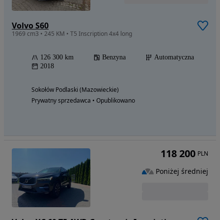
Volvo S60
1969 cm3 • 245 KM • T5 Inscription 4x4 long
126 300 km
Benzyna
Automatyczna
2018
Sokołów Podlaski (Mazowieckie)
Prywatny sprzedawca • Opublikowano
118 200
PLN
Poniżej średniej