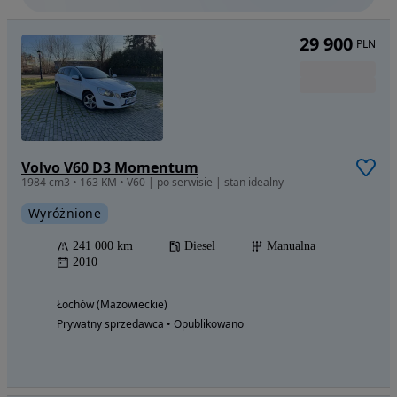
29 900
PLN
Volvo V60 D3 Momentum
1984 cm3 • 163 KM • V60 | po serwisie | stan idealny
Wyróżnione
241 000 km
Diesel
Manualna
2010
Łochów (Mazowieckie)
Prywatny sprzedawca • Opublikowano