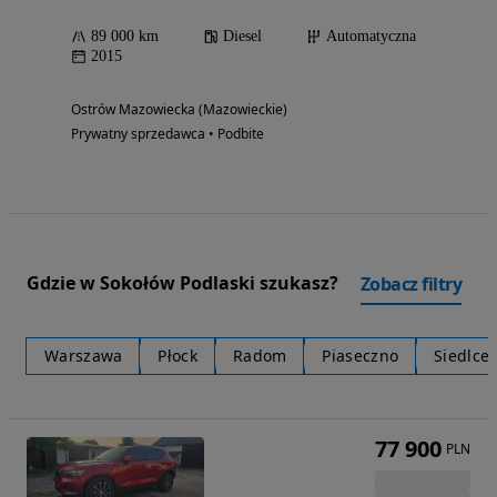
89 000 km
Diesel
Automatyczna
2015
Ostrów Mazowiecka (Mazowieckie)
Prywatny sprzedawca • Podbite
Gdzie w Sokołów Podlaski szukasz?
Zobacz filtry
Warszawa
Płock
Radom
Piaseczno
Siedlce
77 900
PLN