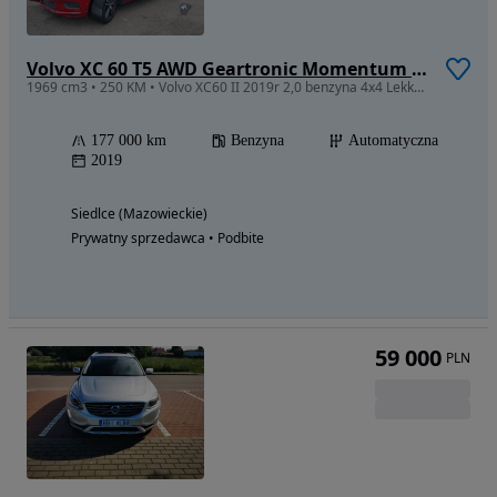
Volvo XC 60 T5 AWD Geartronic Momentum Pro
1969 cm3 • 250 KM • Volvo XC60 II 2019r 2,0 benzyna 4x4 Lekko uszkodzone.
177 000 km
Benzyna
Automatyczna
2019
Siedlce (Mazowieckie)
Prywatny sprzedawca • Podbite
59 000
PLN