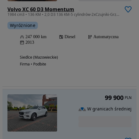
Volvo XC 60 D3 Momentum
1984 cm3 • 136 KM • 2,0 D3 136 KM-5 cylindrów-2xCzujniki-Grzane fotele-Navi-AUTOMAT!!
Wyróżnione
247 000 km
Diesel
Automatyczna
2013
Siedlce (Mazowieckie)
Firma • Podbite
99 900
PLN
W granicach średniej