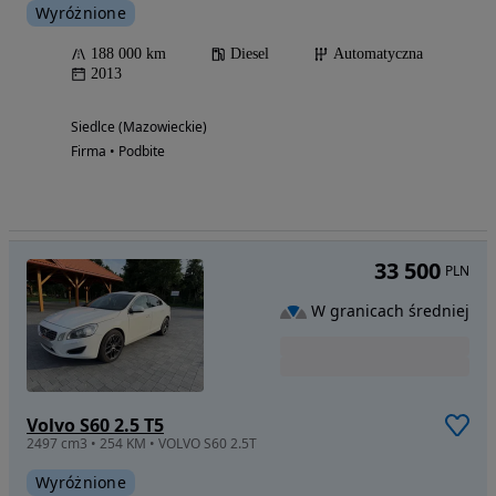
Wyróżnione
188 000 km
Diesel
Automatyczna
2013
Siedlce (Mazowieckie)
Firma • Podbite
33 500
PLN
W granicach średniej
Volvo S60 2.5 T5
2497 cm3 • 254 KM • VOLVO S60 2.5T
Wyróżnione