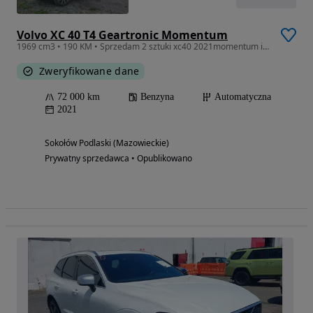
Volvo XC 40 T4 Geartronic Momentum
1969 cm3 • 190 KM • Sprzedam 2 sztuki xc40 2021momentum i 2019 Rdesign full opcja
Zweryfikowane dane
72 000 km
Benzyna
Automatyczna
2021
Sokołów Podlaski (Mazowieckie)
Prywatny sprzedawca • Opublikowano