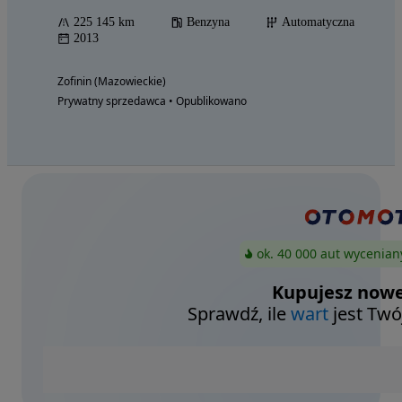
225 145 km
Benzyna
Automatyczna
2013
Zofinin (Mazowieckie)
Prywatny sprzedawca • Opublikowano
ok. 40 000 aut wycenian
Kupujesz nowe
Sprawdź, ile
wart
jest Twó