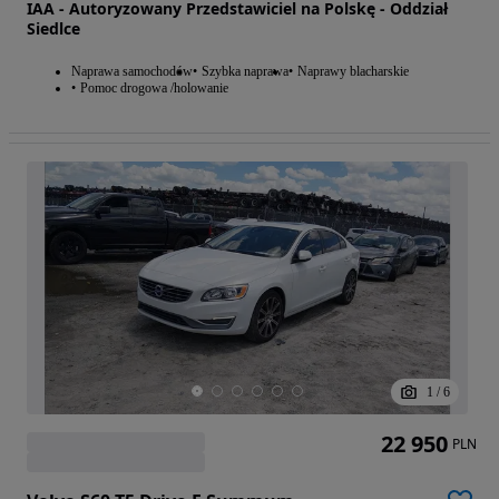
IAA - Autoryzowany Przedstawiciel na Polskę - Oddział
Siedlce
Naprawa samochodów
Szybka naprawa
Naprawy blacharskie
Pomoc drogowa /holowanie
1
/
6
22 950
PLN