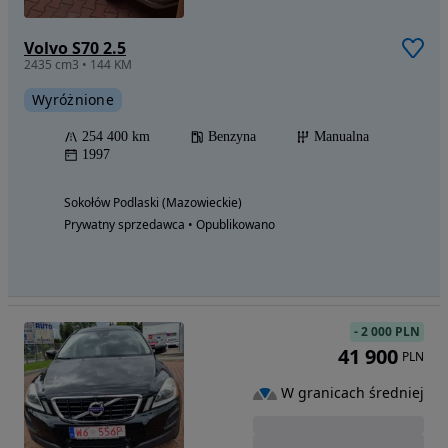
Volvo S70 2.5
2435 cm3 • 144 KM
Wyróżnione
254 400 km
Benzyna
Manualna
1997
Sokołów Podlaski (Mazowieckie)
Prywatny sprzedawca • Opublikowano
-
2 000 PLN
41 900
PLN
W granicach średniej