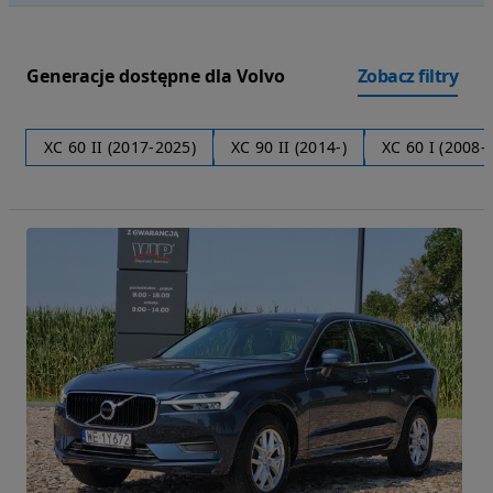
Generacje dostępne dla Volvo
Zobacz filtry
XC 60 II (2017-2025)
XC 90 II (2014-)
XC 60 I (2008-