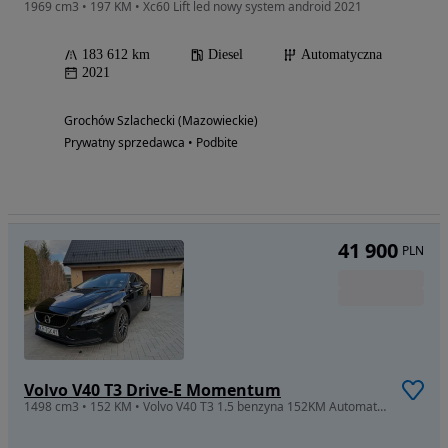
1969 cm3 • 197 KM • Xc60 Lift led nowy system android 2021
183 612 km
Diesel
Automatyczna
2021
Grochów Szlachecki (Mazowieckie)
Prywatny sprzedawca • Podbite
41 900
PLN
Volvo V40 T3 Drive-E Momentum
1498 cm3 • 152 KM • Volvo V40 T3 1.5 benzyna 152KM Automat 2018 S.POLSKA