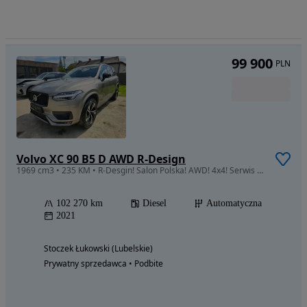
99 900
PLN
Volvo XC 90 B5 D AWD R-Design
1969 cm3 • 235 KM • R-Desgin! Salon Polska! AWD! 4x4! Serwis ASO! Harman! Full Led!
102 270 km
Diesel
Automatyczna
2021
Stoczek Łukowski (Lubelskie)
Prywatny sprzedawca • Podbite