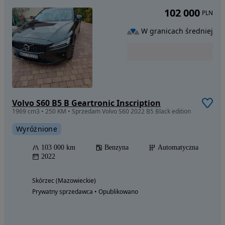
102 000
PLN
W granicach średniej
Volvo S60 B5 B Geartronic Inscription
1969 cm3 • 250 KM • Sprzedam Volvo S60 2022 B5 Black edition
Wyróżnione
103 000 km
Benzyna
Automatyczna
2022
Skórzec (Mazowieckie)
Prywatny sprzedawca • Opublikowano