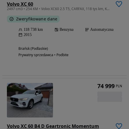
Volvo XC 60
2497 cm3 • 254 KM • Volvo XC60 2.5 T5, CARFAX, 118 tys km, Kanada
Zweryfikowane dane
118 738 km
Benzyna
Automatyczna
2015
Brańsk (Podlaskie)
Prywatny sprzedawca • Podbite
74 999
PLN
Volvo XC 60 B4 D Geartronic Momentum