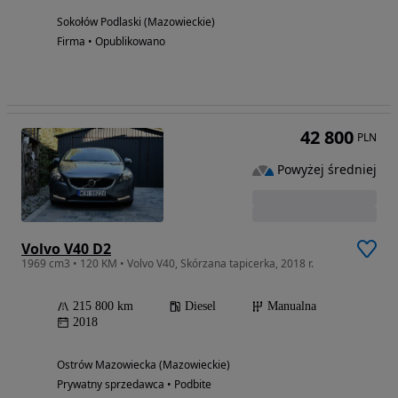
Sokołów Podlaski (Mazowieckie)
Firma • Opublikowano
42 800
PLN
Powyżej średniej
Volvo V40 D2
1969 cm3 • 120 KM • Volvo V40, Skórzana tapicerka, 2018 r.
215 800 km
Diesel
Manualna
2018
Ostrów Mazowiecka (Mazowieckie)
Prywatny sprzedawca • Podbite