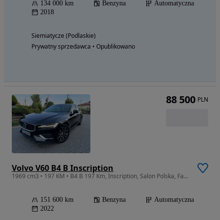
134 000 km
Benzyna
Automatyczna
2018
Siemiatycze (Podlaskie)
Prywatny sprzedawca • Opublikowano
88 500
PLN
Volvo V60 B4 B Inscription
1969 cm3 • 197 KM • B4 B 197 Km, Inscription, Salon Polska, Faktura VAT23%
151 600 km
Benzyna
Automatyczna
2022