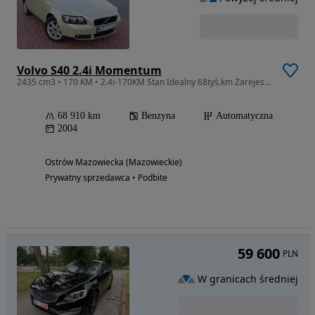
Volvo S40 2.4i Momentum
2435 cm3 • 170 KM • 2.4i-170KM Stan Idealny 68tyś.km Zarejestrowany w PL
68 910 km
Benzyna
Automatyczna
2004
Ostrów Mazowiecka (Mazowieckie)
Prywatny sprzedawca • Podbite
59 600
PLN
W granicach średniej