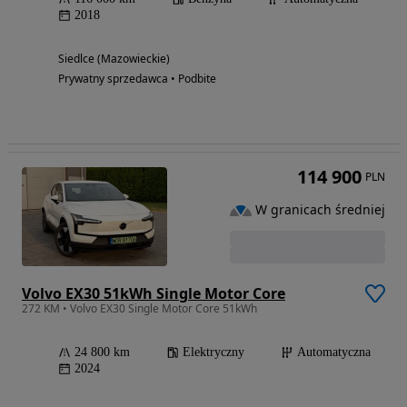
2018
Siedlce (Mazowieckie)
Prywatny sprzedawca • Podbite
114 900
PLN
W granicach średniej
Volvo EX30 51kWh Single Motor Core
272 KM • Volvo EX30 Single Motor Core 51kWh
24 800 km
Elektryczny
Automatyczna
2024