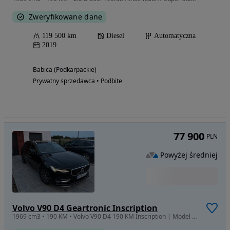
Zweryfikowane dane
119 500 km
Diesel
Automatyczna
2019
Babica (Podkarpackie)
Prywatny sprzedawca • Podbite
77 900
PLN
Powyżej średniej
Volvo V90 D4 Geartronic Inscription
1969 cm3 • 190 KM • Volvo V90 D4 190 KM Inscription | Model 2018 | Bowers & Wilkins | Pneu