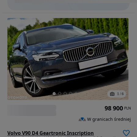
1
/
6
98 900
PLN
W granicach średniej
Volvo V90 D4 Geartronic Inscription