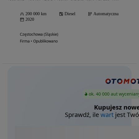
200 000 km
Diesel
Automatyczna
2020
Częstochowa (Śląskie)
Firma • Opublikowano
ok. 40 000 aut wycenian
Kupujesz nowe
Sprawdź, ile
wart
jest Twó