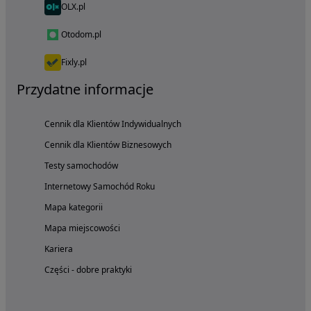
OLX.pl
Otodom.pl
Fixly.pl
Przydatne informacje
Cennik dla Klientów Indywidualnych
Cennik dla Klientów Biznesowych
Testy samochodów
Internetowy Samochód Roku
Mapa kategorii
Mapa miejscowości
Kariera
Części - dobre praktyki