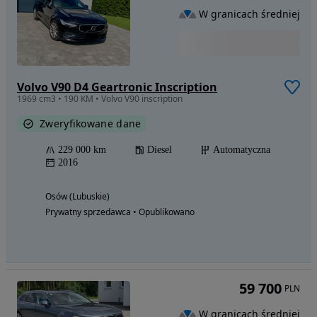
W granicach średniej
Volvo V90 D4 Geartronic Inscription
1969 cm3 • 190 KM • Volvo V90 inscription
Zweryfikowane dane
229 000 km
Diesel
Automatyczna
2016
Osów (Lubuskie)
Prywatny sprzedawca • Opublikowano
59 700
PLN
W granicach średniej