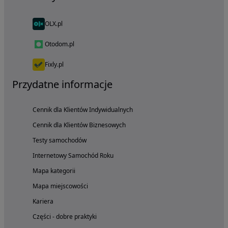
OLX.pl
Otodom.pl
Fixly.pl
Przydatne informacje
Cennik dla Klientów Indywidualnych
Cennik dla Klientów Biznesowych
Testy samochodów
Internetowy Samochód Roku
Mapa kategorii
Mapa miejscowości
Kariera
Części - dobre praktyki