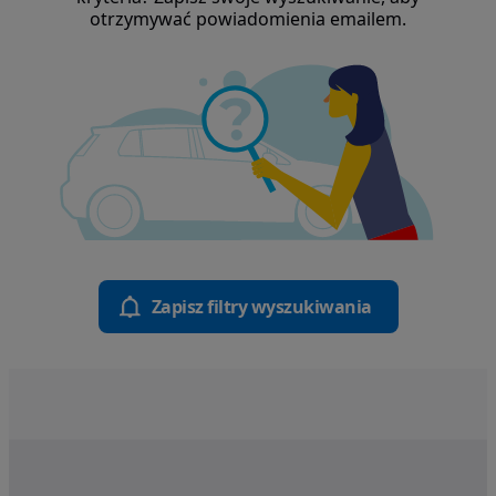
otrzymywać powiadomienia emailem.
Zapisz filtry wyszukiwania