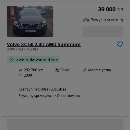
39 000
PLN
Powyżej średniej
Volvo XC 60 2.4D AWD Summum
2400 cm3 • 163 KM
Zweryfikowane dane
282 700 km
Diesel
Automatyczna
2009
Kostrzyn nad Odrą (Lubuskie)
Prywatny sprzedawca • Opublikowano