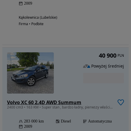
2009
Kąkolewnica (Lubelskie)
Firma • Podbite
40 900
PLN
Powyżej średniej
Volvo XC 60 2.4D AWD Summum
2400 cm3 • 163 KM • Super stan , bardzo ładny, pierwszy właściciel !!!
283 000 km
Diesel
Automatyczna
2009