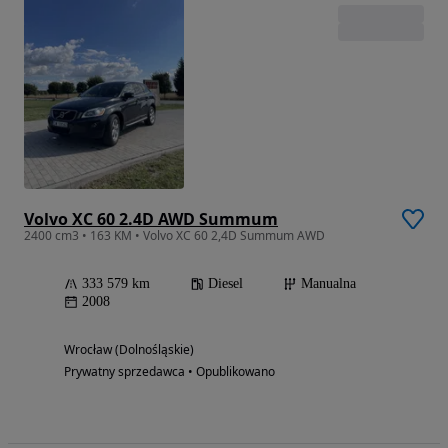
Volvo XC 60 2.4D AWD Summum
2400 cm3 • 163 KM • Volvo XC 60 2,4D Summum AWD
333 579 km
Diesel
Manualna
2008
Wrocław (Dolnośląskie)
Prywatny sprzedawca • Opublikowano