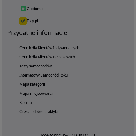
Otodom.pl
Fixly.pl
Przydatne informacje
Cennik dla Klientów Indywidualnych
Cennik dla Klientów Biznesowych
Testy samochodów
Internetowy Samochód Roku
Mapa kategorii
Mapa miejscowości
Kariera
Części - dobre praktyki
Powered by OTOMOTO