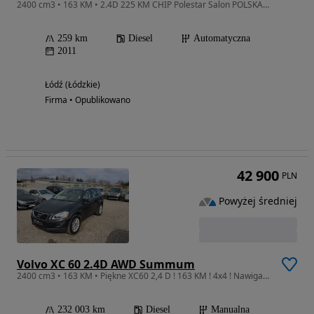
2400 cm3 • 163 KM • 2.4D 225 KM CHIP Polestar Salon POLSKA Serwis ASO Summum Opłaty
259 km
Diesel
Automatyczna
2011
Łódź (Łódzkie)
Firma • Opublikowano
42 900
PLN
Powyżej średniej
Volvo XC 60 2.4D AWD Summum
2400 cm3 • 163 KM • Piękne XC60 2,4 D ! 163 KM ! 4x4 ! Nawigacja ! Bogate wyposażenie !
232 003 km
Diesel
Manualna