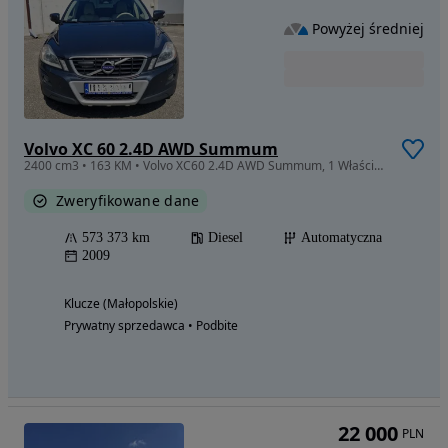
Powyżej średniej
Volvo XC 60 2.4D AWD Summum
2400 cm3 • 163 KM • Volvo XC60 2.4D AWD Summum, 1 Właściciel od nowości (Salon PL), FV
Zweryfikowane dane
573 373 km
Diesel
Automatyczna
2009
Klucze (Małopolskie)
Prywatny sprzedawca • Podbite
22 000
PLN