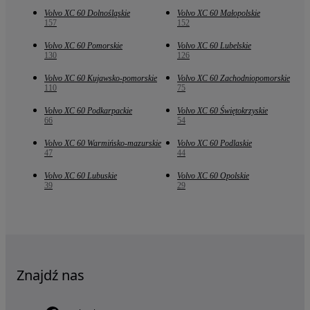
Volvo XC 60 Dolnośląskie
Volvo XC 60 Małopolskie
157
152
Volvo XC 60 Pomorskie
Volvo XC 60 Lubelskie
130
126
Volvo XC 60 Kujawsko-pomorskie
Volvo XC 60 Zachodniopomorskie
110
75
Volvo XC 60 Podkarpackie
Volvo XC 60 Świętokrzyskie
66
54
Volvo XC 60 Warmińsko-mazurskie
Volvo XC 60 Podlaskie
47
44
Volvo XC 60 Lubuskie
Volvo XC 60 Opolskie
39
29
Znajdź nas