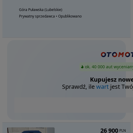
Góra Puławska (Lubelskie)
Prywatny sprzedawca • Opublikowano
ok. 40 000 aut wycenian
Kupujesz nowe
Sprawdź, ile
wart
jest Twó
26 900
PLN