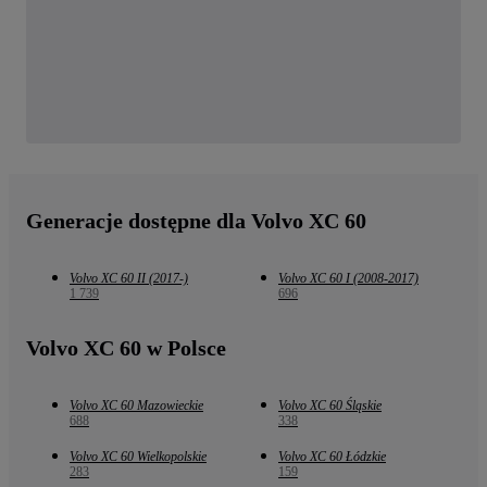
Generacje dostępne dla Volvo XC 60
Volvo XC 60 II (2017-)
Volvo XC 60 I (2008-2017)
1 739
696
Volvo XC 60 w Polsce
Volvo XC 60 Mazowieckie
Volvo XC 60 Śląskie
688
338
Volvo XC 60 Wielkopolskie
Volvo XC 60 Łódzkie
283
159