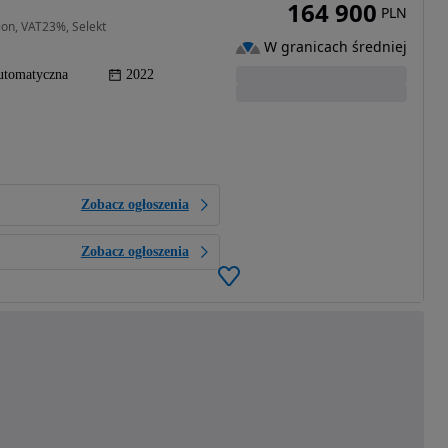
164 900
PLN
ion, VAT23%, Selekt
W granicach średniej
utomatyczna
2022
Zobacz ogłoszenia
Zobacz ogłoszenia