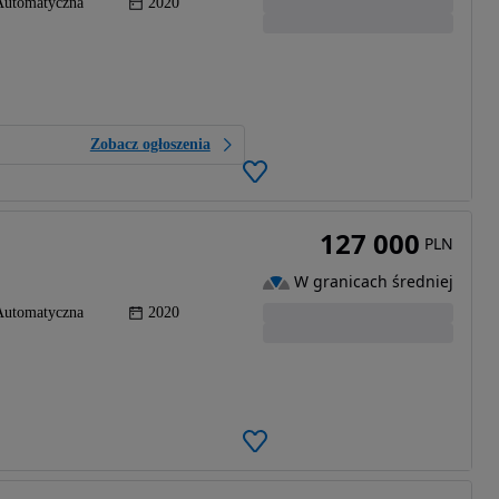
Automatyczna
2020
Zobacz ogłoszenia
127 000
PLN
W granicach średniej
Automatyczna
2020