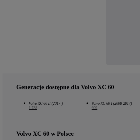
Generacje dostępne dla Volvo XC 60
Volvo XC 60 II (2017-)
Volvo XC 60 I (2008-2017)
1 738
699
Volvo XC 60 w Polsce