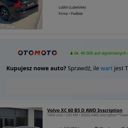
Lublin (Lubelskie)
Firma • Podbite
ok. 40 000 aut wycenianych 
Kupujesz nowe auto?
Sprawdź, ile
wart
jest 
Volvo XC 60 B5 D AWD Inscription
1969 cm3 • 235 KM • B5(D) AWD Inscription *Gw