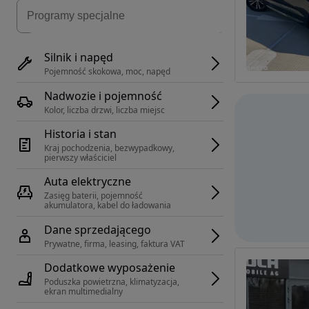
Silnik i napęd
Pojemność skokowa, moc, napęd
Nadwozie i pojemność
Kolor, liczba drzwi, liczba miejsc
Historia i stan
Kraj pochodzenia, bezwypadkowy, 
pierwszy właściciel
Auta elektryczne
Zasięg baterii, pojemność 
akumulatora, kabel do ładowania
Dane sprzedającego
Prywatne, firma, leasing, faktura VAT
Dodatkowe wyposażenie
Poduszka powietrzna, klimatyzacja, 
ekran multimedialny