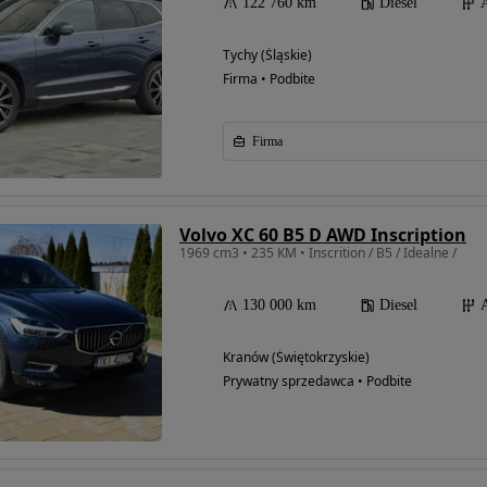
122 760 km
Diesel
Tychy (Śląskie)
Firma • Podbite
Firma
Volvo XC 60 B5 D AWD Inscription
1969 cm3 • 235 KM • Inscrition / B5 / Idealne /
130 000 km
Diesel
Kranów (Świętokrzyskie)
Prywatny sprzedawca • Podbite