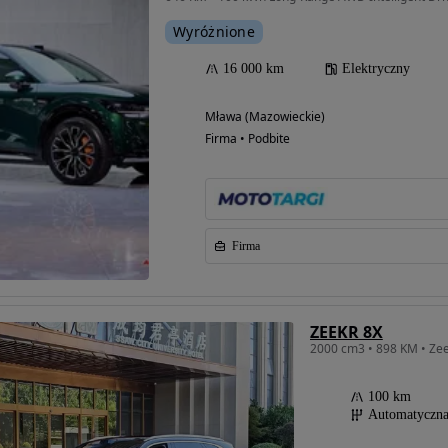
Wyróżnione
16 000 km
Elektryczny
Mława (Mazowieckie)
Firma • Podbite
Firma
ZEEKR 8X
100 km
Automatyczn