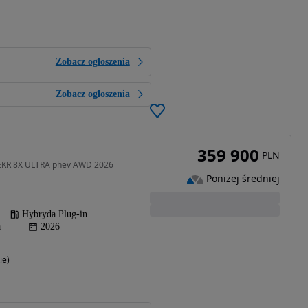
Zobacz ogłoszenia
Zobacz ogłoszenia
359 900
PLN
EEKR 8X ULTRA phev AWD 2026
Poniżej średniej
Hybryda Plug-in
a
2026
ie)