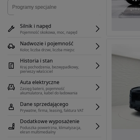
Silnik i napęd
Pojemność skokowa, moc, napęd
Nadwozie i pojemność
Kolor, liczba drzwi, liczba miejsc
Historia i stan
Kraj pochodzenia, bezwypadkowy, 
pierwszy właściciel
Auta elektryczne
Zasięg baterii, pojemność 
akumulatora, kabel do ładowania
Dane sprzedającego
Prywatne, firma, leasing, faktura VAT
Dodatkowe wyposażenie
Poduszka powietrzna, klimatyzacja, 
ekran multimedialny