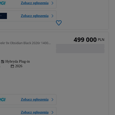
Zobacz ogłoszenia
Zobacz ogłoszenia
499 000
PLN
2000 cm3 • 1400 KM • Zeekr 9x Obsidian Black 2026r 1400KM 100km przebiegu
Hybryda Plug-in
a
2026
Zobacz ogłoszenia
Zobacz ogłoszenia