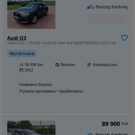
Poniżej średniej
Audi Q3
1984 cm3 • 170 KM • Audi Q3 Sline 4x4 NISKI PRZEBIEG 2012 rok
Wyróżnione
58 690 km
Benzyna
Automatyczna
2012
Pawłowice (Śląskie)
Prywatny sprzedawca • Opublikowano
89 900
PLN
Poniżej średniej