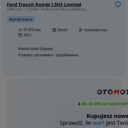
Ford Transit Kombi L3H3 Limited
1996 cm3 • 170 KM • Ford transit l4h3 uszkodzony
Wyróżnione
95 876 km
Diesel
Automatyczna
2021
Bielsko-Biała (Śląskie)
Prywatny sprzedawca • Opublikowano
ok. 40 000 aut wycenian
Kupujesz nowe
Sprawdź, ile
wart
jest Twó