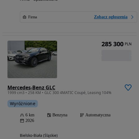
Zobacz ogłoszenia
Firma
285 300
PLN
Mercedes-Benz GLC
1999 cm3 • 258 KM • GLC 300 4MATIC Coupé, Leasing 104%
Wyróżnione
6 km
Benzyna
Automatyczna
2026
Bielsko-Biała (Śląskie)