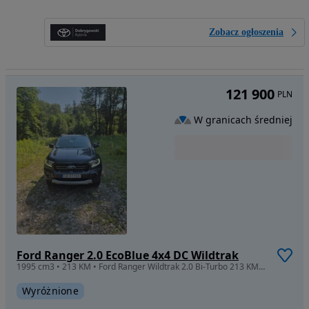
Zobacz ogłoszenia
121 900
PLN
W granicach średniej
Ford Ranger 2.0 EcoBlue 4x4 DC Wildtrak
1995 cm3 • 213 KM • Ford Ranger Wildtrak 2.0 Bi-Turbo 213 KM/Salon Polska/ 1 właściciel
Wyróżnione