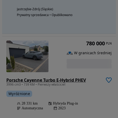
Jastrzębie-Zdrój (Śląskie)
Prywatny sprzedawca • Opublikowano
780 000
PLN
W granicach średniej
Porsche Cayenne Turbo E-Hybrid PHEV
3996 cm3 • 739 KM • Pierwszy właściciel
Wyróżnione
28 331 km
Hybryda Plug-in
Automatyczna
2023