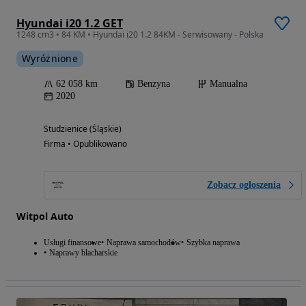
Hyundai i20 1.2 GET
1248 cm3 • 84 KM • Hyundai i20 1.2 84KM - Serwisowany - Polska
Wyróżnione
62 058 km
Benzyna
Manualna
2020
Studzienice (Śląskie)
Firma • Opublikowano
Zobacz ogłoszenia
Witpol Auto
Usługi finansowe
Naprawa samochodów
Szybka naprawa
Naprawy blacharskie