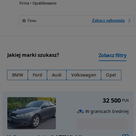
Firma • Opublikowano
Zobacz ogłoszenia
Firma
Jakiej marki szukasz?
Zobacz filtry
BMW
Ford
Audi
Volkswagen
Opel
32 500
PLN
W granicach średniej