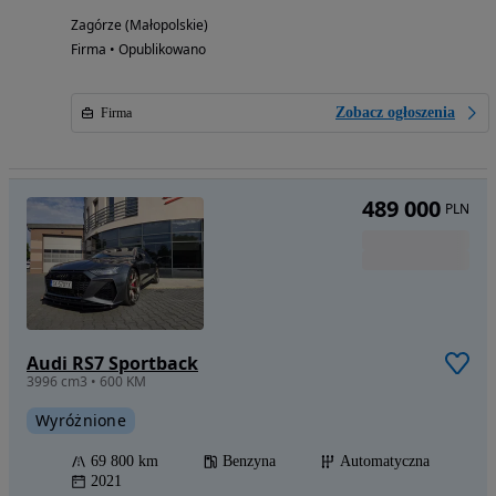
Zagórze (Małopolskie)
Firma • Opublikowano
Zobacz ogłoszenia
Firma
489 000
PLN
Audi RS7 Sportback
3996 cm3 • 600 KM
Wyróżnione
69 800 km
Benzyna
Automatyczna
2021