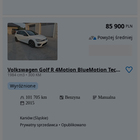
85 900
PLN
Powyżej średniej
Volkswagen Golf R 4Motion BlueMotion Technology
1984 cm3 • 300 KM
Wyróżnione
101 705 km
Benzyna
Manualna
2015
Kaniów (Śląskie)
Prywatny sprzedawca • Opublikowano