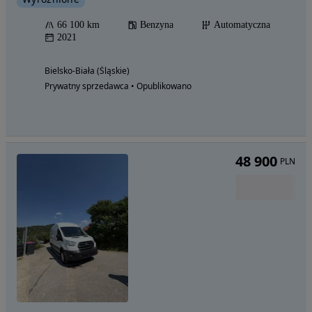
66 100 km
Benzyna
Automatyczna
2021
Bielsko-Biała (Śląskie)
Prywatny sprzedawca • Opublikowano
48 900
PLN