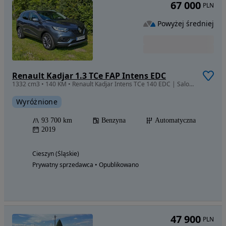
67 000
PLN
Powyżej średniej
Renault Kadjar 1.3 TCe FAP Intens EDC
1332 cm3 • 140 KM • Renault Kadjar Intens TCe 140 EDC | Salon PL | ASO | Hak | TechPremium
Wyróżnione
93 700 km
Benzyna
Automatyczna
2019
Cieszyn (Śląskie)
Prywatny sprzedawca • Opublikowano
47 900
PLN