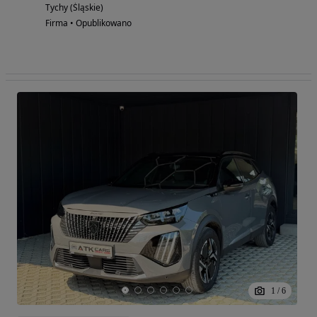
Tychy (Śląskie)
Firma • Opublikowano
1
/
6