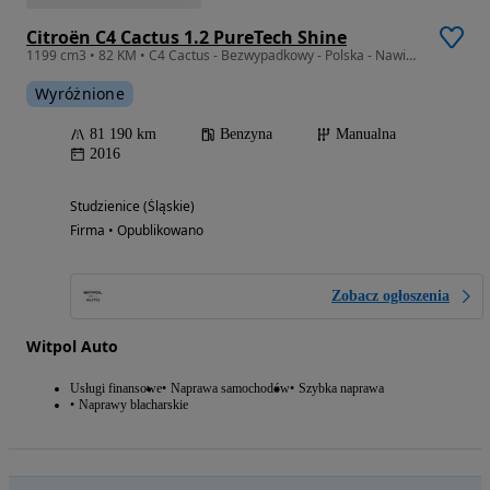
Citroën C4 Cactus 1.2 PureTech Shine
1199 cm3 • 82 KM • C4 Cactus - Bezwypadkowy - Polska - Nawigacja
Wyróżnione
81 190 km
Benzyna
Manualna
2016
Studzienice (Śląskie)
Firma • Opublikowano
Zobacz ogłoszenia
Witpol Auto
Usługi finansowe
Naprawa samochodów
Szybka naprawa
Naprawy blacharskie