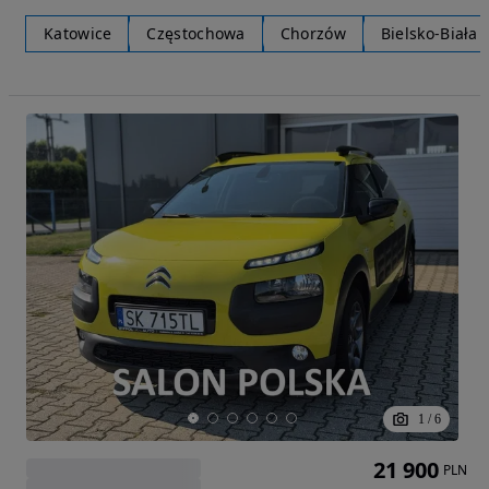
Katowice
Częstochowa
Chorzów
Bielsko-Biała
1
/
6
21 900
PLN