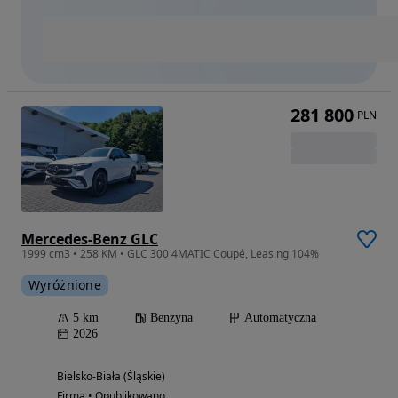
281 800
PLN
Mercedes-Benz GLC
1999 cm3 • 258 KM • GLC 300 4MATIC Coupé, Leasing 104%
Wyróżnione
5 km
Benzyna
Automatyczna
2026
Bielsko-Biała (Śląskie)
Firma • Opublikowano