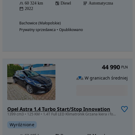
60 324 km
Diesel
Automatyczna
2022
Bachowice (Małopolskie)
Prywatny sprzedawca • Opublikowano
44 990
PLN
W granicach średniej
Opel Astra 1.4 Turbo Start/Stop Innovation
1399 cm3 • 125 KM • 1.4T Full LED Klimatronik Grzana kiera i fotele NISKI przebieg PIĘKNA
Wyróżnione