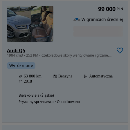
99 000
PLN
W granicach średniej
Audi Q5
1984 cm3 • 252 KM • czekoladowe skóry wentylowane i grzane, FULL, cena do negocjacji
Wyróżnione
63 800 km
Benzyna
Automatyczna
2018
Bielsko-Biała (Śląskie)
Prywatny sprzedawca • Opublikowano