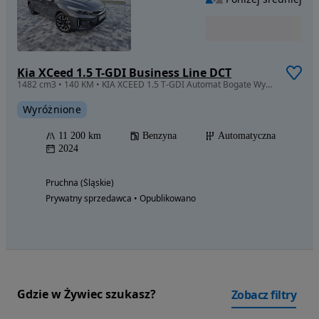
Kia XCeed 1.5 T-GDI Business Line DCT
1482 cm3 • 140 KM • KIA XCEED 1.5 T-GDI Automat Bogate Wyposażenie Niski Przebieg
Wyróżnione
11 200 km
Benzyna
Automatyczna
2024
Pruchna (Śląskie)
Prywatny sprzedawca • Opublikowano
Gdzie w Żywiec szukasz?
Zobacz filtry