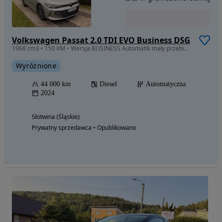
Volkswagen Passat 2.0 TDI EVO Business DSG
1968 cm3 • 150 KM • Wersja BUSINESS Automatik mały przebieg SERWISOWANY ASO
Wyróżnione
44 000 km
Diesel
Automatyczna
2024
Słotwina (Śląskie)
Prywatny sprzedawca • Opublikowano