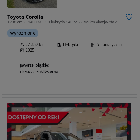
Toyota Corolla
1798 cm3 • 140 KM • 1,8 hybryda 140 ps 27 tys km okazja///faktura vat cena brutto
Wyróżnione
27 350 km
Hybryda
Automatyczna
2025
Jaworze (Śląskie)
Firma • Opublikowano