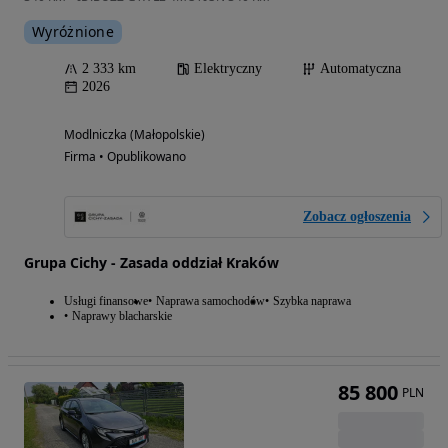
Wyróżnione
2 333 km
Elektryczny
Automatyczna
2026
Modlniczka (Małopolskie)
Firma • Opublikowano
Zobacz ogłoszenia
Grupa Cichy - Zasada oddział Kraków
Usługi finansowe
Naprawa samochodów
Szybka naprawa
Naprawy blacharskie
85 800
PLN