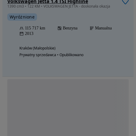
Volkswagen Jetta 1.4 TSI Highline
1390 cm3 • 122 KM • VOLKSWAGEN JETTA - doskonała okazja
Wyróżnione
115 717 km
Benzyna
Manualna
2013
Kraków (Małopolskie)
Prywatny sprzedawca • Opublikowano