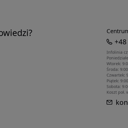
owiedzi?
Centru
+48
Infolinia c
Poniedziałe
Wtorek: 9:0
Środa: 9:00
Czwartek: 9
Piątek: 9:0
Sobota: 9:0
Koszt poł. 
kon