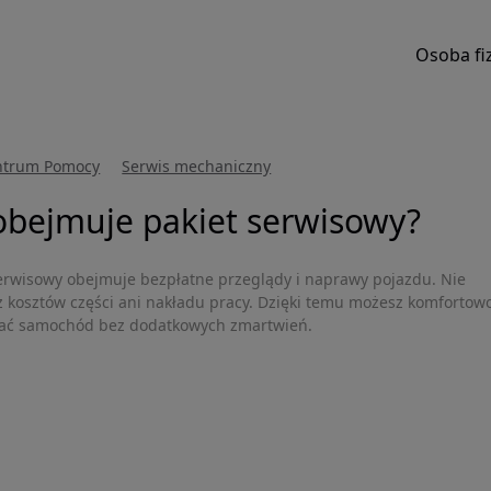
Osoba fi
ntrum Pomocy
Serwis mechaniczny
obejmuje pakiet serwisowy?
serwisowy obejmuje bezpłatne przeglądy i naprawy pojazdu. Nie
z kosztów części ani nakładu pracy. Dzięki temu możesz komfortow
ać samochód bez dodatkowych zmartwień.