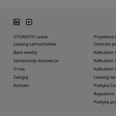
OTOMOTO Lease
Przydatne 
Leasing samochodów
Centrum p
Baza wiedzy
Kalkulator
Samochody dostawcze
Kalkulato
O nas
Kalkulator 
Zaloguj
Leasing s
Kontakt
Polityka Co
Regulamin 
Polityka p