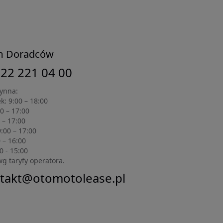
m Doradców
 22 221 04 00
zynna:
k: 9:00 – 18:00
0 – 17:00
 – 17:00
:00 – 17:00
0 – 16:00
0 - 15:00
wg taryfy operatora.
takt@otomotolease.pl