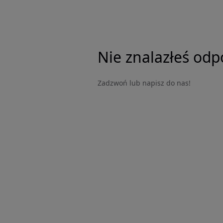
Nie znalazłeś odp
Zadzwoń lub napisz do nas!