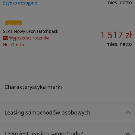
mies. netto
Szybko dostępne
Do porównania
SEAT
Nowy Leon
Hatchback
1 517 zł
30 081 zł
Wyprzedaż rocznika
mies. netto
Hot Oferta
Charakterystyka marki
Leasing samochodów osobowych
Czym jest leasing samochodu?