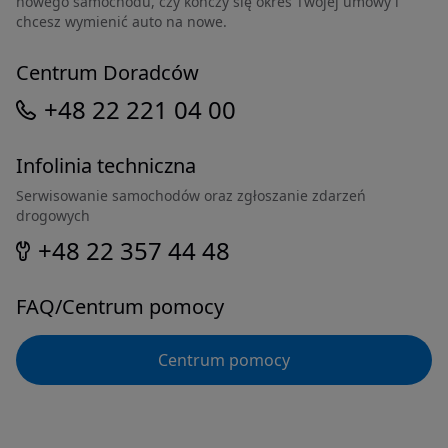
nowego samochodu, czy kończy się okres Twojej umowy i
chcesz wymienić auto na nowe.
Centrum Doradców
+48 22 221 04 00
Infolinia techniczna
Serwisowanie samochodów oraz zgłoszanie zdarzeń
drogowych
+48 22 357 44 48
FAQ/Centrum pomocy
Centrum pomocy