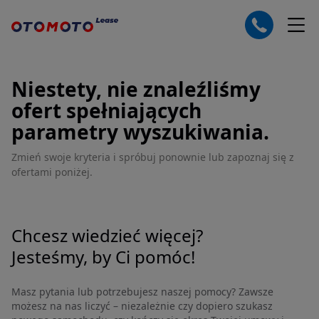
Niestety, nie znaleźliśmy
ofert spełniających
parametry wyszukiwania.
Zmień swoje kryteria i spróbuj ponownie lub zapoznaj się z
ofertami poniżej.
Chcesz wiedzieć więcej?
Jesteśmy, by Ci pomóc!
Masz pytania lub potrzebujesz naszej pomocy? Zawsze
możesz na nas liczyć – niezależnie czy dopiero szukasz