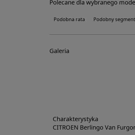
Polecane dla wybranego mode
Podobna rata
Podobny segmen
Galeria
Charakterystyka
CITROEN
Berlingo Van
Furgo