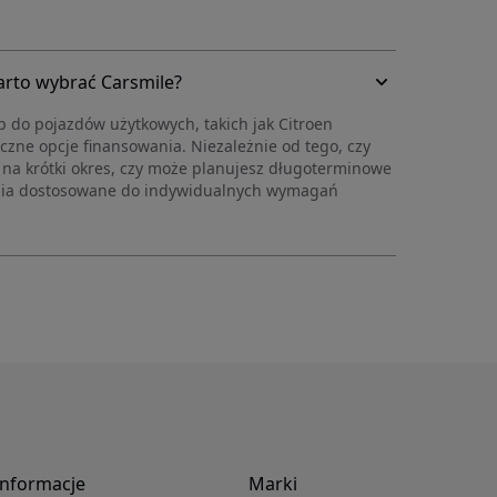
arto wybrać Carsmile?
 do pojazdów użytkowych, takich jak Citroen
tyczne opcje finansowania. Niezależnie od tego, czy
a krótki okres, czy może planujesz długoterminowe
ania dostosowane do indywidualnych wymagań
informacje
Marki