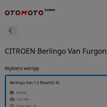
CITROEN
Berlingo Van
Furgon
Wybierz wersję:
Berlingo Van 1.5 BlueHDi XL
Diesel
102 KM
Cena kat.:
zł