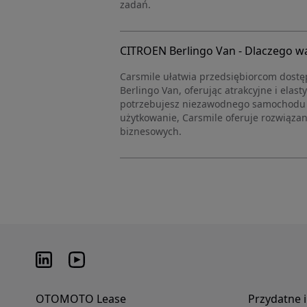
zadań.
CITROEN Berlingo Van - Dlaczego w
Carsmile ułatwia przedsiębiorcom dostęp
Berlingo Van, oferując atrakcyjne i elas
potrzebujesz niezawodnego samochodu n
użytkowanie, Carsmile oferuje rozwiąz
biznesowych.
OTOMOTO Lease
Przydatne 