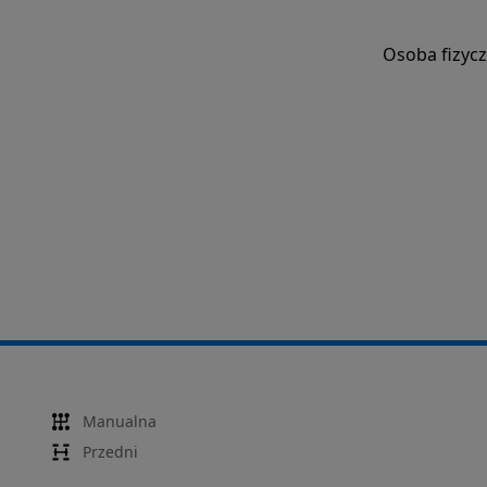
Osoba fizyc
Manualna
Przedni