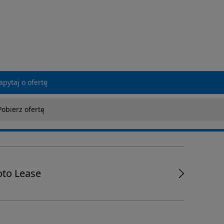
apytaj o ofertę
Pobierz ofertę
to Lease