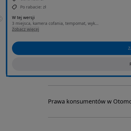
Po rabacie:
zł
W tej wersji
3 miejsca, kamera cofania, tempomat, wyk...
Zobacz więcej
Z
Prawa konsumentów w Otomo