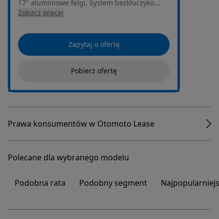
17" aluminiowe felgi, System bezkluczyko...
Zobacz więcej
Zapytaj o ofertę
Pobierz ofertę
Prawa konsumentów w Otomoto Lease
Polecane dla wybranego modelu
Podobna rata
Podobny segment
Najpopularniej