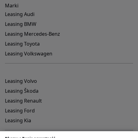
Marki
Leasing Audi
Leasing BMW
Leasing Mercedes-Benz
Leasing Toyota
Leasing Volkswagen
Leasing Volvo
Leasing Škoda
Leasing Renault
Leasing Ford
Leasing Kia