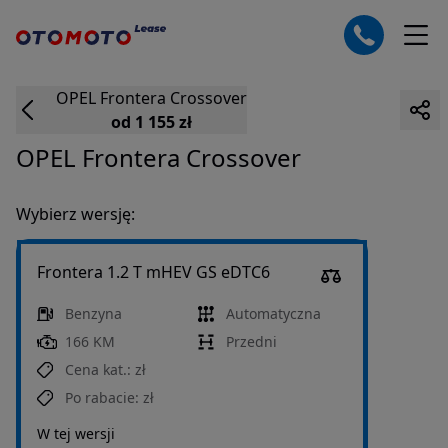
OPEL
Frontera
Crossover
od 1 155 zł
OPEL
Frontera
Crossover
Wybierz wersję:
Frontera 1.2 T mHEV GS eDTC6
Benzyna
Automatyczna
166 KM
Przedni
Cena kat.:
zł
Po rabacie:
zł
W tej wersji