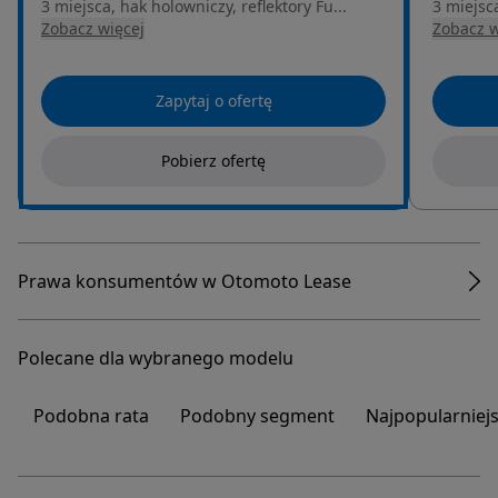
3 miejsca, hak holowniczy, reflektory Fu...
3 miejsca
Zobacz więcej
Zobacz w
Zapytaj o ofertę
Pobierz ofertę
Prawa konsumentów w Otomoto Lease
Polecane dla wybranego modelu
Podobna rata
Podobny segment
Najpopularniej