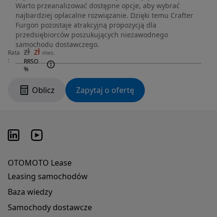
Warto przeanalizować dostępne opcje, aby wybrać
najbardziej opłacalne rozwiązanie. Dzięki temu Crafter
Furgon pozostaje atrakcyjną propozycją dla
przedsiębiorców poszukujących niezawodnego
samochodu dostawczego.
zł
zł
Rata
mies.
:
RRSO
%
Oblicz
Zapytaj o ofertę
OTOMOTO Lease
Leasing samochodów
Baza wiedzy
Samochody dostawcze