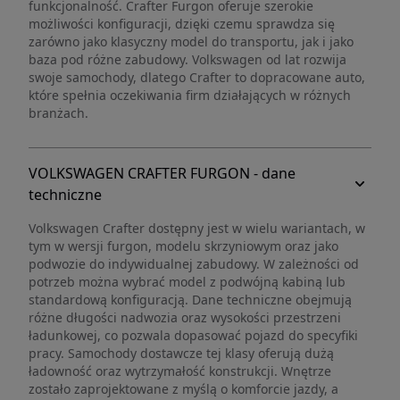
funkcjonalność. Crafter Furgon oferuje szerokie
możliwości konfiguracji, dzięki czemu sprawdza się
zarówno jako klasyczny model do transportu, jak i jako
baza pod różne zabudowy. Volkswagen od lat rozwija
swoje samochody, dlatego Crafter to dopracowane auto,
które spełnia oczekiwania firm działających w różnych
branżach.
VOLKSWAGEN CRAFTER FURGON - dane
techniczne
Volkswagen Crafter dostępny jest w wielu wariantach, w
tym w wersji furgon, modelu skrzyniowym oraz jako
podwozie do indywidualnej zabudowy. W zależności od
potrzeb można wybrać model z podwójną kabiną lub
standardową konfiguracją. Dane techniczne obejmują
różne długości nadwozia oraz wysokości przestrzeni
ładunkowej, co pozwala dopasować pojazd do specyfiki
pracy. Samochody dostawcze tej klasy oferują dużą
ładowność oraz wytrzymałość konstrukcji. Wnętrze
zostało zaprojektowane z myślą o komforcie jazdy, a