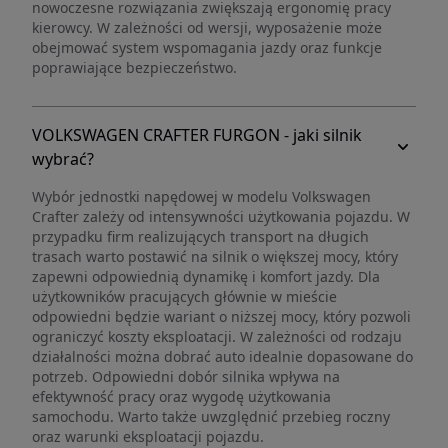
nowoczesne rozwiązania zwiększają ergonomię pracy
kierowcy. W zależności od wersji, wyposażenie może
obejmować system wspomagania jazdy oraz funkcje
poprawiające bezpieczeństwo.
VOLKSWAGEN CRAFTER FURGON - jaki silnik
wybrać?
Wybór jednostki napędowej w modelu Volkswagen
Crafter zależy od intensywności użytkowania pojazdu. W
przypadku firm realizujących transport na długich
trasach warto postawić na silnik o większej mocy, który
zapewni odpowiednią dynamikę i komfort jazdy. Dla
użytkowników pracujących głównie w mieście
odpowiedni będzie wariant o niższej mocy, który pozwoli
ograniczyć koszty eksploatacji. W zależności od rodzaju
działalności można dobrać auto idealnie dopasowane do
potrzeb. Odpowiedni dobór silnika wpływa na
efektywność pracy oraz wygodę użytkowania
samochodu. Warto także uwzględnić przebieg roczny
oraz warunki eksploatacji pojazdu.