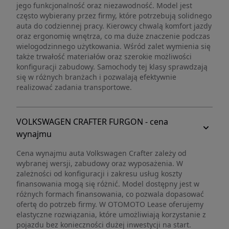
jego funkcjonalność oraz niezawodność. Model jest
często wybierany przez firmy, które potrzebują solidnego
auta do codziennej pracy. Kierowcy chwalą komfort jazdy
oraz ergonomię wnętrza, co ma duże znaczenie podczas
wielogodzinnego użytkowania. Wśród zalet wymienia się
także trwałość materiałów oraz szerokie możliwości
konfiguracji zabudowy. Samochody tej klasy sprawdzają
się w różnych branżach i pozwalają efektywnie
realizować zadania transportowe.
VOLKSWAGEN CRAFTER FURGON - cena
wynajmu
Cena wynajmu auta Volkswagen Crafter zależy od
wybranej wersji, zabudowy oraz wyposażenia. W
zależności od konfiguracji i zakresu usług koszty
finansowania mogą się różnić. Model dostępny jest w
różnych formach finansowania, co pozwala dopasować
ofertę do potrzeb firmy. W OTOMOTO Lease oferujemy
elastyczne rozwiązania, które umożliwiają korzystanie z
pojazdu bez konieczności dużej inwestycji na start.